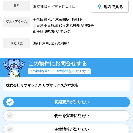
住所
地図で見る
東京都渋谷区富ヶ谷１丁目
千代田線
代々木公園駅
徒歩1分
交通・アクセス
小田急小田原線
代々木八幡駅
徒歩2分
山手線
原宿駅
徒歩17分
3駅利用可/ 3沿線利用可
周辺環境
この物件にお問合せする
この物件を見たい、空室状況を知りたいなど
株式会社リブマックス リブマックス六本木店
初期費用が知りたい
物件を実際に見たい
空室情報が知りたい