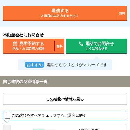
送信する
無料
2 項目のみ入力するだけ！
不動産会社にお問合せ
見学予約する
電話でお問合せ
無料
内見・お店訪問の相談
すぐに問合せる
おすすめ
電話ならやりとりがスムーズです
同じ建物の空室情報一覧
この建物の情報を見る
この建物をすべてチェックする（最大10件）