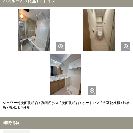
バスルーム（浴室）/ トイレ
シャワー付洗面化粧台 / 洗面所独立 / 洗面化粧台 / オートバス / 浴室乾燥機 / 脱衣
所 / 温水洗浄便座
建物情報