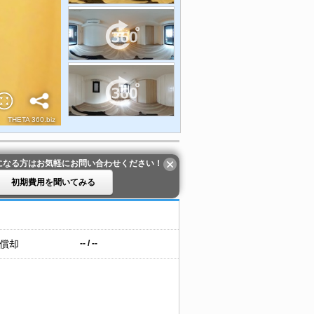
になる方はお気軽にお問い合わせください！
初期費用を聞いてみる
 償却
-- / --