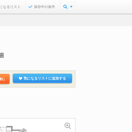
になるリスト
保存中の条件
細
気になるリストに追加する
料）