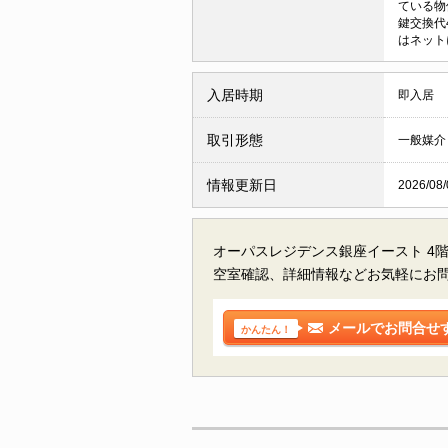
ている物
鍵交換代
はネット
入居時期
即入居
取引形態
一般媒介
情報更新日
2026/08/
オーパスレジデンス銀座イースト 4
空室確認、詳細情報などお気軽にお
メールでお問合せ
かんたん！