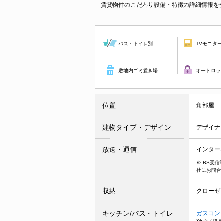
賃貸物件のこだわり設備・特徴の詳細情報を
バス・トイレ別
TVモニタ
敷地内ゴミ置き場
オートロッ
位置
角部屋
建物タイプ・デザイン
デザイナ
放送・通信
インター
※ BS受
社にお問合
収納
クローゼ
キッチン/バス・トイレ
ガスコン