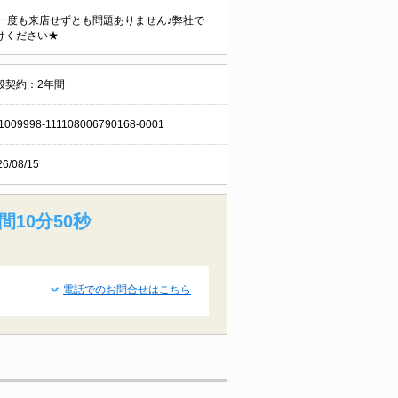
に一度も来店せずとも問題ありません♪弊社で
けください★
般契約：2年間
1009998-111108006790168-0001
26/08/15
間10分48秒
電話でのお問合せはこちら