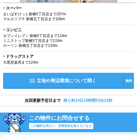
スーパー
まいばすけっと新橋5丁目店まで207m
マルエツプチ 新橋五丁目店まで106m
コンビニ
セブンイレブン 新橋5丁目店まで119m
ミニストップ新橋5丁目店まで119m
ローソン 新橋五丁目店まで133m
ドラッグストア
大黒堂薬局まで124m
立地や周辺環境について聞く
無料
次回更新予定日まで
残り約14日19時間53分20秒
この物件にお問合せする
この物件を見たい、空室状況を知りたいなど