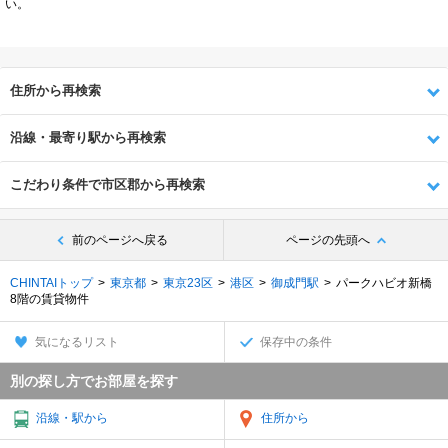
い。
住所から再検索
沿線・最寄り駅から再検索
こだわり条件で市区郡から再検索
前のページへ戻る
ページの先頭へ
CHINTAIトップ
東京都
東京23区
港区
御成門駅
パークハビオ新橋
8階の賃貸物件
気になるリスト
保存中の条件
別の探し方でお部屋を探す
沿線・駅から
住所から