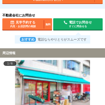
不動産会社にお問合せ
見学予約する
電話でお問合せ
無料
内見・お店訪問の相談
すぐに問合せる
おすすめ
電話ならやりとりがスムーズです
周辺情報
1
/
6