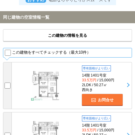
同じ建物の空室情報一覧
この建物の情報を見る
この建物をすべてチェックする（最大10件）
専有面積がより広い
14階 1401号室
33.5万円
/ 15,000円
2LDK / 50.27㎡
西向き
お問合せ
専有面積がより広い
14階 1401号室
33.5万円
/ 15,000円
2LDK / 50.27㎡