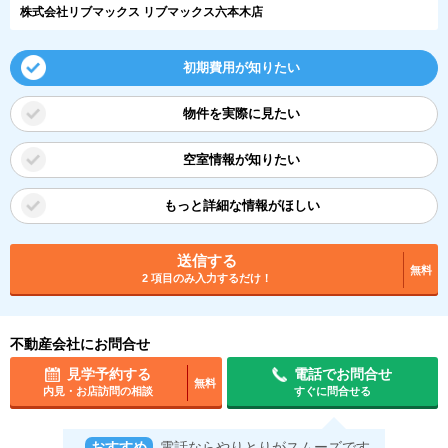
株式会社リブマックス リブマックス六本木店
初期費用が知りたい
物件を実際に見たい
空室情報が知りたい
もっと詳細な情報がほしい
送信する
無料
2 項目のみ入力するだけ！
不動産会社にお問合せ
見学予約する
電話でお問合せ
無料
内見・お店訪問の相談
すぐに問合せる
おすすめ
電話ならやりとりがスムーズです