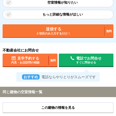
空室情報が知りたい
もっと詳細な情報がほしい
送信する
無料
2 項目のみ入力するだけ！
不動産会社にお問合せ
見学予約する
電話でお問合せ
無料
内見・お店訪問の相談
すぐに問合せる
おすすめ
電話ならやりとりがスムーズです
同じ建物の空室情報一覧
この建物の情報を見る