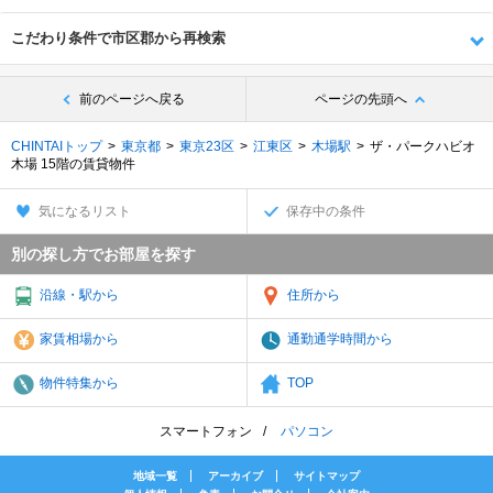
こだわり条件で市区郡から再検索
前のページへ戻る
ページの先頭へ
CHINTAIトップ
東京都
東京23区
江東区
木場駅
ザ・パークハビオ
木場 15階の賃貸物件
気になるリスト
保存中の条件
別の探し方でお部屋を探す
沿線・駅から
住所から
家賃相場から
通勤通学時間から
物件特集から
TOP
スマートフォン
パソコン
地域一覧
アーカイブ
サイトマップ