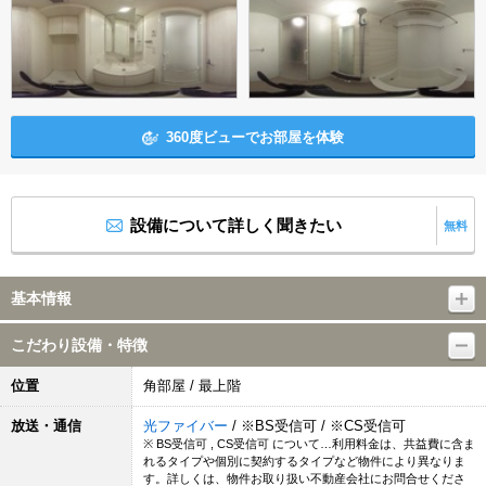
360度ビューでお部屋を体験
設備について詳しく聞きたい
無料
基本情報
こだわり設備・特徴
位置
角部屋 / 最上階
放送・通信
光ファイバー
/ ※BS受信可 / ※CS受信可
※ BS受信可 , CS受信可 について…利用料金は、共益費に含ま
れるタイプや個別に契約するタイプなど物件により異なりま
す。詳しくは、物件お取り扱い不動産会社にお問合せくださ