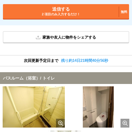
送信する
無料
2 項目のみ入力するだけ！
家族や友人に物件をシェアする
次回更新予定日まで
残り約14日21時間40分56秒
バスルーム（浴室）/ トイレ