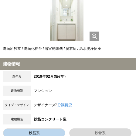
洗面所独立 / 洗面化粧台 / 浴室乾燥機 / 脱衣所 / 温水洗浄便座
建物情報
2019年02月(築7年)
築年月
マンション
建物種別
デザイナーズ/
分譲賃貸
タイプ・デザイン
鉄筋コンクリート造
建物構造
鉄筋系
鉄骨系