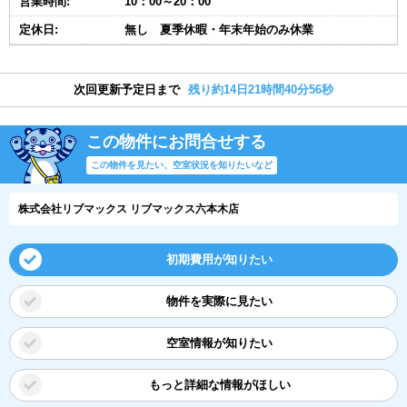
営業時間:
10：00～20：00
定休日:
無し 夏季休暇・年末年始のみ休業
次回更新予定日まで
残り約14日21時間40分56秒
この物件にお問合せする
この物件を見たい、空室状況を知りたいなど
株式会社リブマックス リブマックス六本木店
初期費用が知りたい
物件を実際に見たい
空室情報が知りたい
もっと詳細な情報がほしい