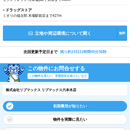
ドラッグストア
くすりの福太郎 木場駅前店まで427m
立地や周辺環境について聞く
無料
次回更新予定日まで
残り約14日21時間40分56秒
この物件にお問合せする
この物件を見たい、空室状況を知りたいなど
株式会社リブマックス リブマックス六本木店
初期費用が知りたい
物件を実際に見たい