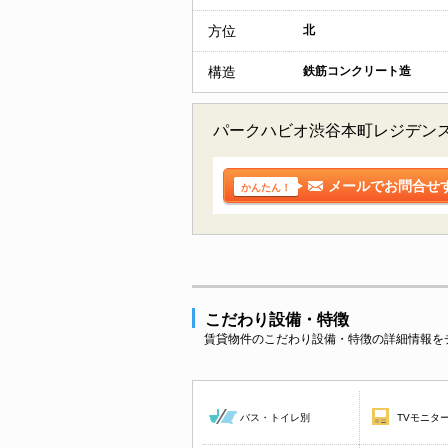
方位
北
構造
鉄筋コンクリート造
パークハビオ渋谷本町レジデンス
メールでお問合せ
かんたん！
こだわり設備・特徴
賃貸物件のこだわり設備・特徴の詳細情報を
バス・トイレ別
TVモニタ