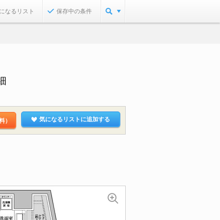
になるリスト
保存中の条件
細
気になるリストに追加する
料）