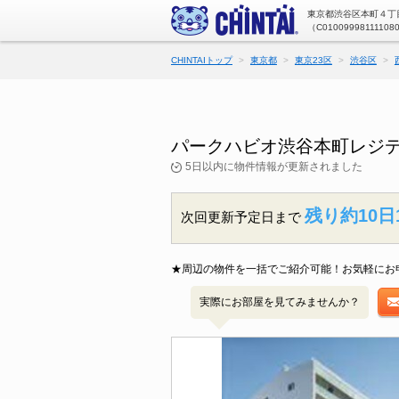
東京都渋谷区本町４丁目
（C01009998111108
CHINTAIトップ
東京都
東京23区
渋谷区
パークハビオ渋谷本町レジデ
5日以内に物件情報が更新されました
残り約10日
次回更新予定日まで
★周辺の物件を一括でご紹介可能！お気軽にお
実際にお部屋を見てみませんか？