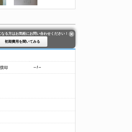
になる方はお気軽にお問い合わせください！
初期費用を聞いてみる
 償却
-- / --