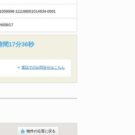
1009998-111108001014834-0001
26/08/17
時間17分35秒
電話でのお問合せはこちら
物件の位置に戻る