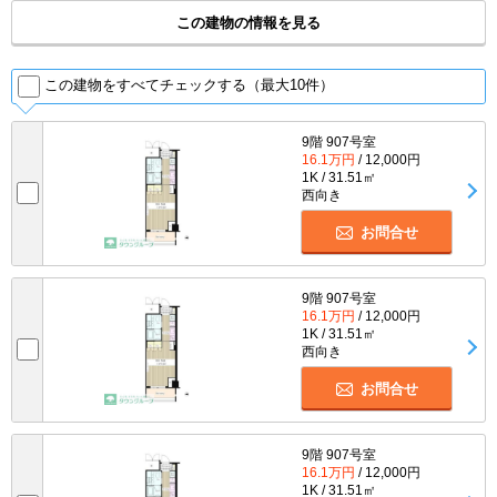
この建物の情報を見る
この建物をすべてチェックする（最大10件）
9階 907号室
16.1万円
/ 12,000円
1K / 31.51㎡
西向き
お問合せ
9階 907号室
16.1万円
/ 12,000円
1K / 31.51㎡
西向き
お問合せ
9階 907号室
16.1万円
/ 12,000円
1K / 31.51㎡