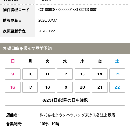
物件管理コード
C01009087-000000453183263-0001
情報更新日
2026/08/07
次回更新予定
2026/08/21
希望日時を選んで見学予約
日
月
火
水
木
金
土
9
10
11
12
13
14
15
16
17
18
19
20
21
22
8/23(日)以降の日を確認
店舗名:
株式会社タウンハウジング東京渋谷道玄坂店
営業時間:
10時～19時