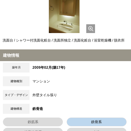
洗面台 / シャワー付洗面化粧台 / 洗面所独立 / 洗面化粧台 / 浴室乾燥機 / 脱衣所
建物情報
2009年02月(築17年)
築年月
マンション
建物種別
外壁タイル張り
タイプ・デザイン
鉄骨造
建物構造
鉄筋系
鉄骨系