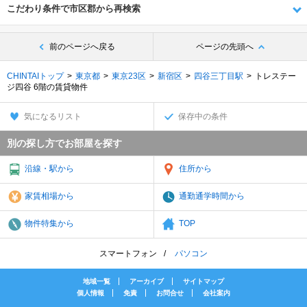
こだわり条件で市区郡から再検索
前のページへ戻る
ページの先頭へ
CHINTAIトップ
東京都
東京23区
新宿区
四谷三丁目駅
トレステー
ジ四谷 6階の賃貸物件
気になるリスト
保存中の条件
別の探し方でお部屋を探す
沿線・駅から
住所から
家賃相場から
通勤通学時間から
物件特集から
TOP
スマートフォン
パソコン
地域一覧
アーカイブ
サイトマップ
個人情報
免責
お問合せ
会社案内