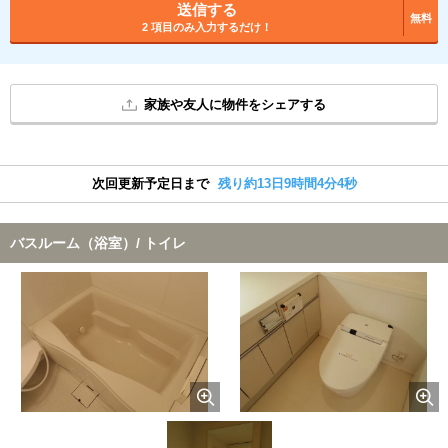
送信する
無料
2 項目のみ入力するだけ！
家族や友人に物件をシェアする
次回更新予定日まで
残り約13日9時間4分3秒
バスルーム（浴室）/ トイレ