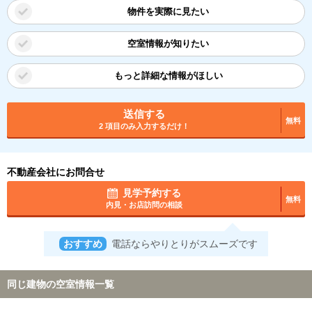
物件を実際に見たい
空室情報が知りたい
もっと詳細な情報がほしい
送信する
無料
2 項目のみ入力するだけ！
不動産会社にお問合せ
見学予約する
無料
内見・お店訪問の相談
おすすめ
電話ならやりとりがスムーズです
同じ建物の空室情報一覧