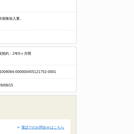
害保険加入要。
般契約：2年0ヶ月間
1009084-000000455121752-0001
26/08/15
電話でのお問合せはこちら