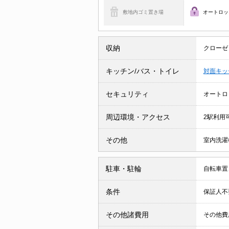
敷地内ゴミ置き場
オートロッ
収納
クローゼ
キッチン/バス・トイレ
対面キッ
セキュリティ
オートロ
周辺環境・アクセス
2駅利用
その他
室内洗濯
駐車・駐輪
自転車置
条件
保証人不
その他諸費用
その他費用