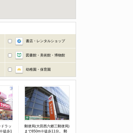
書店・レンタルショップ
図書館・美術館・博物館
幼稚園・保育園
ンドラッ
郵便局(大田西六郷三郵便局)
m※徒歩1
まで850m※徒歩11分。 郵