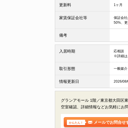
更新料
1ヶ月
家賃保証会社等
保証会社
50%、更
備考
入居時期
応相談
※詳細は
取引形態
一般媒介
情報更新日
2026/08/
グランアモール 1階／東京都大田区
空室確認、詳細情報などお気軽にお
メールでお問合せ
かんたん！