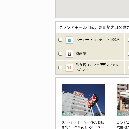
グランアモール 1階／東京都大田区東
スーパー・コンビニ・100均
映画館
飲食店（カフェ/FF/ファミレ
スなど）
スーパー(オーケー仲六郷店)
コンビ
まで430m※徒歩6分。 スー
六郷)ま