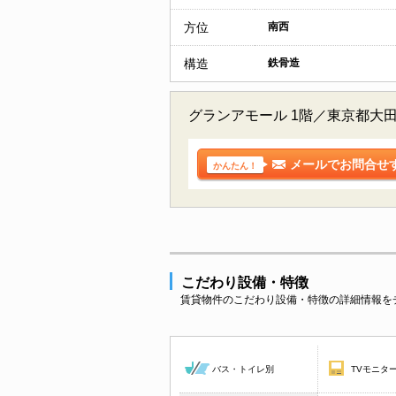
方位
南西
構造
鉄骨造
グランアモール 1階／東京都大
メールでお問合せ
かんたん！
こだわり設備・特徴
賃貸物件のこだわり設備・特徴の詳細情報を
バス・トイレ別
TVモニタ