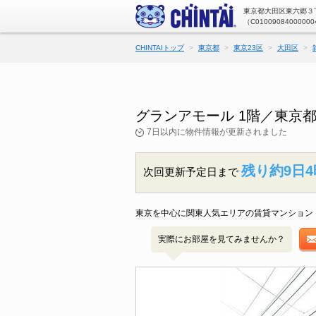
東京都大田区東六郷３丁
（C01009084000000
CHINTAIトップ
東京都
東京23区
大田区
グランアモール 1階／東京
7日以内に物件情報が更新されました
残り約9日4
次回更新予定日まで
東京を中心に関東人気エリアの賃貸マンション・
実際にお部屋を見てみませんか？