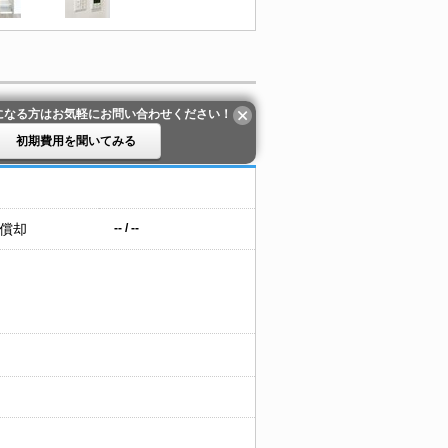
になる方はお気軽にお問い合わせください！
初期費用を聞いてみる
 償却
-- / --