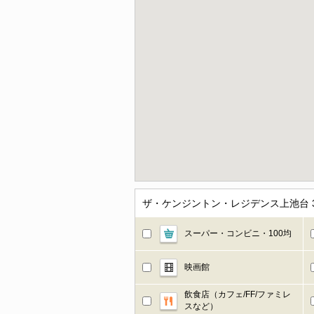
ザ・ケンジントン・レジデンス上池台
スーパー・コンビニ・100均
映画館
飲食店（カフェ/FF/ファミレ
スなど）