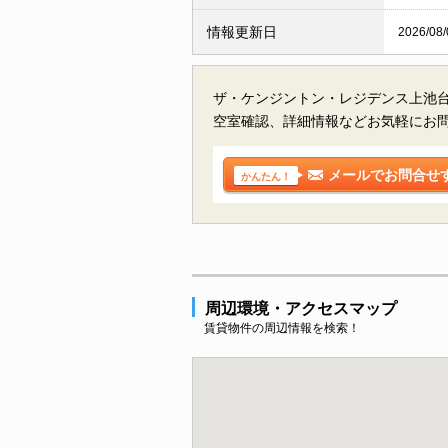
情報更新日
2026/08/
ザ・ケンジントン・レジデンス上池台
空室確認、詳細情報などお気軽にお
メールでお問合せ
かんたん！
周辺環境・アクセスマップ
賃貸物件の周辺情報を検索！