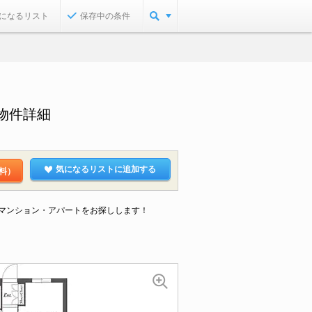
になるリスト
保存中の条件
物件詳細
気になるリストに追加する
料）
なマンション・アパートをお探しします！