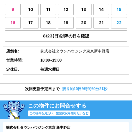
9
10
11
12
13
14
15
16
17
18
19
20
21
22
8/23(日)以降の日を確認
店舗名:
株式会社タウンハウジング東京新中野店
営業時間:
10:00~19:00
定休日:
毎週水曜日
次回更新予定日まで
残り約10日9時間50分20秒
この物件にお問合せする
この物件を見たい、空室状況を知りたいなど
株式会社タウンハウジング東京 新中野店