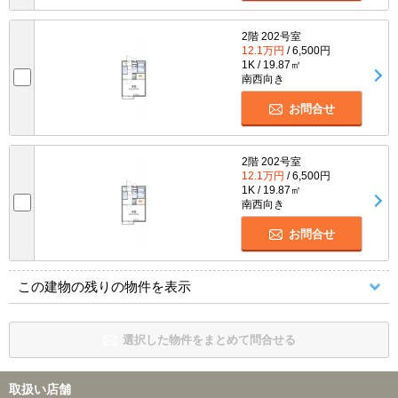
2階 202号室
12.1万円
/ 6,500円
1K / 19.87㎡
南西向き
お問合せ
2階 202号室
12.1万円
/ 6,500円
1K / 19.87㎡
南西向き
お問合せ
この建物の残りの物件を表示
選択した物件をまとめて問合せる
取扱い店舗