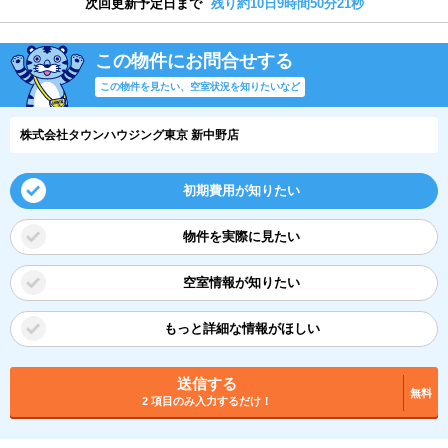
次回更新予定日まで
残り約10日9時間50分20秒
この物件にお問合せする
この物件を見たい、空室状況を知りたいなど
株式会社タウンハウジング東京 新中野店
初期費用が知りたい
物件を実際に見たい
空室情報が知りたい
もっと詳細な情報がほしい
送信する
無料
2 項目のみ入力するだけ！