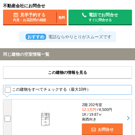
不動産会社にお問合せ
見学予約する
電話でお問合せ
無料
内見・お店訪問の相談
すぐに問合せる
おすすめ
電話ならやりとりがスムーズです
同じ建物の空室情報一覧
この建物の情報を見る
この建物をすべてチェックする（最大10件）
2階 202号室
12.1万円
/ 6,500円
1K / 19.87㎡
南西向き
お問合せ