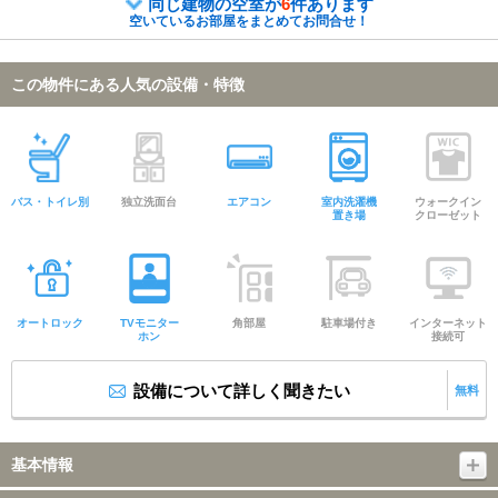
同じ建物の空室が
6
件あります
空いているお部屋をまとめてお問合せ！
この物件にある人気の設備・特徴
バス・トイレ別
独立洗面台
エアコン
室内洗濯機
ウォークイン
置き場
クローゼット
オートロック
TVモニター
角部屋
駐車場付き
インターネット
ホン
接続可
設備について詳しく聞きたい
無料
基本情報