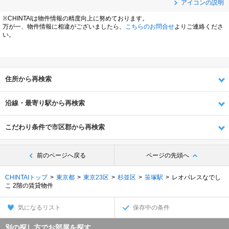
アイコンの説明
※CHINTAIは物件情報の精度向上に努めております。
万が一、物件情報に相違がございましたら、
こちらのお問合せ
よりご連絡くださ
い。
住所から再検索
沿線・最寄り駅から再検索
こだわり条件で市区郡から再検索
前のページへ戻る
ページの先頭へ
CHINTAIトップ
東京都
東京23区
杉並区
笹塚駅
レオパレスなでし
こ 2階の賃貸物件
気になるリスト
保存中の条件
別の探し方でお部屋を探す