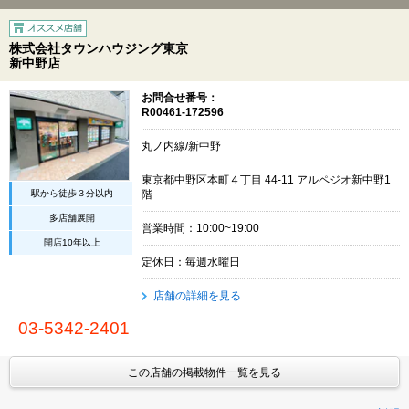
株式会社タウンハウジング東京
新中野店
お問合せ番号：
R00461-172596
丸ノ内線/新中野
東京都中野区本町４丁目 44-11 アルペジオ新中野1
駅から徒歩３分以内
階
多店舗展開
営業時間：10:00~19:00
開店10年以上
定休日：毎週水曜日
店舗の詳細を見る
03-5342-2401
この店舗の掲載物件一覧を見る