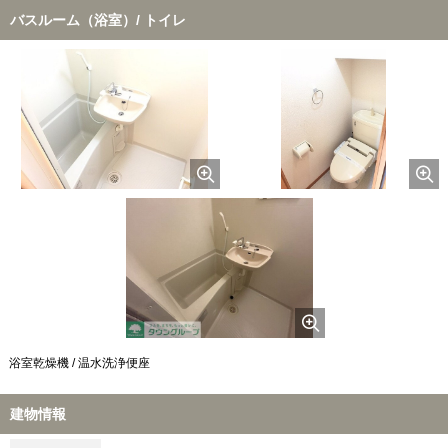
バスルーム（浴室）/ トイレ
浴室乾燥機 / 温水洗浄便座
建物情報