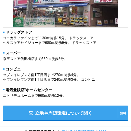
ドラッグストア
ココカラファインまで1130m:徒歩15分。 ドラックストア
ヘルスケアセイジョーまで680m:徒歩9分。 ドラックストア
スーパー
京王ストア代田橋店まで580m:徒歩8分。
コンビニ
セブンイレブン方南1丁目店まで270m:徒歩4分。
セブンイレブン方南1丁目店まで240m:徒歩3分。 コンビニ
電気量販店/ホームセンター
ニトリデコホームまで960m:徒歩12分。
立地や周辺環境について聞く
無料