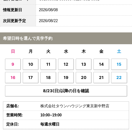
情報更新日
2026/08/08
次回更新予定
2026/08/22
希望日時を選んで見学予約
日
月
火
水
木
金
土
9
10
11
12
13
14
15
16
17
18
19
20
21
22
8/23(日)以降の日を確認
店舗名:
株式会社タウンハウジング東京新中野店
営業時間:
10:00~19:00
定休日:
毎週水曜日