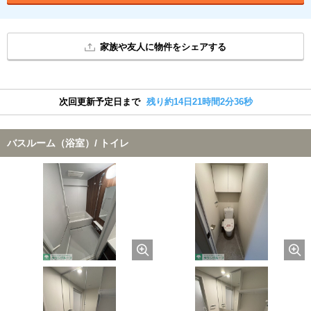
家族や友人に物件をシェアする
次回更新予定日まで
残り約14日21時間2分36秒
バスルーム（浴室）/ トイレ