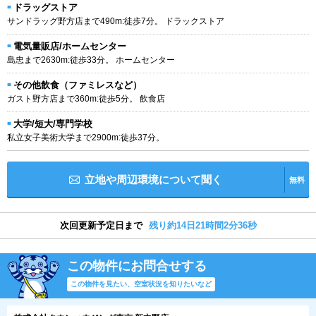
ドラッグストア
サンドラッグ野方店まで490m:徒歩7分。 ドラックストア
電気量販店/ホームセンター
島忠まで2630m:徒歩33分。 ホームセンター
その他飲食（ファミレスなど）
ガスト野方店まで360m:徒歩5分。 飲食店
大学/短大/専門学校
私立女子美術大学まで2900m:徒歩37分。
立地や周辺環境について聞く
無料
次回更新予定日まで
残り約14日21時間2分36秒
この物件にお問合せする
この物件を見たい、空室状況を知りたいなど