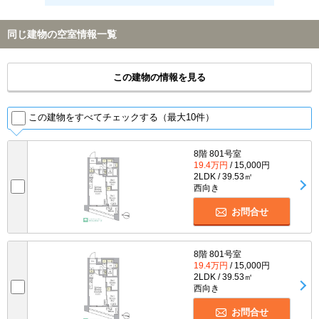
同じ建物の空室情報一覧
この建物の情報を見る
この建物をすべてチェックする（最大10件）
8階 801号室
19.4万円
/ 15,000円
2LDK / 39.53㎡
西向き
お問合せ
8階 801号室
19.4万円
/ 15,000円
2LDK / 39.53㎡
西向き
お問合せ