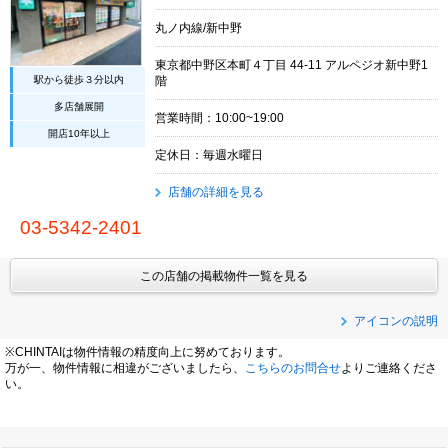
丸ノ内線/新中野
東京都中野区本町４丁目 44-11 アルペジオ新中野1
駅から徒歩３分以内
階
多店舗展開
営業時間：10:00~19:00
開店10年以上
定休日：毎週水曜日
店舗の詳細を見る
03-5342-2401
この店舗の掲載物件一覧を見る
アイコンの説明
※CHINTAIは物件情報の精度向上に努めております。
万が一、物件情報に相違がございましたら、
こちらのお問合せ
よりご連絡くださ
い。