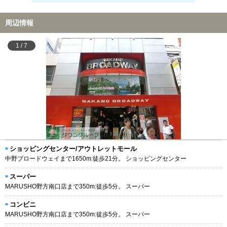
周辺情報
1
/
7
ショッピングセンター/アウトレットモール
中野ブロードウェイまで1650m:徒歩21分。 ショッピングセンター
スーパー
MARUSHO野方南口店まで350m:徒歩5分。 スーパー
コンビニ
MARUSHO野方南口店まで350m:徒歩5分。 スーパー