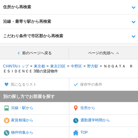
住所から再検索
沿線・最寄り駅から再検索
こだわり条件で市区郡から再検索
前のページへ戻る
ページの先頭へ
CHINTAIトップ
東京都
東京23区
中野区
野方駅
ＮＯＧＡＴＡ Ｒ
ＥＳＩＤＥＮＣＥ 3階の賃貸物件
気になるリスト
保存中の条件
別の探し方でお部屋を探す
沿線・駅から
住所から
家賃相場から
通勤通学時間から
物件特集から
TOP