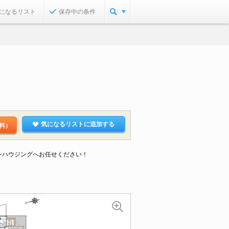
になるリスト
保存中の条件
気になるリストに追加する
料）
ンハウジングへお任せください！