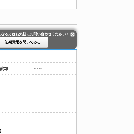
になる方はお気軽にお問い合わせください！
初期費用を聞いてみる
 償却
-- / --
)