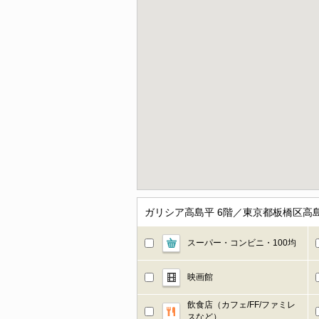
ガリシア高島平 6階／東京都板橋区高
スーパー・コンビニ・100均
映画館
飲食店（カフェ/FF/ファミレ
スなど）