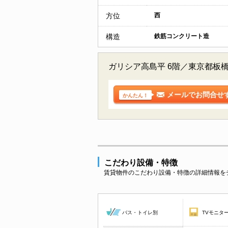
方位
西
構造
鉄筋コンクリート造
ガリシア高島平 6階／東京都板
メールでお問合せ
かんたん！
こだわり設備・特徴
賃貸物件のこだわり設備・特徴の詳細情報を
バス・トイレ別
TVモニタ