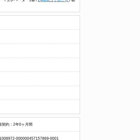
般契約：2年0ヶ月間
1008972-000000457157869-0001