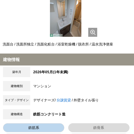
洗面台 / 洗面所独立 / 洗面化粧台 / 浴室乾燥機 / 脱衣所 / 温水洗浄便座
建物情報
2026年05月(1年未満)
築年月
マンション
建物種別
デザイナーズ/
分譲賃貸
/ 外壁タイル張り
タイプ・デザイン
鉄筋コンクリート造
建物構造
鉄筋系
鉄骨系