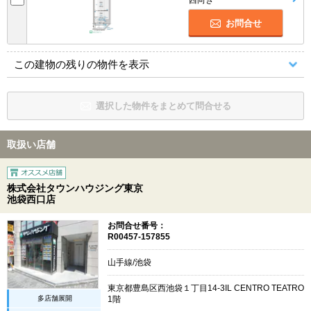
お問合せ
この建物の残りの物件を表示
選択した物件をまとめて問合せる
取扱い店舗
株式会社タウンハウジング東京
池袋西口店
お問合せ番号：
R00457-157855
山手線/池袋
東京都豊島区西池袋１丁目14-3IL CENTRO TEATRO
多店舗展開
1階