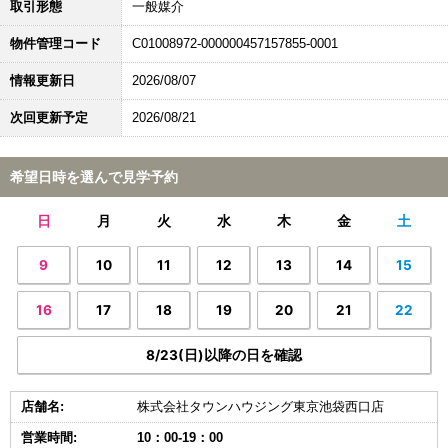
取引形態
一般媒介
物件管理コード
C01008972-000000457157855-0001
情報更新日
2026/08/07
次回更新予定
2026/08/21
希望日時を選んで見学予約
日
月
火
水
木
金
土
9
10
11
12
13
14
15
16
17
18
19
20
21
22
8/23(日)以降の日を確認
店舗名:
株式会社タウンハウジング東京池袋西口店
営業時間:
10：00-19：00