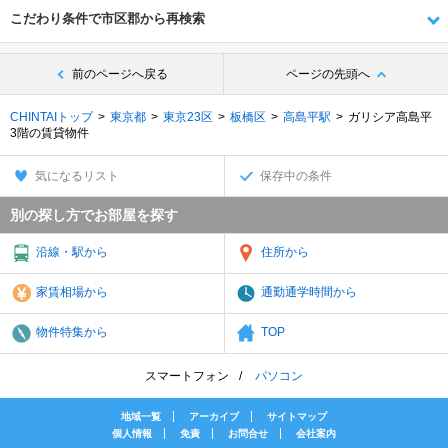
こだわり条件で市区郡から再検索
前のページへ戻る
ページの先頭へ
CHINTAIトップ
東京都
東京23区
板橋区
高島平駅
ガリシア高島平
3階の賃貸物件
気になるリスト
保存中の条件
別の探し方でお部屋を探す
沿線・駅から
住所から
家賃相場から
通勤通学時間から
物件特集から
TOP
スマートフォン
パソコン
地域一覧
アーカイブ
サイトマップ
個人情報
免責
お問合せ
会社案内