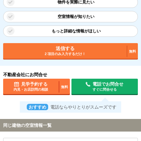
物件を実際に見たい
空室情報が知りたい
もっと詳細な情報がほしい
送信する
無料
2 項目のみ入力するだけ！
不動産会社にお問合せ
見学予約する
電話でお問合せ
無料
内見・お店訪問の相談
すぐに問合せる
おすすめ
電話ならやりとりがスムーズです
同じ建物の空室情報一覧