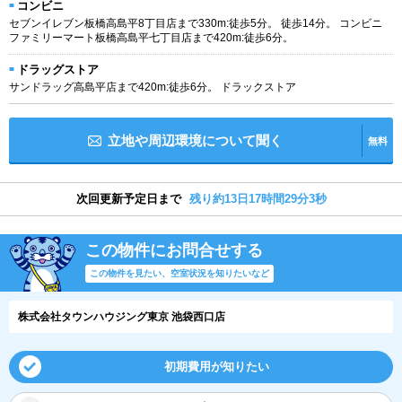
コンビニ
セブンイレブン板橋高島平8丁目店まで330m:徒歩5分。 徒歩14分。 コンビニ
ファミリーマート板橋高島平七丁目店まで420m:徒歩6分。
ドラッグストア
サンドラッグ高島平店まで420m:徒歩6分。 ドラックストア
立地や周辺環境について聞く
無料
次回更新予定日まで
残り約13日17時間29分3秒
この物件にお問合せする
この物件を見たい、空室状況を知りたいなど
株式会社タウンハウジング東京 池袋西口店
初期費用が知りたい