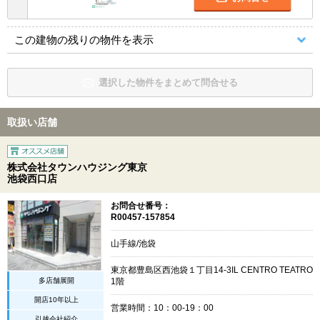
この建物の残りの物件を表示
選択した物件をまとめて問合せる
取扱い店舗
株式会社タウンハウジング東京
池袋西口店
お問合せ番号：
R00457-157854
山手線/池袋
東京都豊島区西池袋１丁目14-3IL CENTRO TEATRO
多店舗展開
1階
開店10年以上
営業時間：10：00-19：00
引越会社紹介