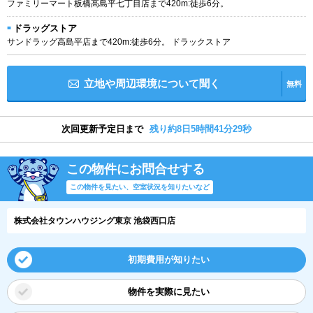
ファミリーマート板橋高島平七丁目店まで420m:徒歩6分。
ドラッグストア
サンドラッグ高島平店まで420m:徒歩6分。 ドラックストア
立地や周辺環境について聞く
無料
次回更新予定日まで
残り約8日5時間41分28秒
この物件にお問合せする
この物件を見たい、空室状況を知りたいなど
株式会社タウンハウジング東京 池袋西口店
初期費用が知りたい
物件を実際に見たい