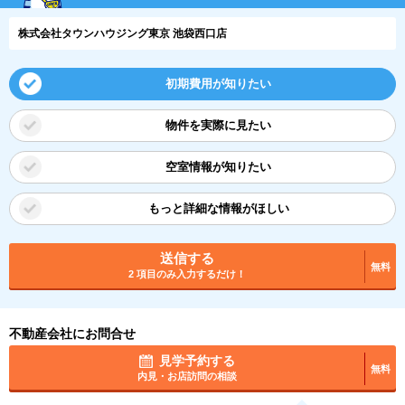
株式会社タウンハウジング東京 池袋西口店
初期費用が知りたい
物件を実際に見たい
空室情報が知りたい
もっと詳細な情報がほしい
送信する
無料
2 項目のみ入力するだけ！
不動産会社にお問合せ
見学予約する
無料
内見・お店訪問の相談