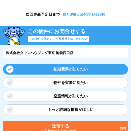
次回更新予定日まで
残り約8日5時間41分28秒
この物件にお問合せする
この物件を見たい、空室状況を知りたいなど
株式会社タウンハウジング東京 池袋西口店
初期費用が知りたい
物件を実際に見たい
空室情報が知りたい
もっと詳細な情報がほしい
送信する
無料
2 項目のみ入力するだけ！