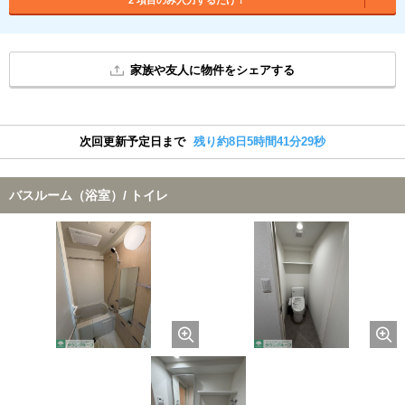
家族や友人に物件をシェアする
次回更新予定日まで
残り約8日5時間41分28秒
バスルーム（浴室）/ トイレ