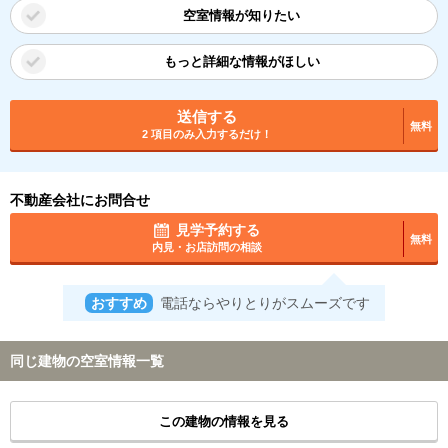
空室情報が知りたい
もっと詳細な情報がほしい
送信する
無料
2 項目のみ入力するだけ！
不動産会社にお問合せ
見学予約する
無料
内見・お店訪問の相談
おすすめ
電話ならやりとりがスムーズです
同じ建物の空室情報一覧
この建物の情報を見る