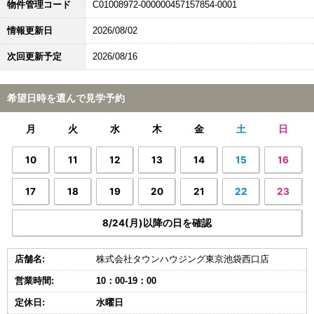
物件管理コード
C01008972-000000457157854-0001
情報更新日
2026/08/02
次回更新予定
2026/08/16
希望日時を選んで見学予約
月
火
水
木
金
土
日
10
11
12
13
14
15
16
17
18
19
20
21
22
23
8/24(月)以降の日を確認
店舗名:
株式会社タウンハウジング東京池袋西口店
営業時間:
10：00-19：00
定休日:
水曜日