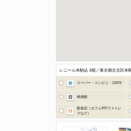
レニール本駒込 4階／東京都文京区本
スーパー・コンビニ・100均
映画館
飲食店（カフェ/FF/ファミレ
スなど）