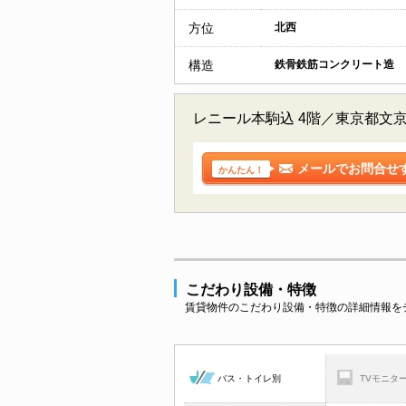
方位
北西
構造
鉄骨鉄筋コンクリート造
レニール本駒込 4階／東京都文
メールでお問合せ
かんたん！
こだわり設備・特徴
賃貸物件のこだわり設備・特徴の詳細情報を
バス・トイレ別
TVモニタ