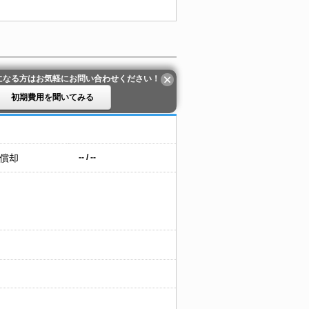
になる方はお気軽にお問い合わせください！
初期費用を聞いてみる
 償却
-- / --