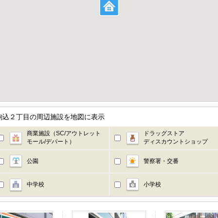
駒込２丁目の周辺施設を地図に表示
商業施設（SC/アウトレット
ドラッグストア
モール/デパート）
ディスカウントショップ
公園
警察署・交番
中学校
小学校