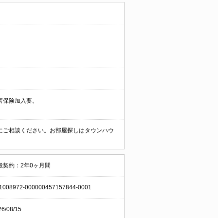
害保険加入要。
にご相談ください。お部屋探しはタウンハウ
般契約：2年0ヶ月間
1008972-000000457157844-0001
26/08/15