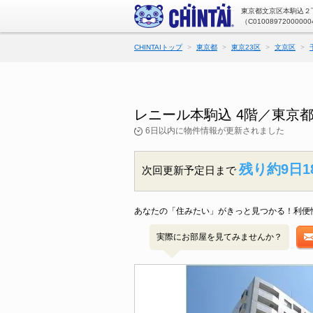
東京都文京区本駒込２丁
（C01008972000000
CHINTAIトップ
東京都
東京23区
文京区
レニール本駒込 4階／東京
6日以内に物件情報が更新されました
残り約9日1
次回更新予定日まで
あなたの「住みたい」がきっと見つかる！利便
実際にお部屋を見てみませんか？