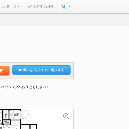
になるリスト
保存中の条件
気になるリストに追加する
料）
ンハウジングへお任せください！