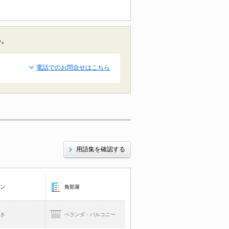
い。
電話でのお問合せはこちら
用語集を確認する
コン
角部屋
焚き
ベランダ・バルコニー