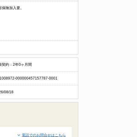
害保険加入要。
般契約：2年0ヶ月間
1008972-000000457157787-0001
26/08/18
電話でのお問合せはこちら