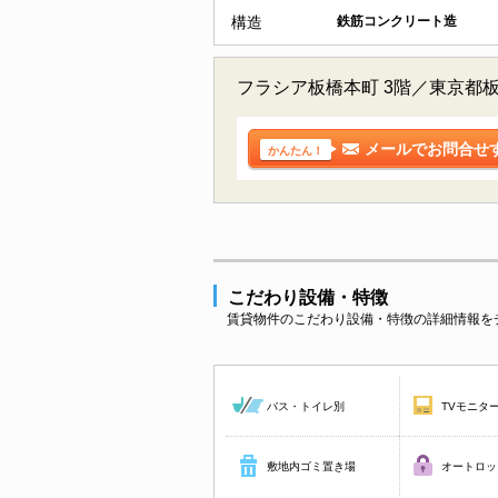
構造
鉄筋コンクリート造
フラシア板橋本町 3階／東京都
メールでお問合せ
かんたん！
こだわり設備・特徴
賃貸物件のこだわり設備・特徴の詳細情報を
バス・トイレ別
TVモニタ
敷地内ゴミ置き場
オートロッ