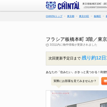
東京都板橋区栄町（家賃
（C01008972000000
CHINTAIトップ
東京都
東京23区
板橋区
フラシア板橋本町 3階／東
3日以内に物件情報が更新されました
残り約12日
次回更新予定日まで
あなたの「住みたい」がきっと見つかる！利便
実際にお部屋を見てみませんか？