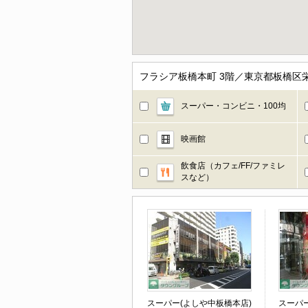
フラシア板橋本町 3階／東京都板橋区
スーパー・コンビニ・100均
映画館
飲食店（カフェ/FF/ファミレ
スなど）
スーパー(よしや中板橋本店)
スーパ