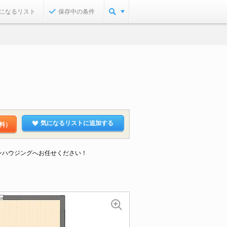
になるリスト
保存中の条件
気になるリストに追加する
料）
ンハウジングへお任せください！