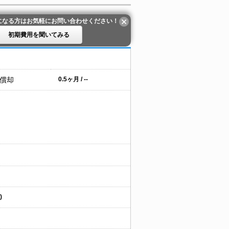
になる方はお気軽にお問い合わせください！
初期費用を聞いてみる
 償却
0.5ヶ月 / --
)