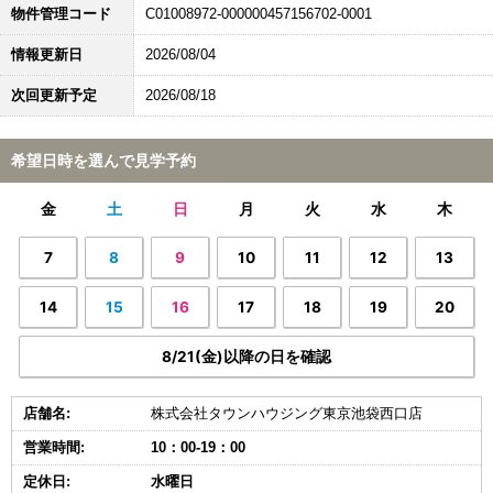
物件管理コード
C01008972-000000457156702-0001
情報更新日
2026/08/04
次回更新予定
2026/08/18
希望日時を選んで見学予約
金
土
日
月
火
水
木
7
8
9
10
11
12
13
14
15
16
17
18
19
20
8/21(金)以降の日を確認
店舗名:
株式会社タウンハウジング東京池袋西口店
営業時間:
10：00-19：00
定休日:
水曜日