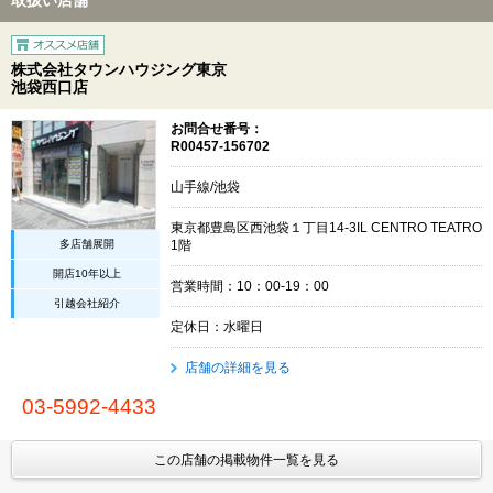
取扱い店舗
株式会社タウンハウジング東京
池袋西口店
お問合せ番号：
R00457-156702
山手線/池袋
東京都豊島区西池袋１丁目14-3IL CENTRO TEATRO
多店舗展開
1階
開店10年以上
営業時間：10：00-19：00
引越会社紹介
定休日：水曜日
店舗の詳細を見る
03-5992-4433
この店舗の掲載物件一覧を見る