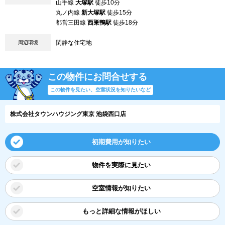
山手線
大塚駅
徒歩10分
丸ノ内線
新大塚駅
徒歩15分
都営三田線
西巣鴨駅
徒歩18分
閑静な住宅地
周辺環境
この物件にお問合せする
この物件を見たい、空室状況を知りたいなど
株式会社タウンハウジング東京 池袋西口店
初期費用が知りたい
物件を実際に見たい
空室情報が知りたい
もっと詳細な情報がほしい