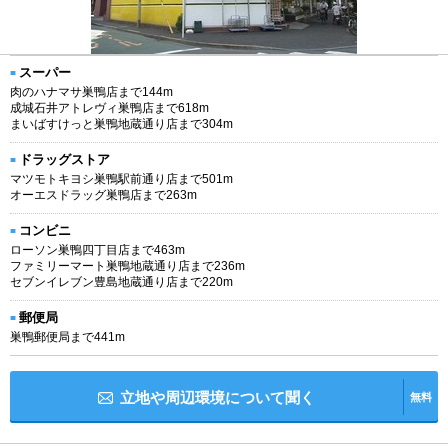
スーパー
肉のハナマサ巣鴨店まで144m
成城石井アトレヴィ巣鴨店まで618m
まいばすけっと巣鴨地蔵通り店まで304m
ドラッグストア
マツモトキヨシ巣鴨駅前通り店まで501m
オーエスドラッグ巣鴨店まで263m
コンビニ
ローソン巣鴨四丁目店まで463m
ファミリーマート巣鴨地蔵通り店まで236m
セブンイレブン豊島地蔵通り店まで220m
郵便局
巣鴨郵便局まで441m
立地や周辺環境について聞く
無料