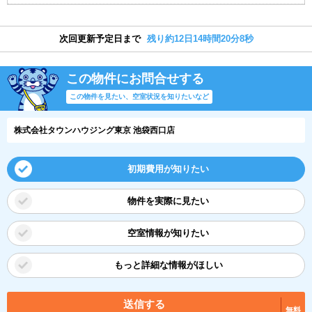
次回更新予定日まで
残り約12日14時間20分7秒
この物件にお問合せする
この物件を見たい、空室状況を知りたいなど
株式会社タウンハウジング東京 池袋西口店
初期費用が知りたい
物件を実際に見たい
空室情報が知りたい
もっと詳細な情報がほしい
送信する
無料