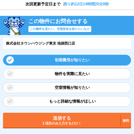
次回更新予定日まで
残り約12日14時間20分7秒
この物件にお問合せする
この物件を見たい、空室状況を知りたいなど
株式会社タウンハウジング東京 池袋西口店
初期費用が知りたい
物件を実際に見たい
空室情報が知りたい
もっと詳細な情報がほしい
送信する
無料
2 項目のみ入力するだけ！