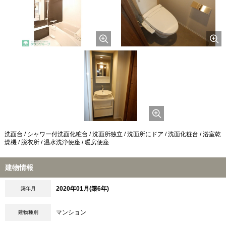
洗面台 / シャワー付洗面化粧台 / 洗面所独立 / 洗面所にドア / 洗面化粧台 / 浴室乾
燥機 / 脱衣所 / 温水洗浄便座 / 暖房便座
建物情報
2020年01月(築6年)
築年月
マンション
建物種別