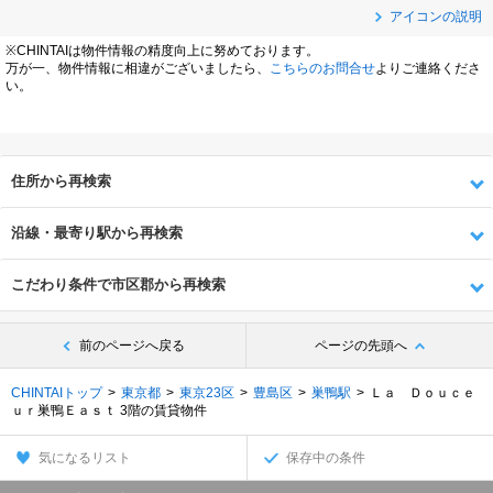
アイコンの説明
※CHINTAIは物件情報の精度向上に努めております。
万が一、物件情報に相違がございましたら、
こちらのお問合せ
よりご連絡くださ
い。
住所から再検索
沿線・最寄り駅から再検索
こだわり条件で市区郡から再検索
前のページへ戻る
ページの先頭へ
CHINTAIトップ
東京都
東京23区
豊島区
巣鴨駅
Ｌａ Ｄｏｕｃｅ
ｕｒ巣鴨Ｅａｓｔ 3階の賃貸物件
気になるリスト
保存中の条件