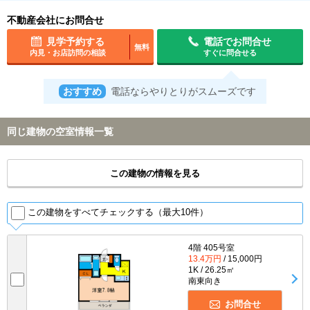
不動産会社にお問合せ
見学予約する
電話でお問合せ
無料
内見・お店訪問の相談
すぐに問合せる
おすすめ
電話ならやりとりがスムーズです
同じ建物の空室情報一覧
この建物の情報を見る
この建物をすべてチェックする（最大10件）
4階 405号室
13.4万円
/ 15,000円
1K / 26.25㎡
南東向き
お問合せ