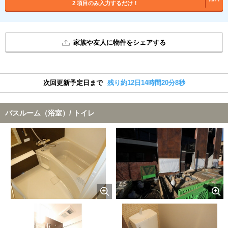
2 項目のみ入力するだけ！
家族や友人に物件をシェアする
次回更新予定日まで
残り約12日14時間20分7秒
バスルーム（浴室）/ トイレ