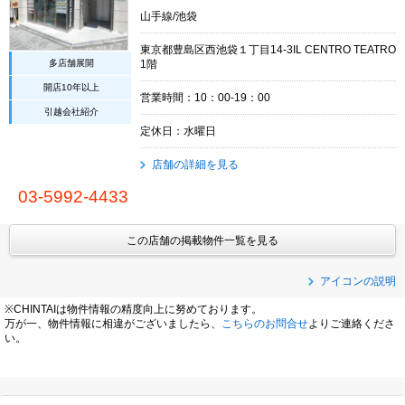
山手線/池袋
東京都豊島区西池袋１丁目14-3IL CENTRO TEATRO
多店舗展開
1階
開店10年以上
営業時間：10：00-19：00
引越会社紹介
定休日：水曜日
店舗の詳細を見る
03-5992-4433
この店舗の掲載物件一覧を見る
アイコンの説明
※CHINTAIは物件情報の精度向上に努めております。
万が一、物件情報に相違がございましたら、
こちらのお問合せ
よりご連絡くださ
い。