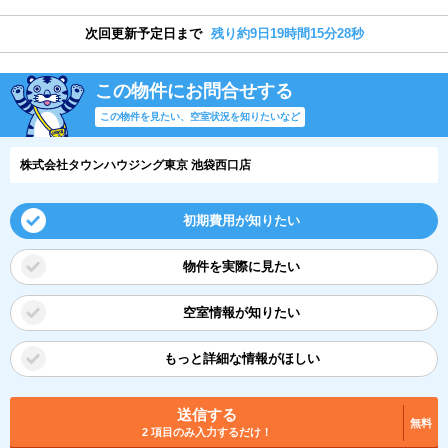
次回更新予定日まで
残り約9日19時間15分28秒
この物件にお問合せする
この物件を見たい、空室状況を知りたいなど
株式会社タウンハウジング東京 池袋西口店
初期費用が知りたい
物件を実際に見たい
空室情報が知りたい
もっと詳細な情報がほしい
送信する
無料
2 項目のみ入力するだけ！