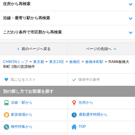
住所から再検索
沿線・最寄り駅から再検索
こだわり条件で市区郡から再検索
前のページへ戻る
ページの先頭へ
CHINTAIトップ
東京都
東京23区
板橋区
板橋本町駅
RAMIi板橋大
和町 1階の賃貸物件
気になるリスト
保存中の条件
別の探し方でお部屋を探す
沿線・駅から
住所から
家賃相場から
通勤通学時間から
物件特集から
TOP