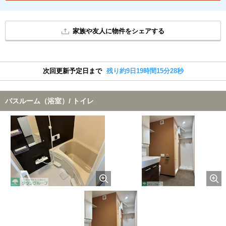
家族や友人に物件をシェアする
次回更新予定日まで
残り約9日19時間15分28秒
バスルーム（浴室）/ トイレ