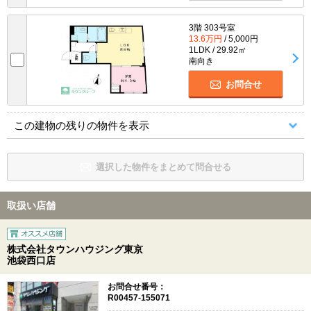
3階 303号室
13.6万円
/ 5,000円
1LDK / 29.92㎡
南向き
お問合せ
この建物の残りの物件を表示
選択した物件をまとめて問合せる
取扱い店舗
株式会社タウンハウジング東京
池袋西口店
お問合せ番号：
R00457-155071