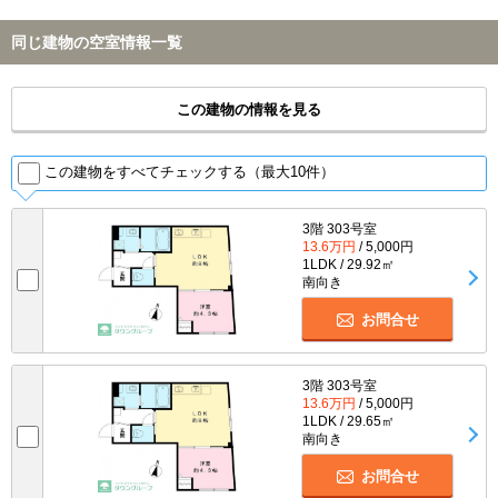
同じ建物の空室情報一覧
この建物の情報を見る
この建物をすべてチェックする（最大10件）
3階 303号室
13.6万円
/ 5,000円
1LDK / 29.92㎡
南向き
お問合せ
3階 303号室
13.6万円
/ 5,000円
1LDK / 29.65㎡
南向き
お問合せ