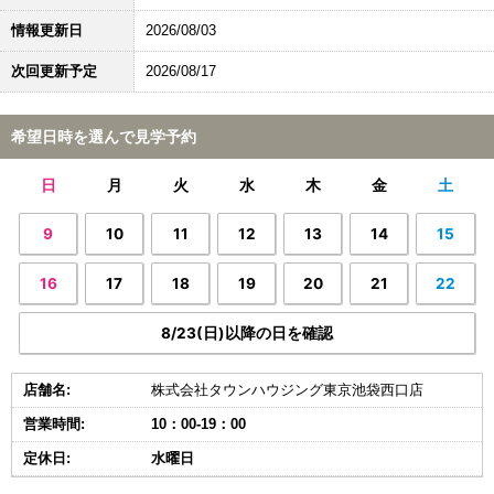
情報更新日
2026/08/03
次回更新予定
2026/08/17
希望日時を選んで見学予約
日
月
火
水
木
金
土
9
10
11
12
13
14
15
16
17
18
19
20
21
22
8/23(日)以降の日を確認
店舗名:
株式会社タウンハウジング東京池袋西口店
営業時間:
10：00-19：00
定休日:
水曜日