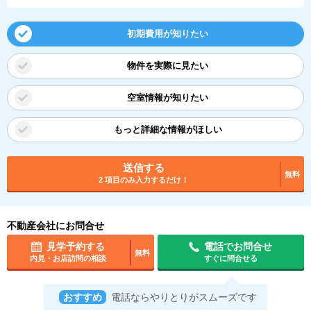
初期費用が知りたい
物件を実際に見たい
空室情報が知りたい
もっと詳細な情報がほしい
送信する
無料
2 項目のみ入力するだけ！
不動産会社にお問合せ
見学予約する
電話でお問合せ
無料
内見・お店訪問の相談
すぐに問合せる
おすすめ
電話ならやりとりがスムーズです