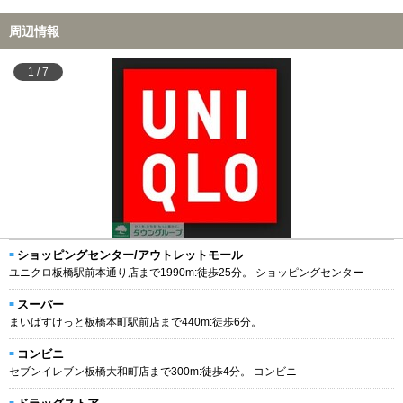
周辺情報
1
/
7
ショッピングセンター/アウトレットモール
ユニクロ板橋駅前本通り店まで1990m:徒歩25分。 ショッピングセンター
スーパー
まいばすけっと板橋本町駅前店まで440m:徒歩6分。
コンビニ
セブンイレブン板橋大和町店まで300m:徒歩4分。 コンビニ