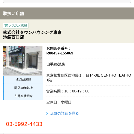
取扱い店舗
株式会社タウンハウジング東京
池袋西口店
お問合せ番号：
R00457-155069
山手線/池袋
東京都豊島区西池袋１丁目14-3IL CENTRO TEATRO
多店舗展開
1階
開店10年以上
営業時間：10：00-19：00
引越会社紹介
定休日：水曜日
店舗の詳細を見る
03-5992-4433