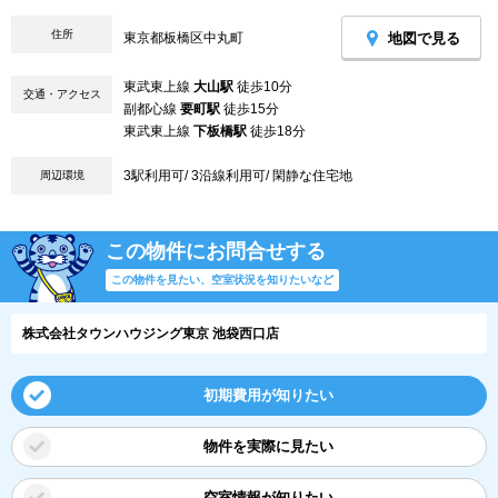
住所
地図で見る
東京都板橋区中丸町
東武東上線
大山駅
徒歩10分
交通・アクセス
副都心線
要町駅
徒歩15分
東武東上線
下板橋駅
徒歩18分
3駅利用可/ 3沿線利用可/ 閑静な住宅地
周辺環境
この物件にお問合せする
この物件を見たい、空室状況を知りたいなど
株式会社タウンハウジング東京 池袋西口店
初期費用が知りたい
物件を実際に見たい
空室情報が知りたい