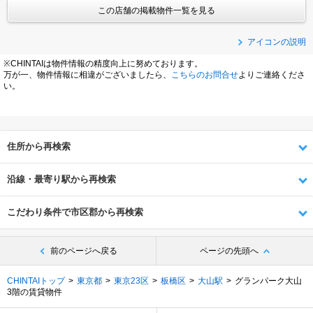
この店舗の掲載物件一覧を見る
アイコンの説明
※CHINTAIは物件情報の精度向上に努めております。
万が一、物件情報に相違がございましたら、
こちらのお問合せ
よりご連絡くださ
い。
住所から再検索
沿線・最寄り駅から再検索
こだわり条件で市区郡から再検索
前のページへ戻る
ページの先頭へ
CHINTAIトップ
東京都
東京23区
板橋区
大山駅
グランパーク大山
3階の賃貸物件