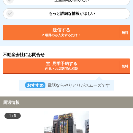
もっと詳細な情報がほしい
送信する
無料
2 項目のみ入力するだけ！
不動産会社にお問合せ
見学予約する
無料
内見・お店訪問の相談
おすすめ
電話ならやりとりがスムーズです
周辺情報
1
/
5