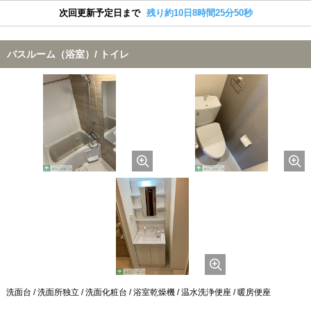
次回更新予定日まで
残り約10日8時間25分49秒
バスルーム（浴室）/ トイレ
洗面台 / 洗面所独立 / 洗面化粧台 / 浴室乾燥機 / 温水洗浄便座 / 暖房便座