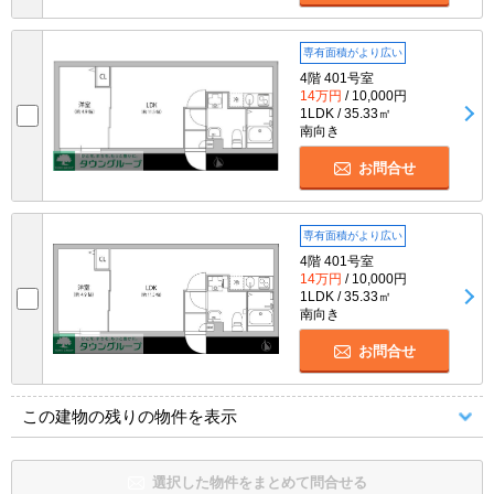
専有面積がより広い
4階 401号室
14万円
/ 10,000円
1LDK / 35.33㎡
南向き
お問合せ
専有面積がより広い
4階 401号室
14万円
/ 10,000円
1LDK / 35.33㎡
南向き
お問合せ
この建物の残りの物件を表示
選択した物件をまとめて問合せる