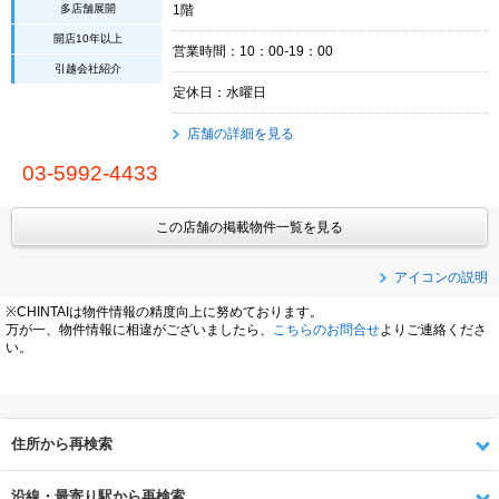
多店舗展開
1階
開店10年以上
営業時間：10：00-19：00
引越会社紹介
定休日：水曜日
店舗の詳細を見る
03-5992-4433
この店舗の掲載物件一覧を見る
アイコンの説明
※CHINTAIは物件情報の精度向上に努めております。
万が一、物件情報に相違がございましたら、
こちらのお問合せ
よりご連絡くださ
い。
住所から再検索
沿線・最寄り駅から再検索