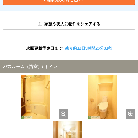
家族や友人に物件をシェアする
次回更新予定日まで
残り約12日9時間23分30秒
バスルーム（浴室）/ トイレ