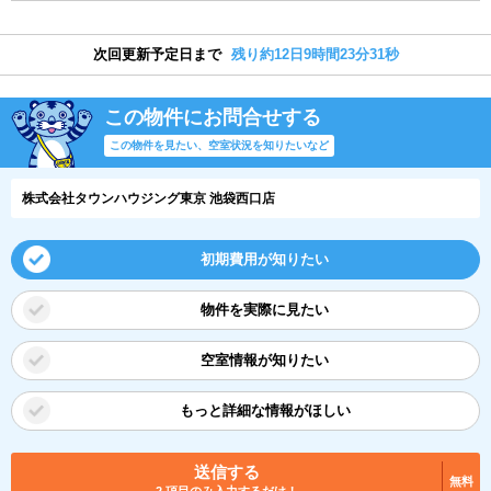
次回更新予定日まで
残り約12日9時間23分30秒
この物件にお問合せする
この物件を見たい、空室状況を知りたいなど
株式会社タウンハウジング東京 池袋西口店
初期費用が知りたい
物件を実際に見たい
空室情報が知りたい
もっと詳細な情報がほしい
送信する
無料
2 項目のみ入力するだけ！