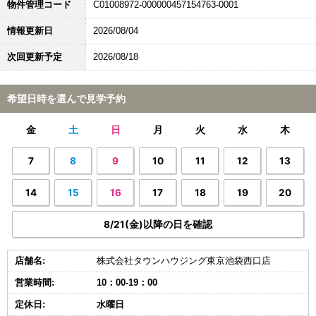
物件管理コード
C01008972-000000457154763-0001
情報更新日
2026/08/04
次回更新予定
2026/08/18
希望日時を選んで見学予約
金
土
日
月
火
水
木
7
8
9
10
11
12
13
14
15
16
17
18
19
20
8/21(金)以降の日を確認
店舗名:
株式会社タウンハウジング東京池袋西口店
営業時間:
10：00-19：00
定休日:
水曜日