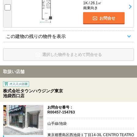
1K / 26.1㎡
南東向き
お問合せ
この建物の残りの物件を表示
選択した物件をまとめて問合せる
取扱い店舗
株式会社タウンハウジング東京
池袋西口店
お問合せ番号：
R00457-154763
山手線/池袋
東京都豊島区西池袋１丁目14-3IL CENTRO TEATRO