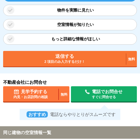
物件を実際に見たい
空室情報が知りたい
もっと詳細な情報がほしい
送信する
無料
2 項目のみ入力するだけ！
不動産会社にお問合せ
見学予約する
電話でお問合せ
無料
内見・お店訪問の相談
すぐに問合せる
おすすめ
電話ならやりとりがスムーズです
同じ建物の空室情報一覧