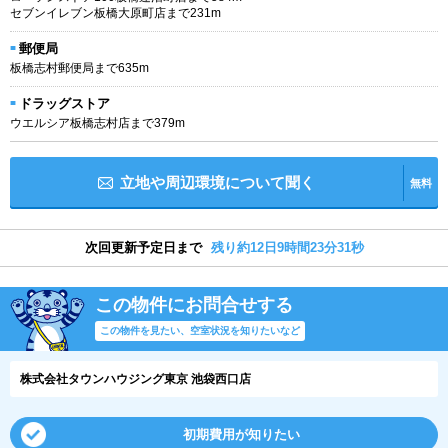
セブンイレブン板橋大原町店まで231m
郵便局
板橋志村郵便局まで635m
ドラッグストア
ウエルシア板橋志村店まで379m
立地や周辺環境について聞く
無料
次回更新予定日まで
残り約12日9時間23分30秒
この物件にお問合せする
この物件を見たい、空室状況を知りたいなど
株式会社タウンハウジング東京 池袋西口店
初期費用が知りたい