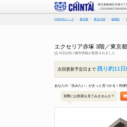
東京都板橋区赤塚８丁目
（C01008972000000
CHINTAIトップ
東京都
東京23区
板橋区
エクセリア赤塚 3階／東京
4日以内に物件情報が更新されました
残り約11日
次回更新予定日まで
あなたの「住みたい」がきっと見つかる！利便
実際にお部屋を見てみませんか？