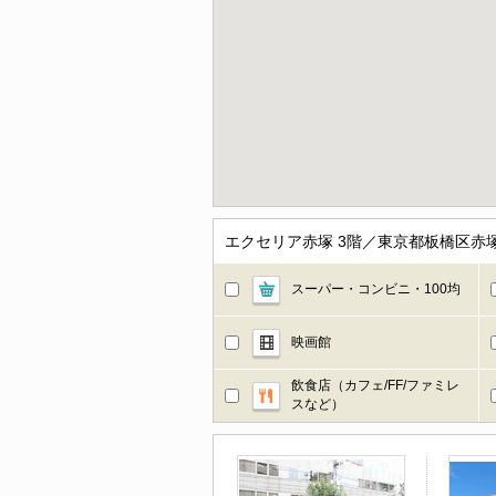
エクセリア赤塚 3階／東京都板橋区赤
スーパー・コンビニ・100均
映画館
飲食店（カフェ/FF/ファミレ
スなど）