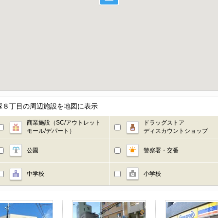
塚８丁目の周辺施設を地図に表示
商業施設（SC/アウトレット
ドラッグストア
モール/デパート）
ディスカウントショップ
公園
警察署・交番
中学校
小学校