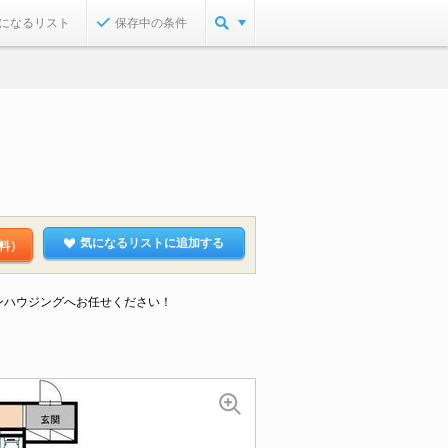
になるリスト
保存中の条件
気になるリストに追加する
料）
ンハウジングへお任せください！