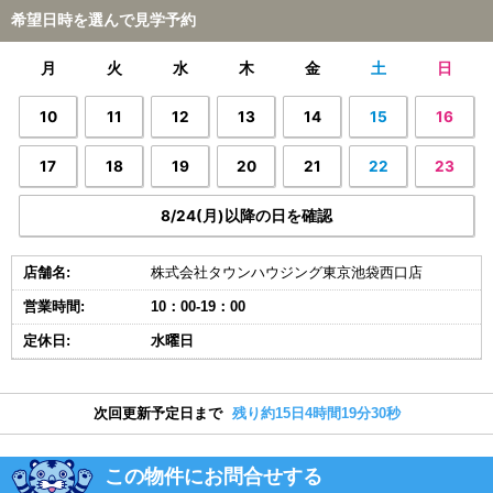
希望日時を選んで見学予約
月
火
水
木
金
土
日
10
11
12
13
14
15
16
17
18
19
20
21
22
23
8/24(月)以降の日を確認
店舗名:
株式会社タウンハウジング東京池袋西口店
営業時間:
10：00-19：00
定休日:
水曜日
次回更新予定日まで
残り約15日4時間19分30秒
この物件にお問合せする