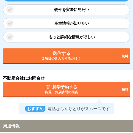
物件を実際に見たい
空室情報が知りたい
もっと詳細な情報がほしい
送信する
無料
2 項目のみ入力するだけ！
不動産会社にお問合せ
見学予約する
無料
内見・お店訪問の相談
おすすめ
電話ならやりとりがスムーズです
周辺情報