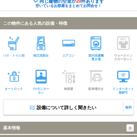
同じ建物の空室が
20
件あります
空いているお部屋をまとめてお問合せ！
この物件にある人気の設備・特徴
バス・トイレ別
独立洗面台
エアコン
室内洗濯機
ウォークイン
置き場
クローゼット
オートロック
TVモニター
角部屋
駐車場付き
インターネット
ホン
接続可
設備について詳しく聞きたい
無料
基本情報