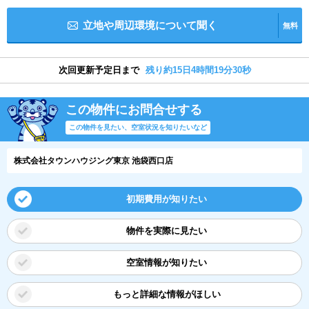
立地や周辺環境について聞く
無料
次回更新予定日まで
残り約15日4時間19分30秒
この物件にお問合せする
この物件を見たい、空室状況を知りたいなど
株式会社タウンハウジング東京 池袋西口店
初期費用が知りたい
物件を実際に見たい
空室情報が知りたい
もっと詳細な情報がほしい