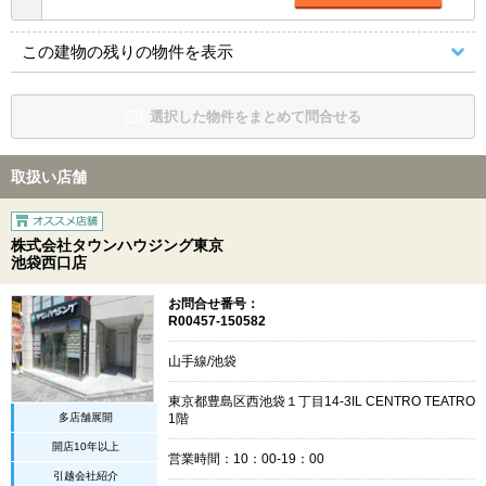
この建物の残りの物件を表示
選択した物件をまとめて問合せる
取扱い店舗
株式会社タウンハウジング東京
池袋西口店
お問合せ番号：
R00457-150582
山手線/池袋
東京都豊島区西池袋１丁目14-3IL CENTRO TEATRO
多店舗展開
1階
開店10年以上
営業時間：10：00-19：00
引越会社紹介