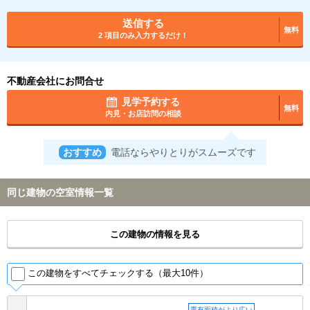
送信する
無料
2 項目のみ入力するだけ！
不動産会社にお問合せ
見学予約する
無料
内見・お店訪問の相談
おすすめ
電話ならやりとりがスムーズです
同じ建物の空室情報一覧
この建物の情報を見る
この建物をすべてチェックする（最大10件）
専有面積がより広い