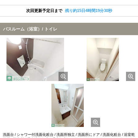
次回更新予定日まで
残り約15日4時間19分30秒
バスルーム（浴室）/ トイレ
洗面台 / シャワー付洗面化粧台 / 洗面所独立 / 洗面所にドア / 洗面化粧台 / 浴室乾