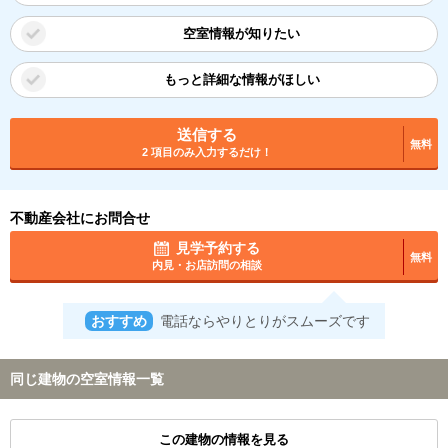
空室情報が知りたい
もっと詳細な情報がほしい
送信する
無料
2 項目のみ入力するだけ！
不動産会社にお問合せ
見学予約する
無料
内見・お店訪問の相談
おすすめ
電話ならやりとりがスムーズです
同じ建物の空室情報一覧
この建物の情報を見る