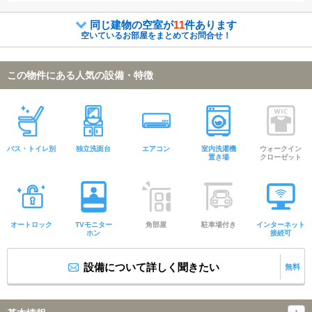
同じ建物の空室が
11
件あります
空いているお部屋をまとめてお問合せ！
この物件にある人気の設備・特徴
バス・トイレ別
独立洗面台
エアコン
室内洗濯機
ウォークイン
置き場
クローゼット
オートロック
TVモニター
角部屋
駐車場付き
インターネット
ホン
接続可
設備について詳しく聞きたい
無料