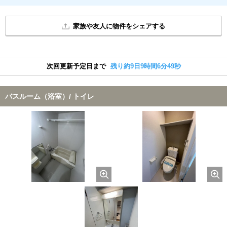
家族や友人に物件をシェアする
次回更新予定日まで
残り約9日9時間6分49秒
バスルーム（浴室）/ トイレ