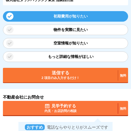
初期費用が知りたい
物件を実際に見たい
空室情報が知りたい
もっと詳細な情報がほしい
送信する
無料
2 項目のみ入力するだけ！
不動産会社にお問合せ
見学予約する
無料
内見・お店訪問の相談
おすすめ
電話ならやりとりがスムーズです