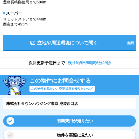
豊島長崎郵便局まで680m
スーパー
サミットストアまで440m
西友まで495m
立地や周辺環境について聞く
無料
次回更新予定日まで
残り約9日9時間6分49秒
この物件にお問合せする
この物件を見たい、空室状況を知りたいなど
株式会社タウンハウジング東京 池袋西口店
初期費用が知りたい
物件を実際に見たい