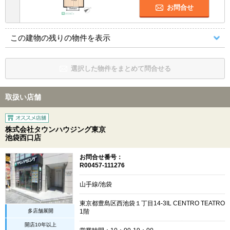
お問合せ
この建物の残りの物件を表示
選択した物件をまとめて問合せる
取扱い店舗
株式会社タウンハウジング東京
池袋西口店
お問合せ番号：
R00457-111276
山手線/池袋
東京都豊島区西池袋１丁目14-3IL CENTRO TEATRO
多店舗展開
1階
開店10年以上