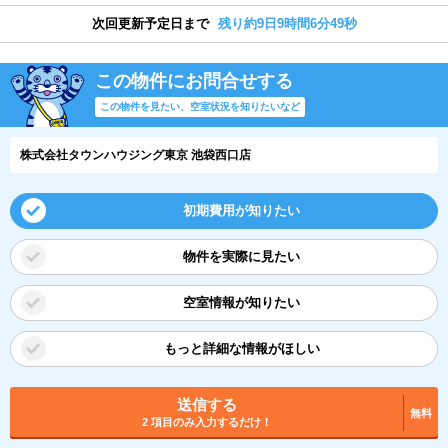
次回更新予定日まで
残り約9日9時間6分49秒
この物件にお問合せする
この物件を見たい、空室状況を知りたいなど
株式会社タウンハウジング東京 池袋西口店
初期費用が知りたい
物件を実際に見たい
空室情報が知りたい
もっと詳細な情報がほしい
送信する
無料
2 項目のみ入力するだけ！