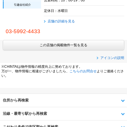
営業時間：10：00-19：00
引越会社紹介
定休日：水曜日
店舗の詳細を見る
03-5992-4433
この店舗の掲載物件一覧を見る
アイコンの説明
※CHINTAIは物件情報の精度向上に努めております。
万が一、物件情報に相違がございましたら、
こちらのお問合せ
よりご連絡くださ
い。
住所から再検索
沿線・最寄り駅から再検索
こだわり条件で市区郡から再検索