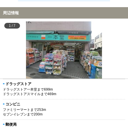
周辺情報
1
/
7
ドラッグストア
ドラッグストア一本堂まで699m
ドラッグストアスマイルまで469m
コンビニ
ファミリーマートまで253m
セブンイレブンまで200m
郵便局