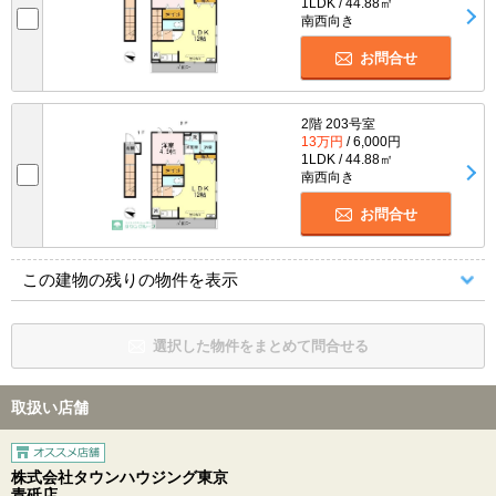
1LDK / 44.88㎡
南西向き
お問合せ
2階 203号室
13万円
/ 6,000円
1LDK / 44.88㎡
南西向き
お問合せ
この建物の残りの物件を表示
選択した物件をまとめて問合せる
取扱い店舗
株式会社タウンハウジング東京
青砥店