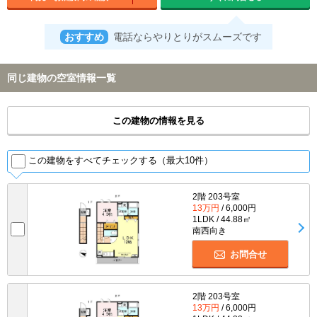
おすすめ
電話ならやりとりがスムーズです
同じ建物の空室情報一覧
この建物の情報を見る
この建物をすべてチェックする（最大10件）
2階 203号室
13万円
/ 6,000円
1LDK / 44.88㎡
南西向き
お問合せ
2階 203号室
13万円
/ 6,000円