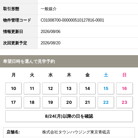
取引形態
一般媒介
物件管理コード
C01008700-000000510127816-0001
情報更新日
2026/08/06
次回更新予定
2026/08/20
希望日時を選んで見学予約
月
火
水
木
金
土
日
10
11
12
13
14
15
16
17
18
19
20
21
22
23
8/24(月)以降の日を確認
店舗名:
株式会社タウンハウジング東京青砥店