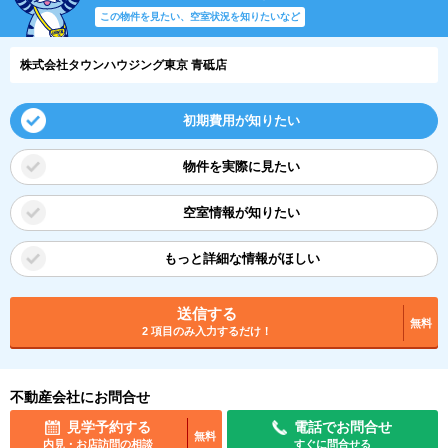
この物件を見たい、空室状況を知りたいなど
株式会社タウンハウジング東京 青砥店
初期費用が知りたい
物件を実際に見たい
空室情報が知りたい
もっと詳細な情報がほしい
送信する
無料
2 項目のみ入力するだけ！
不動産会社にお問合せ
見学予約する
電話でお問合せ
無料
内見・お店訪問の相談
すぐに問合せる