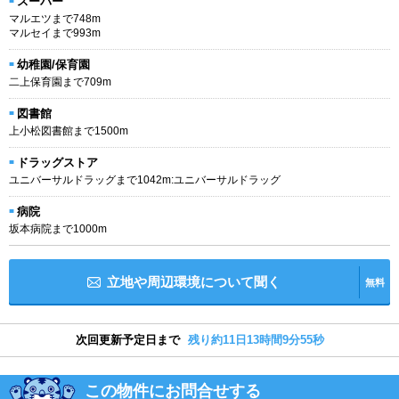
スーパー
マルエツまで748m
マルセイまで993m
幼稚園/保育園
二上保育園まで709m
図書館
上小松図書館まで1500m
ドラッグストア
ユニバーサルドラッグまで1042m:ユニバーサルドラッグ
病院
坂本病院まで1000m
立地や周辺環境について聞く
無料
次回更新予定日まで
残り約11日13時間9分55秒
この物件にお問合せする