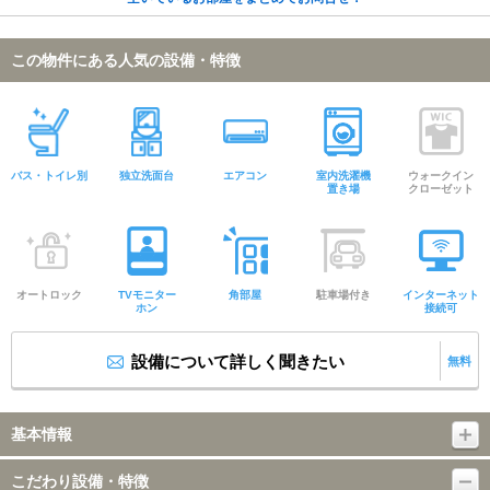
この物件にある人気の設備・特徴
バス・トイレ別
独立洗面台
エアコン
室内洗濯機
ウォークイン
置き場
クローゼット
オートロック
TVモニター
角部屋
駐車場付き
インターネット
ホン
接続可
設備について詳しく聞きたい
無料
基本情報
こだわり設備・特徴