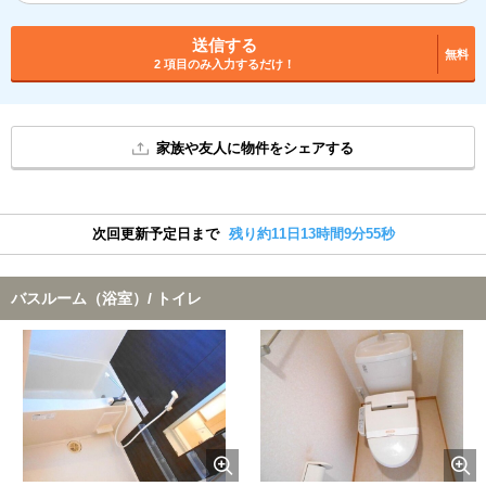
送信する
無料
2 項目のみ入力するだけ！
家族や友人に物件をシェアする
次回更新予定日まで
残り約11日13時間9分55秒
バスルーム（浴室）/ トイレ