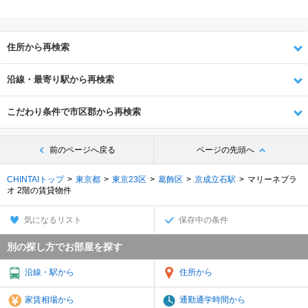
住所から再検索
沿線・最寄り駅から再検索
こだわり条件で市区郡から再検索
前のページへ戻る
ページの先頭へ
CHINTAIトップ
東京都
東京23区
葛飾区
京成立石駅
マリーネブラ
オ 2階の賃貸物件
気になるリスト
保存中の条件
別の探し方でお部屋を探す
沿線・駅から
住所から
家賃相場から
通勤通学時間から