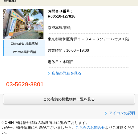
お問合せ番号：
R00510-127816
京成本線/青砥
東京都葛飾区青戸３－３４－６ソアーハウス１階
ChintaiNet掲載店舗
営業時間：10:00～19:00
Woman掲載店舗
定休日：水曜日
店舗の詳細を見る
03-5629-3801
この店舗の掲載物件一覧を見る
アイコンの説明
※CHINTAIは物件情報の精度向上に努めております。
万が一、物件情報に相違がございましたら、
こちらのお問合せ
よりご連絡くださ
い。