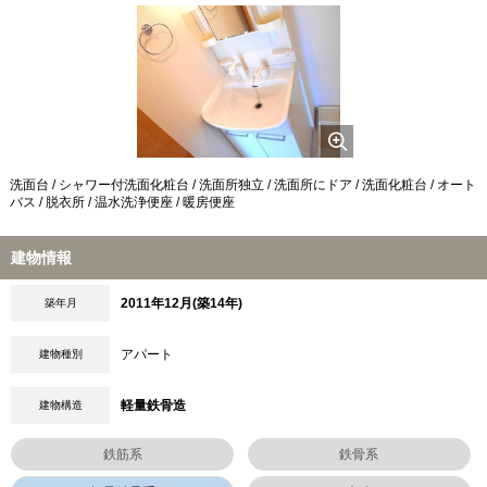
洗面台 / シャワー付洗面化粧台 / 洗面所独立 / 洗面所にドア / 洗面化粧台 / オート
バス / 脱衣所 / 温水洗浄便座 / 暖房便座
建物情報
2011年12月(築14年)
築年月
アパート
建物種別
軽量鉄骨造
建物構造
鉄筋系
鉄骨系