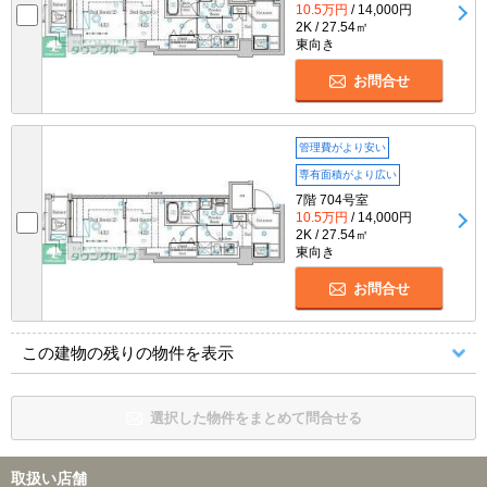
10.5万円
/ 14,000円
2K / 27.54㎡
東向き
お問合せ
管理費がより安い
専有面積がより広い
7階 704号室
10.5万円
/ 14,000円
2K / 27.54㎡
東向き
お問合せ
この建物の残りの物件を表示
選択した物件をまとめて問合せる
取扱い店舗