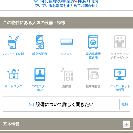
同じ建物の空室が
4
件あります
空いているお部屋をまとめてお問合せ！
この物件にある人気の設備・特徴
バス・トイレ別
独立洗面台
エアコン
室内洗濯機
ウォークイン
置き場
クローゼット
オートロック
TVモニター
角部屋
駐車場付き
インターネット
ホン
接続可
設備について詳しく聞きたい
無料
基本情報