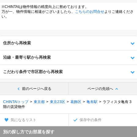
※CHINTAIは物件情報の精度向上に努めております。
万が一、物件情報に相違がございましたら、
こちらのお問合せ
よりご連絡くださ
い。
住所から再検索
沿線・最寄り駅から再検索
こだわり条件で市区郡から再検索
前のページへ戻る
ページの先頭へ
CHINTAIトップ
東京都
東京23区
葛飾区
亀有駅
ラフィスタ亀有 3
階の賃貸物件
気になるリスト
保存中の条件
別の探し方でお部屋を探す