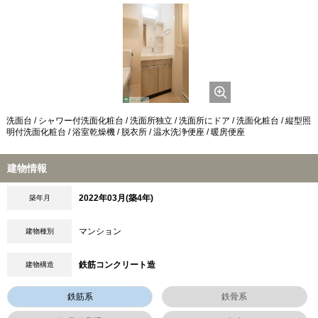
洗面台 / シャワー付洗面化粧台 / 洗面所独立 / 洗面所にドア / 洗面化粧台 / 縦型照
明付洗面化粧台 / 浴室乾燥機 / 脱衣所 / 温水洗浄便座 / 暖房便座
建物情報
2022年03月(築4年)
築年月
マンション
建物種別
鉄筋コンクリート造
建物構造
鉄筋系
鉄骨系