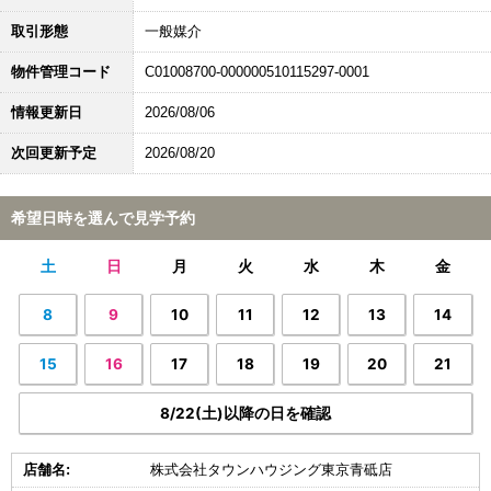
取引形態
一般媒介
物件管理コード
C01008700-000000510115297-0001
情報更新日
2026/08/06
次回更新予定
2026/08/20
希望日時を選んで見学予約
土
日
月
火
水
木
金
8
9
10
11
12
13
14
15
16
17
18
19
20
21
8/22(土)以降の日を確認
店舗名:
株式会社タウンハウジング東京青砥店