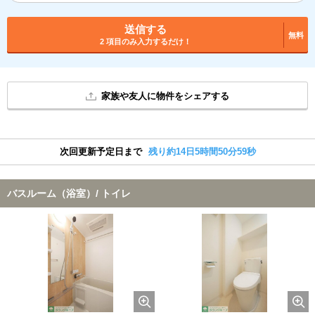
送信する
無料
2 項目のみ入力するだけ！
家族や友人に物件をシェアする
次回更新予定日まで
残り約14日5時間50分59秒
バスルーム（浴室）/ トイレ