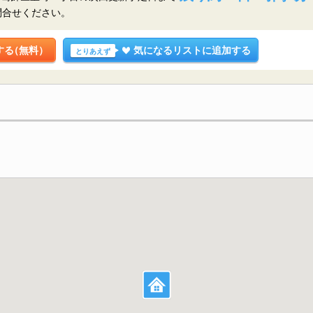
問合せください。
する
（無料）
気になるリストに追加する
とりあえず