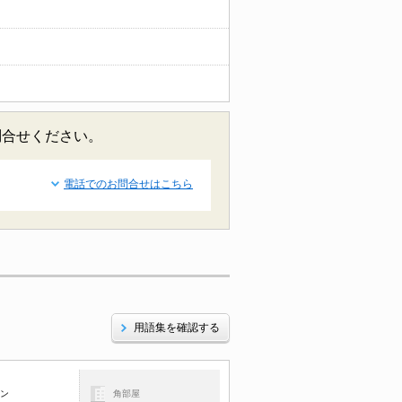
問合せください。
電話でのお問合せはこちら
用語集を確認する
コン
角部屋