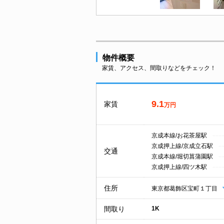
物件概要
家賃、アクセス、間取りなどをチェック！
9.1
家賃
万円
京成本線/お花茶屋駅
京成押上線/京成立石駅
交通
京成本線/堀切菖蒲園駅
京成押上線/四ツ木駅
住所
東京都葛飾区宝町１丁目
間取り
1K