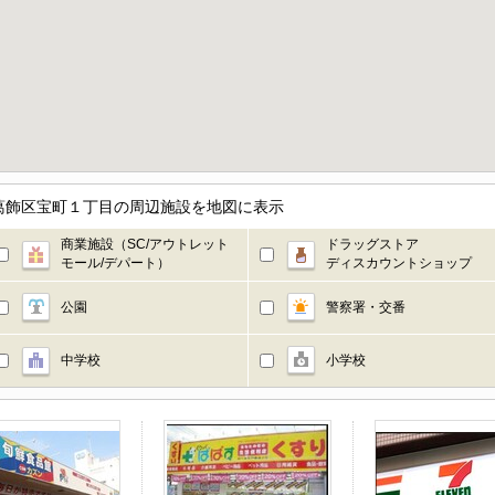
葛飾区宝町１丁目の周辺施設を地図に表示
商業施設（SC/アウトレット
ドラッグストア
モール/デパート）
ディスカウントショップ
公園
警察署・交番
中学校
小学校