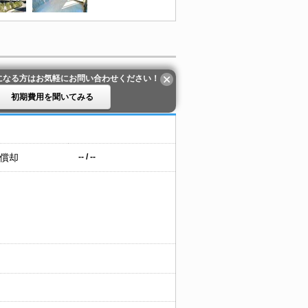
になる方はお気軽にお問い合わせください！
初期費用を聞いてみる
 償却
-- / --