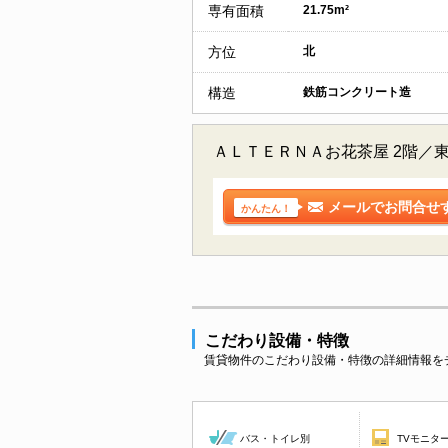
専有面積
21.75m²
方位
北
構造
鉄筋コンクリート造
ＡＬＴＥＲＮＡお花茶屋 2階／
メールでお問合せ
かんたん！
こだわり設備・特徴
賃貸物件のこだわり設備・特徴の詳細情報を
バス・トイレ別
TVモニタ