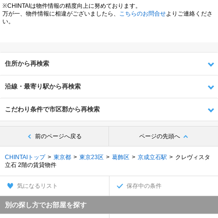
※CHINTAIは物件情報の精度向上に努めております。
万が一、物件情報に相違がございましたら、
こちらのお問合せ
よりご連絡くださ
い。
住所から再検索
沿線・最寄り駅から再検索
こだわり条件で市区郡から再検索
前のページへ戻る
ページの先頭へ
CHINTAIトップ
東京都
東京23区
葛飾区
京成立石駅
クレヴィスタ
立石 2階の賃貸物件
気になるリスト
保存中の条件
別の探し方でお部屋を探す