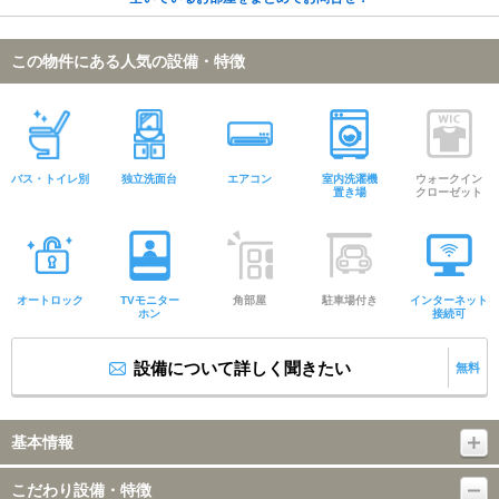
この物件にある人気の設備・特徴
バス・トイレ別
独立洗面台
エアコン
室内洗濯機
ウォークイン
置き場
クローゼット
オートロック
TVモニター
角部屋
駐車場付き
インターネット
ホン
接続可
設備について詳しく聞きたい
無料
基本情報
こだわり設備・特徴