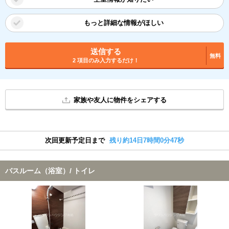
もっと詳細な情報がほしい
送信する
無料
2 項目のみ入力するだけ！
家族や友人に物件をシェアする
次回更新予定日まで
残り約14日7時間0分46秒
バスルーム（浴室）/ トイレ