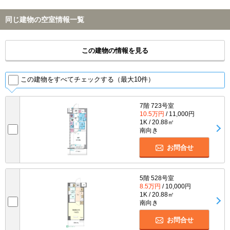
同じ建物の空室情報一覧
この建物の情報を見る
この建物をすべてチェックする（最大10件）
7階 723号室
10.5万円
/ 11,000円
1K / 20.88㎡
南向き
お問合せ
5階 528号室
8.5万円
/ 10,000円
1K / 20.88㎡
南向き
お問合せ