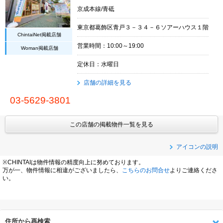
京成本線/青砥
東京都葛飾区青戸３－３４－６ソアーハウス１階
ChintaiNet掲載店舗
営業時間：10:00～19:00
Woman掲載店舗
定休日：水曜日
店舗の詳細を見る
03-5629-3801
この店舗の掲載物件一覧を見る
アイコンの説明
※CHINTAIは物件情報の精度向上に努めております。
万が一、物件情報に相違がございましたら、
こちらのお問合せ
よりご連絡くださ
い。
住所から再検索