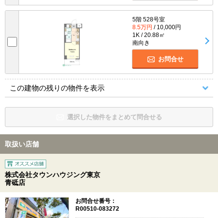
5階 528号室
8.5万円
/ 10,000円
1K / 20.88㎡
南向き
お問合せ
この建物の残りの物件を表示
選択した物件をまとめて問合せる
取扱い店舗
株式会社タウンハウジング東京
青砥店
お問合せ番号：
R00510-083272