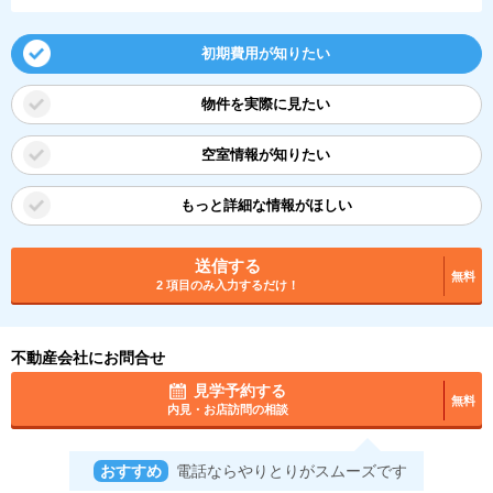
初期費用が知りたい
物件を実際に見たい
空室情報が知りたい
もっと詳細な情報がほしい
送信する
無料
2 項目のみ入力するだけ！
不動産会社にお問合せ
見学予約する
無料
内見・お店訪問の相談
おすすめ
電話ならやりとりがスムーズです