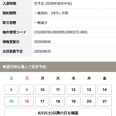
入居時期
空予定 (2026年08月中旬)
契約期間
一般契約：2年0ヶ月間
取引形態
一般媒介
物件管理コード
C01008700-000000510083272-0001
情報更新日
2026/08/06
次回更新予定
2026/08/20
希望日時を選んで見学予約
土
日
月
火
水
木
金
8
9
10
11
12
13
14
15
16
17
18
19
20
21
8/22(土)以降の日を確認