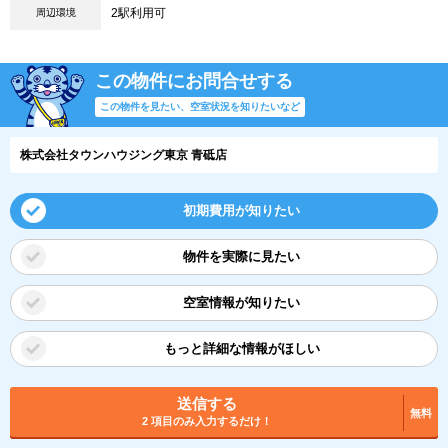
2駅利用可
周辺環境
この物件にお問合せする
この物件を見たい、空室状況を知りたいなど
株式会社タウンハウジング東京 青砥店
初期費用が知りたい
物件を実際に見たい
空室情報が知りたい
もっと詳細な情報がほしい
送信する
無料
2 項目のみ入力するだけ！