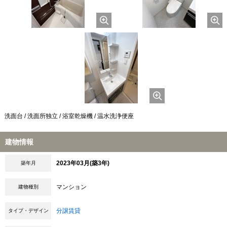
洗面台 / 洗面所独立 / 浴室乾燥機 / 温水洗浄便座
建物情報
2023年03月(築3年)
築年月
マンション
建物種別
分譲賃貸
タイプ・デザイン