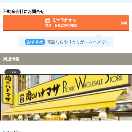
不動産会社にお問合せ
見学予約する
無料
内見・お店訪問の相談
おすすめ
電話ならやりとりがスムーズです
周辺情報
1
/
4