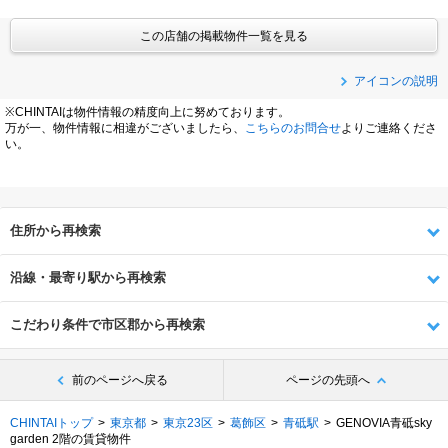
この店舗の掲載物件一覧を見る
アイコンの説明
※CHINTAIは物件情報の精度向上に努めております。
万が一、物件情報に相違がございましたら、
こちらのお問合せ
よりご連絡くださ
い。
住所から再検索
沿線・最寄り駅から再検索
こだわり条件で市区郡から再検索
前のページへ戻る
ページの先頭へ
CHINTAIトップ
東京都
東京23区
葛飾区
青砥駅
GENOVIA青砥sky
garden 2階の賃貸物件