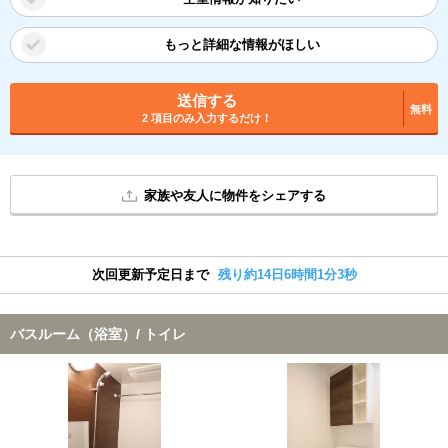
もっと詳細な情報がほしい
送信する
無料
2 項目のみ入力するだけ！
家族や友人に物件をシェアする
次回更新予定日まで
残り約14日6時間1分2秒
バスルーム（浴室）/ トイレ