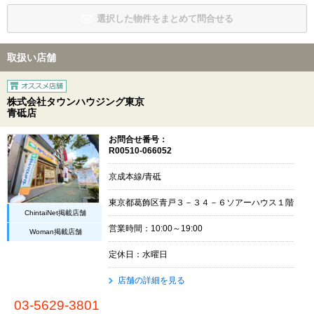
選択した物件をまとめて問合せる
取扱い店舗
株式会社タウンハウジング東京
青砥店
お問合せ番号：
R00510-066052
京成本線/青砥
東京都葛飾区青戸３－３４－６ソアーハウス１階
ChintaiNet掲載店舗
営業時間：10:00～19:00
Woman掲載店舗
定休日：水曜日
店舗の詳細を見る
03-5629-3801