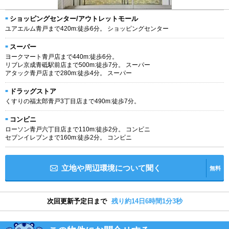
ショッピングセンター/アウトレットモール
ユアエルム青戸まで420m:徒歩6分。 ショッピングセンター
スーパー
ヨークマート青戸店まで440m:徒歩6分。
リブレ京成青砥駅前店まで500m:徒歩7分。 スーパー
アタック青戸店まで280m:徒歩4分。 スーパー
ドラッグストア
くすりの福太郎青戸3丁目店まで490m:徒歩7分。
コンビニ
ローソン青戸六丁目店まで110m:徒歩2分。 コンビニ
セブンイレブンまで160m:徒歩2分。 コンビニ
立地や周辺環境について聞く
無料
次回更新予定日まで
残り約14日6時間1分2秒