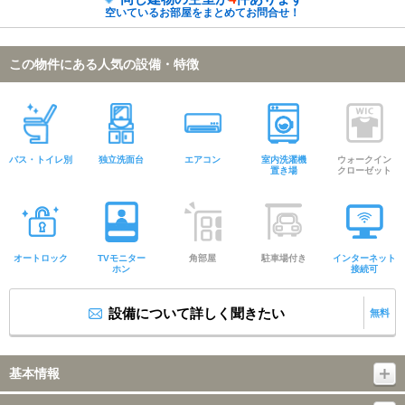
空いているお部屋をまとめてお問合せ！
この物件にある人気の設備・特徴
バス・トイレ別
独立洗面台
エアコン
室内洗濯機
ウォークイン
置き場
クローゼット
オートロック
TVモニター
角部屋
駐車場付き
インターネット
ホン
接続可
設備について詳しく聞きたい
無料
基本情報