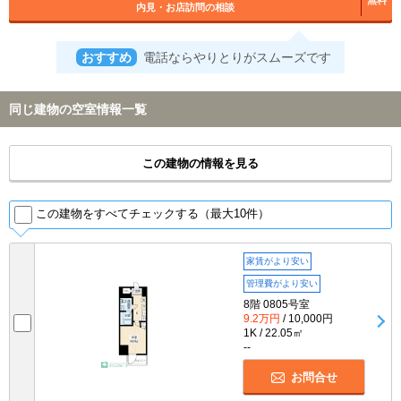
内見・お店訪問の相談
おすすめ
電話ならやりとりがスムーズです
同じ建物の空室情報一覧
この建物の情報を見る
この建物をすべてチェックする（最大10件）
家賃がより安い
管理費がより安い
8階 0805号室
9.2万円
/ 10,000円
1K / 22.05㎡
--
お問合せ