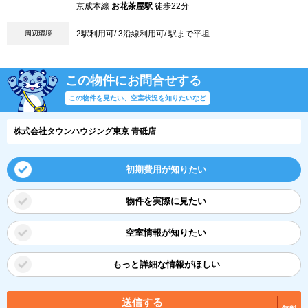
京成本線
お花茶屋駅
徒歩22分
2駅利用可/ 3沿線利用可/ 駅まで平坦
周辺環境
この物件にお問合せする
この物件を見たい、空室状況を知りたいなど
株式会社タウンハウジング東京 青砥店
初期費用が知りたい
物件を実際に見たい
空室情報が知りたい
もっと詳細な情報がほしい
送信する