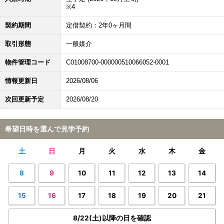
※4
契約期間
定借契約：2年0ヶ月間
取引形態
一般媒介
物件管理コード
C01008700-000000510066052-0001
情報更新日
2026/08/06
次回更新予定
2026/08/20
希望日時を選んで見学予約
土
日
月
火
水
木
金
8
9
10
11
12
13
14
15
16
17
18
19
20
21
8/22(土)以降の日を確認