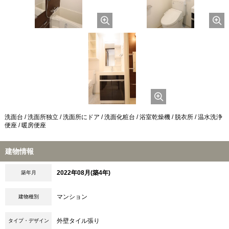
洗面台 / 洗面所独立 / 洗面所にドア / 洗面化粧台 / 浴室乾燥機 / 脱衣所 / 温水洗浄
便座 / 暖房便座
建物情報
2022年08月(築4年)
築年月
マンション
建物種別
外壁タイル張り
タイプ・デザイン