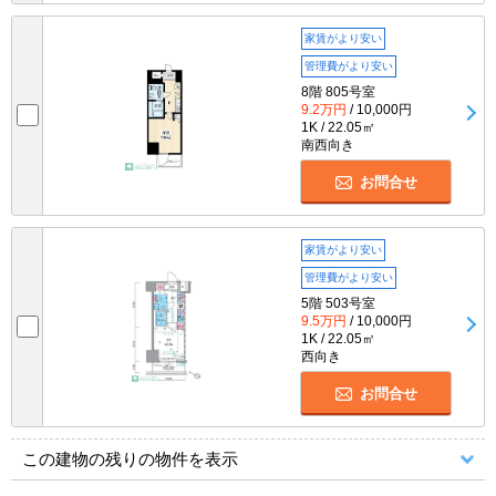
家賃がより安い
管理費がより安い
8階 805号室
9.2万円
/ 10,000円
1K / 22.05㎡
南西向き
お問合せ
家賃がより安い
管理費がより安い
5階 503号室
9.5万円
/ 10,000円
1K / 22.05㎡
西向き
お問合せ
この建物の残りの物件を表示