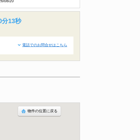
26/08/20
0分12秒
電話でのお問合せはこちら
物件の位置に戻る