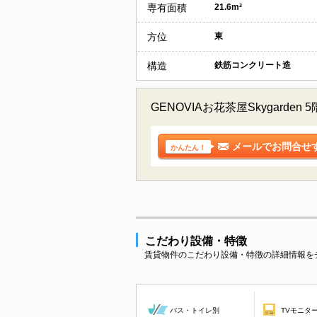
専有面積
21.6m²
方位
東
構造
鉄筋コンクリート造
GENOVIAお花茶屋Skyga
メールでお問合せ
かんたん！
こだわり設備・特徴
賃貸物件のこだわり設備・特徴の詳細情報を
バス・トイレ別
TVモニタ