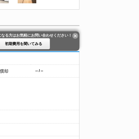
になる方はお気軽にお問い合わせください！
初期費用を聞いてみる
 償却
-- / --