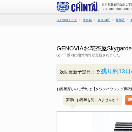
東京都葛飾区白鳥２丁目
（C01008700000000
CHINTAIトップ
東京都
東京23区
葛飾区
GENOVIAお花茶屋Skyg
3日以内に物件情報が更新されました
残り約13日
次回更新予定日まで
お部屋探しのご予約は【タウンハウジング青砥
実際にお部屋を見てみませんか？