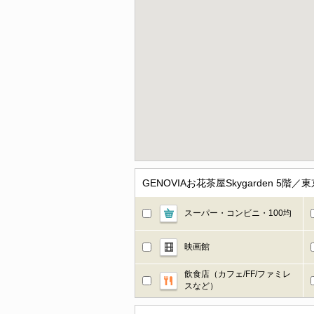
GENOVIAお花茶屋Skygarden 
スーパー・コンビニ・100均
映画館
飲食店（カフェ/FF/ファミレ
スなど）