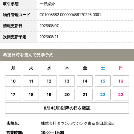
取引形態
一般媒介
物件管理コード
C01008682-000000458170226-0001
情報更新日
2026/08/07
次回更新予定
2026/08/21
希望日時を選んで見学予約
月
火
水
木
金
土
日
10
11
12
13
14
15
16
17
18
19
20
21
22
23
8/24(月)以降の日を確認
店舗名:
株式会社タウンハウジング東京高田馬場店
営業時間:
10:00～19:00