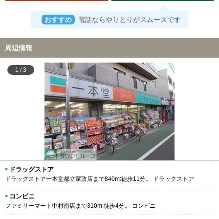
おすすめ
電話ならやりとりがスムーズです
周辺情報
1
/
3
ドラッグストア
ドラッグストア一本堂都立家政店まで840m:徒歩11分。 ドラックストア
コンビニ
ファミリーマート中村南店まで310m:徒歩4分。 コンビニ