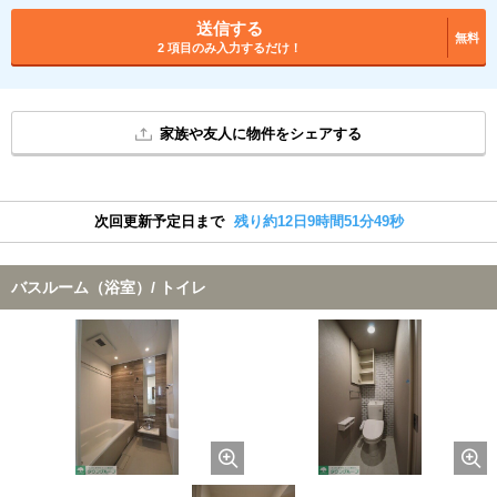
送信する
無料
2 項目のみ入力するだけ！
家族や友人に物件をシェアする
次回更新予定日まで
残り約12日9時間51分48秒
バスルーム（浴室）/ トイレ