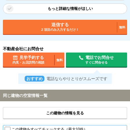
もっと詳細な情報がほしい
送信する
無料
2 項目のみ入力するだけ！
不動産会社にお問合せ
見学予約する
電話でお問合せ
無料
内見・お店訪問の相談
すぐに問合せる
おすすめ
電話ならやりとりがスムーズです
同じ建物の空室情報一覧
この建物の情報を見る
この建物をすべてチェックする（最大10件）