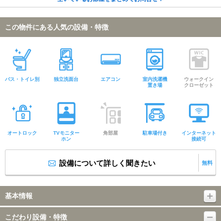
この物件にある人気の設備・特徴
バス・トイレ別
独立洗面台
エアコン
室内洗濯機
ウォークイン
置き場
クローゼット
オートロック
TVモニター
角部屋
駐車場付き
インターネット
ホン
接続可
設備について詳しく聞きたい
無料
基本情報
こだわり設備・特徴