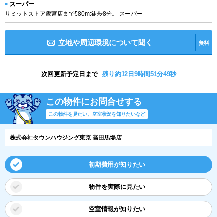
スーパー
サミットストア鷺宮店まで580m:徒歩8分。 スーパー
立地や周辺環境について聞く
無料
次回更新予定日まで
残り約12日9時間51分48秒
この物件にお問合せする
この物件を見たい、空室状況を知りたいなど
株式会社タウンハウジング東京 高田馬場店
初期費用が知りたい
物件を実際に見たい
空室情報が知りたい