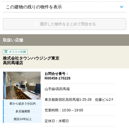
この建物の残りの物件を表示
選択した物件をまとめて問合せる
取扱い店舗
株式会社タウンハウジング東京
高田馬場店
お問合せ番号：
R00458-170226
山手線/高田馬場
東京都新宿区高田馬場1-25-28 佐藤ビル2Ｆ
駅から徒歩３分以内
営業時間：10:00～19:00
多店舗展開
開店10年以上
定休日：水曜日