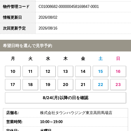
物件管理コード
C01008682-000000458169847-0001
情報更新日
2026/08/02
次回更新予定
2026/08/16
希望日時を選んで見学予約
月
火
水
木
金
土
日
10
11
12
13
14
15
16
17
18
19
20
21
22
23
8/24(月)以降の日を確認
店舗名:
株式会社タウンハウジング東京高田馬場店
営業時間:
10:00～19:00
定休日:
水曜日