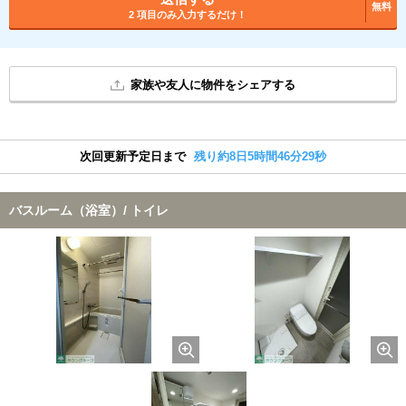
無料
2 項目のみ入力するだけ！
家族や友人に物件をシェアする
次回更新予定日まで
残り約8日5時間46分29秒
バスルーム（浴室）/ トイレ