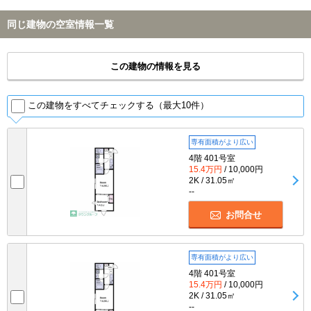
同じ建物の空室情報一覧
この建物の情報を見る
この建物をすべてチェックする（最大10件）
専有面積がより広い
4階 401号室
15.4万円
/ 10,000円
2K / 31.05㎡
--
お問合せ
専有面積がより広い
4階 401号室
15.4万円
/ 10,000円
2K / 31.05㎡
--