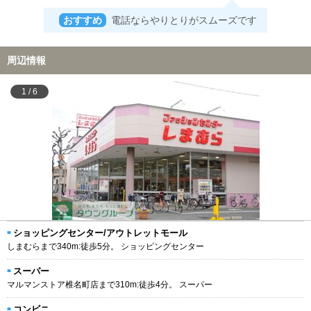
おすすめ
電話ならやりとりがスムーズです
周辺情報
1
/
6
ショッピングセンター/アウトレットモール
しまむらまで340m:徒歩5分。 ショッピングセンター
スーパー
マルマンストア椎名町店まで310m:徒歩4分。 スーパー
コンビニ