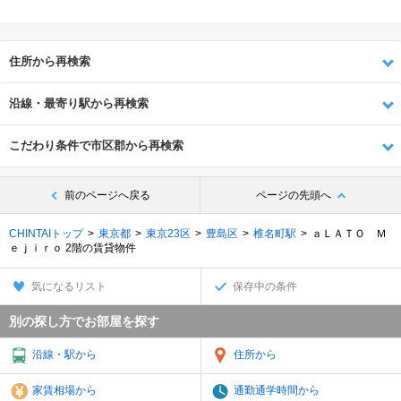
住所から再検索
沿線・最寄り駅から再検索
こだわり条件で市区郡から再検索
前のページへ戻る
ページの先頭へ
CHINTAIトップ
東京都
東京23区
豊島区
椎名町駅
ａＬＡＴＯ Ｍ
ｅｊｉｒｏ 2階の賃貸物件
気になるリスト
保存中の条件
別の探し方でお部屋を探す
沿線・駅から
住所から
家賃相場から
通勤通学時間から