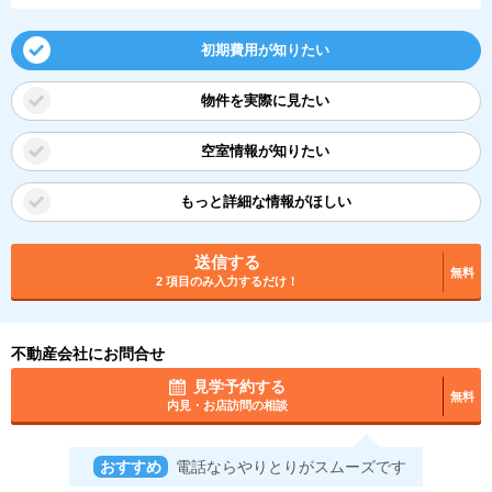
初期費用が知りたい
物件を実際に見たい
空室情報が知りたい
もっと詳細な情報がほしい
送信する
無料
2 項目のみ入力するだけ！
不動産会社にお問合せ
見学予約する
無料
内見・お店訪問の相談
おすすめ
電話ならやりとりがスムーズです