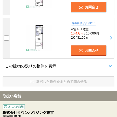
お問合せ
専有面積がより広い
4階 401号室
15.4万円
/ 10,000円
2K / 31.05㎡
--
お問合せ
この建物の残りの物件を表示
選択した物件をまとめて問合せる
取扱い店舗
株式会社タウンハウジング東京
高田馬場店