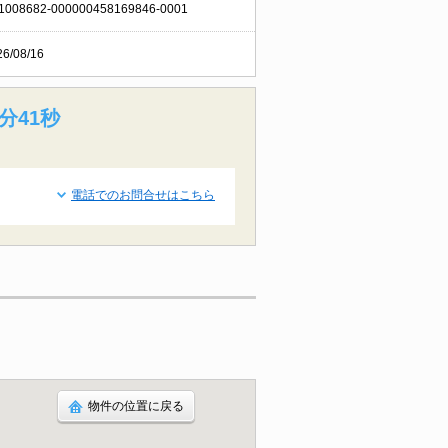
1008682-000000458169846-0001
26/08/16
分40秒
電話でのお問合せはこちら
物件の位置に戻る