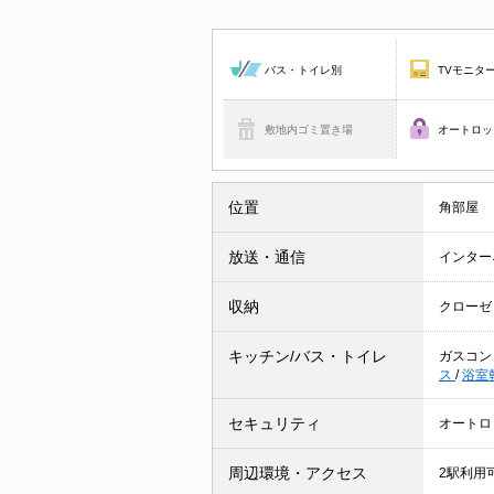
バス・トイレ別
TVモニタ
敷地内ゴミ置き場
オートロッ
位置
角部屋
放送・通信
インター
収納
クローゼ
キッチン/バス・トイレ
ガスコン
ス
/
浴室
セキュリティ
オートロ
周辺環境・アクセス
2駅利用