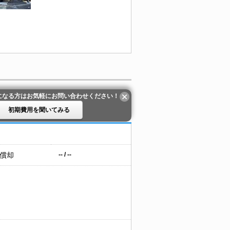
になる方はお気軽にお問い合わせください！
初期費用を聞いてみる
 償却
-- / --