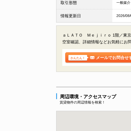
取引形態
一般媒介
情報更新日
2026/08/
ａＬＡＴＯ Ｍｅｊｉｒｏ 1階／東
空室確認、詳細情報などお気軽にお
メールでお問合せ
かんたん！
周辺環境・アクセスマップ
賃貸物件の周辺情報を検索！