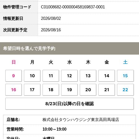
物件管理コード
C01008682-000000458169837-0001
情報更新日
2026/08/02
次回更新予定
2026/08/16
希望日時を選んで見学予約
日
月
火
水
木
金
土
9
10
11
12
13
14
15
16
17
18
19
20
21
22
8/23(日)以降の日を確認
店舗名:
株式会社タウンハウジング東京高田馬場店
営業時間:
10:00～19:00
定休日:
水曜日