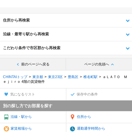
住所から再検索
沿線・最寄り駅から再検索
こだわり条件で市区郡から再検索
前のページへ戻る
ページの先頭へ
CHINTAIトップ
東京都
東京23区
豊島区
椎名町駅
ａＬＡＴＯ Ｍ
ｅｊｉｒｏ 4階の賃貸物件
気になるリスト
保存中の条件
別の探し方でお部屋を探す
沿線・駅から
住所から
家賃相場から
通勤通学時間から