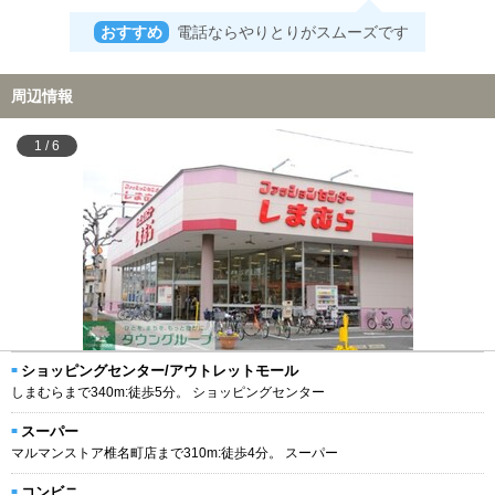
おすすめ
電話ならやりとりがスムーズです
周辺情報
1
/
6
ショッピングセンター/アウトレットモール
しまむらまで340m:徒歩5分。 ショッピングセンター
スーパー
マルマンストア椎名町店まで310m:徒歩4分。 スーパー
コンビニ