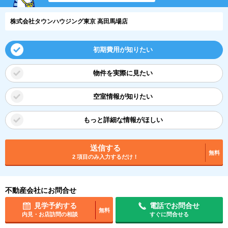
株式会社タウンハウジング東京 高田馬場店
初期費用が知りたい
物件を実際に見たい
空室情報が知りたい
もっと詳細な情報がほしい
送信する
無料
2 項目のみ入力するだけ！
不動産会社にお問合せ
見学予約する
電話でお問合せ
無料
内見・お店訪問の相談
すぐに問合せる