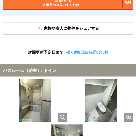
無料
2 項目のみ入力するだけ！
家族や友人に物件をシェアする
次回更新予定日まで
残り約8日22時間0分4秒
バスルーム（浴室）/ トイレ