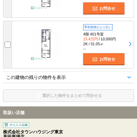
お問合せ
専有面積がより広い
4階 401号室
15.4万円
/ 10,000円
2K / 31.05㎡
--
お問合せ
この建物の残りの物件を表示
選択した物件をまとめて問合せる
取扱い店舗
株式会社タウンハウジング東京
高田馬場店