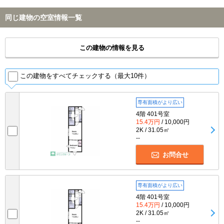
同じ建物の空室情報一覧
この建物の情報を見る
この建物をすべてチェックする（最大10件）
専有面積がより広い
4階 401号室
15.4万円
/ 10,000円
2K / 31.05㎡
--
お問合せ
専有面積がより広い
4階 401号室
15.4万円
/ 10,000円
2K / 31.05㎡
--