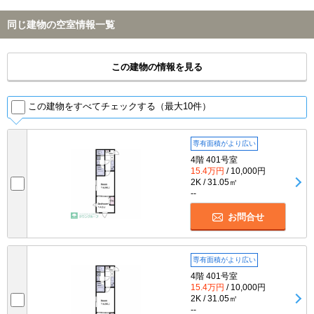
同じ建物の空室情報一覧
この建物の情報を見る
この建物をすべてチェックする（最大10件）
専有面積がより広い
4階 401号室
15.4万円
/ 10,000円
2K / 31.05㎡
--
お問合せ
専有面積がより広い
4階 401号室
15.4万円
/ 10,000円
2K / 31.05㎡
--