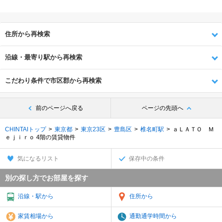
住所から再検索
沿線・最寄り駅から再検索
こだわり条件で市区郡から再検索
前のページへ戻る
ページの先頭へ
CHINTAIトップ
東京都
東京23区
豊島区
椎名町駅
ａＬＡＴＯ Ｍ
ｅｊｉｒｏ 4階の賃貸物件
気になるリスト
保存中の条件
別の探し方でお部屋を探す
沿線・駅から
住所から
家賃相場から
通勤通学時間から