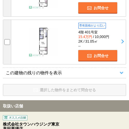
お問合せ
専有面積がより広い
4階 401号室
15.4万円
/ 10,000円
2K / 31.05㎡
--
お問合せ
この建物の残りの物件を表示
選択した物件をまとめて問合せる
取扱い店舗
株式会社タウンハウジング東京
高田馬場店