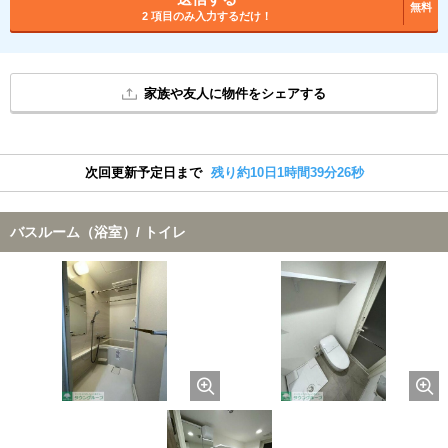
無料
2 項目のみ入力するだけ！
家族や友人に物件をシェアする
次回更新予定日まで
残り約10日1時間39分25秒
バスルーム（浴室）/ トイレ