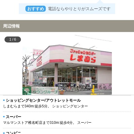
おすすめ
電話ならやりとりがスムーズです
周辺情報
1
/
6
ショッピングセンター/アウトレットモール
しまむらまで340m:徒歩5分。 ショッピングセンター
スーパー
マルマンストア椎名町店まで310m:徒歩4分。 スーパー
コンビニ