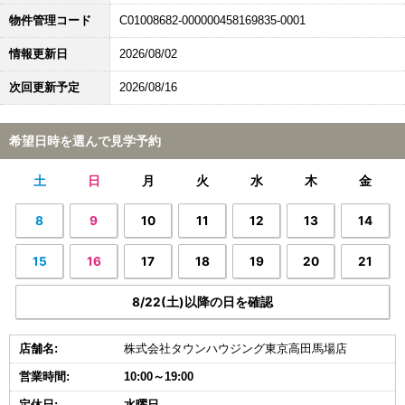
物件管理コード
C01008682-000000458169835-0001
情報更新日
2026/08/02
次回更新予定
2026/08/16
希望日時を選んで見学予約
土
日
月
火
水
木
金
8
9
10
11
12
13
14
15
16
17
18
19
20
21
8/22(土)以降の日を確認
店舗名:
株式会社タウンハウジング東京高田馬場店
営業時間:
10:00～19:00
定休日:
水曜日