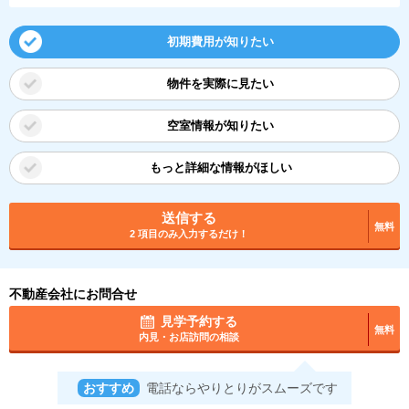
初期費用が知りたい
物件を実際に見たい
空室情報が知りたい
もっと詳細な情報がほしい
送信する
無料
2 項目のみ入力するだけ！
不動産会社にお問合せ
見学予約する
無料
内見・お店訪問の相談
おすすめ
電話ならやりとりがスムーズです