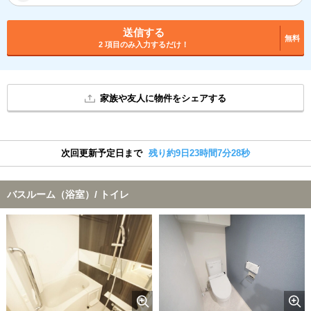
送信する
無料
2 項目のみ入力するだけ！
家族や友人に物件をシェアする
次回更新予定日まで
残り約9日23時間7分27秒
バスルーム（浴室）/ トイレ