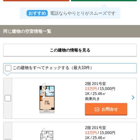
おすすめ
電話ならやりとりがスムーズです
同じ建物の空室情報一覧
この建物の情報を見る
この建物をすべてチェックする（最大10件）
2階 201号室
13万円
/ 15,000円
1K / 25.46㎡
南東向き
お問合せ
2階 201号室
13万円
/ 15,000円
1K / 25.46㎡