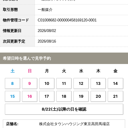
取引形態
一般媒介
物件管理コード
C01008682-000000458169120-0001
情報更新日
2026/08/02
次回更新予定
2026/08/16
希望日時を選んで見学予約
土
日
月
火
水
木
金
8
9
10
11
12
13
14
15
16
17
18
19
20
21
8/22(土)以降の日を確認
店舗名:
株式会社タウンハウジング東京高田馬場店