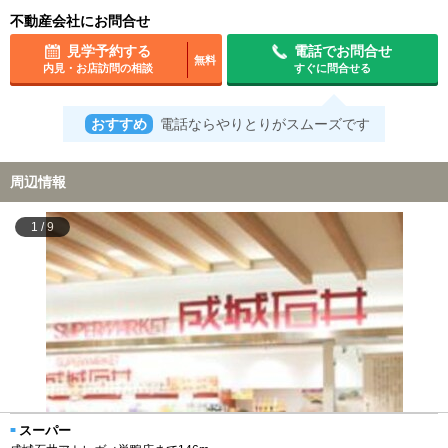
不動産会社にお問合せ
見学予約する
電話でお問合せ
無料
内見・お店訪問の相談
すぐに問合せる
おすすめ
電話ならやりとりがスムーズです
周辺情報
1
/
9
スーパー