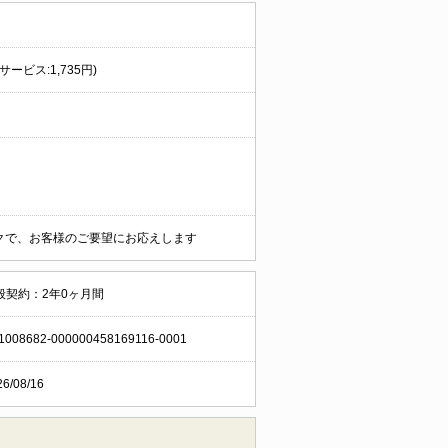
ービス:1,735円)
ークで、お客様のご要望にお応えします
般契約：2年0ヶ月間
1008682-000000458169116-0001
26/08/16