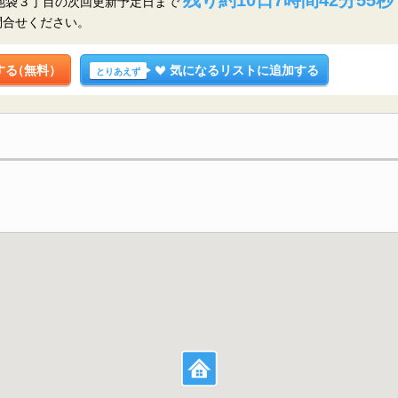
区池袋３丁目の
次回更新予定日まで
問合せください。
する
（無料）
気になるリストに追加する
とりあえず