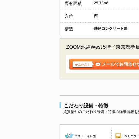
専有面積
25.73m²
方位
西
構造
鉄筋コンクリート造
ZOOM池袋West 5階／東
メールでお問合せ
かんたん！
こだわり設備・特徴
賃貸物件のこだわり設備・特徴の詳細情報を
バス・トイレ別
TVモニタ