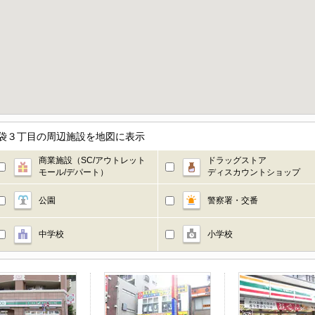
区池袋３丁目の周辺施設を地図に表示
商業施設（SC/アウトレット
ドラッグストア
モール/デパート）
ディスカウントショップ
公園
警察署・交番
中学校
小学校