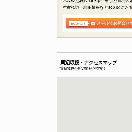
ZOOM池袋West 5階／東京都豊島
空室確認、詳細情報などお気軽にお
メールでお問合せ
かんたん！
周辺環境・アクセスマップ
賃貸物件の周辺情報を検索！