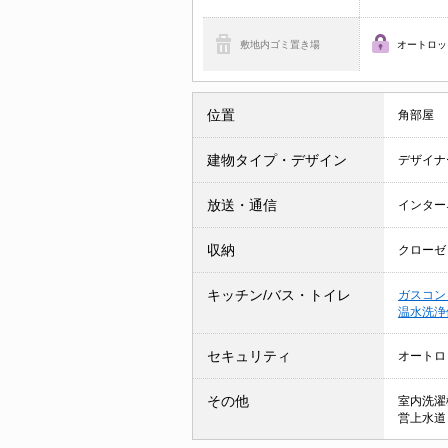
敷地内ゴミ置き場
オートロッ
位置
角部屋
建物タイプ・デザイン
デザイナ
放送・通信
インター
収納
クローゼ
キッチン/バス・トイレ
ガスコン
温水洗浄
セキュリティ
オートロ
その他
室内洗濯
営上水道