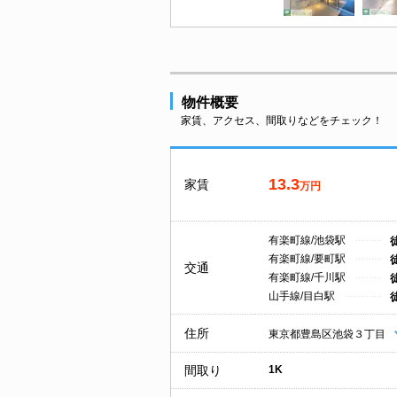
物件概要
家賃、アクセス、間取りなどをチェック！
13.3
家賃
万円
有楽町線/池袋駅
有楽町線/要町駅
交通
有楽町線/千川駅
山手線/目白駅
住所
東京都豊島区池袋３丁目
間取り
1K