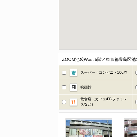
ZOOM池袋West 5階／東京都豊島
スーパー・コンビニ・100均
映画館
飲食店（カフェ/FF/ファミレ
スなど）