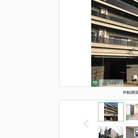
外観(眺望