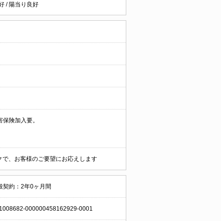
好
/
陽当り良好
害保険加入要。
ークで、お客様のご要望にお応えします
般契約：2年0ヶ月間
1008682-000000458162929-0001