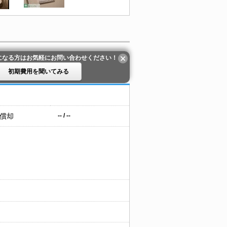
になる方はお気軽にお問い合わせください！
初期費用を聞いてみる
 償却
-- / --