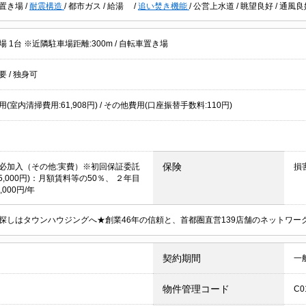
置き場
/
耐震構造
/
都市ガス
/
給湯
/
追い焚き機能
/
公営上水道
/
眺望良好
/
通風良
 1台 ※近隣駐車場距離:300m /
自転車置き場
不要
/
独身可
(室内清掃費用:61,908円) / その他費用(口座振替手数料:110円)
保険
必加入（その他:実費）※初回保証委託
損
5,000円)：月額賃料等の50％、 ２年目
,000円/年
探しはタウンハウジングへ★創業46年の信頼と、首都圏直営139店舗のネットワ
契約期間
一
物件管理コード
C0