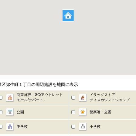
野区弥生町１丁目の周辺施設を地図に表示
商業施設（SC/アウトレット
ドラッグストア
モール/デパート）
ディスカウントショップ
公園
警察署・交番
中学校
小学校