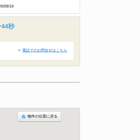
26/08/16
43秒
電話でのお問合せはこちら
物件の位置に戻る