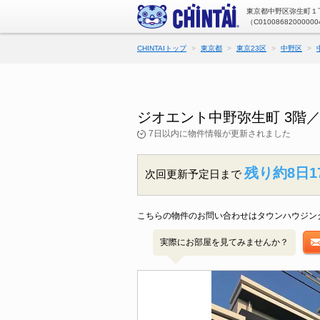
東京都中野区弥生町１丁
（C01008682000000
CHINTAIトップ
東京都
東京23区
中野区
ジオエント中野弥生町 3階
7日以内に物件情報が更新されました
残り約8日1
次回更新予定日まで
こちらの物件のお問い合わせはタウンハウジン
実際にお部屋を見てみませんか？