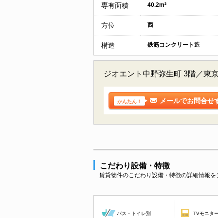
専有面積
40.2m²
方位
西
構造
鉄筋コンクリート造
ジオエント中野弥生町 3階／東
メールでお問合せ
かんたん！
こだわり設備・特徴
賃貸物件のこだわり設備・特徴の詳細情報を
バス・トイレ別
TVモニタ