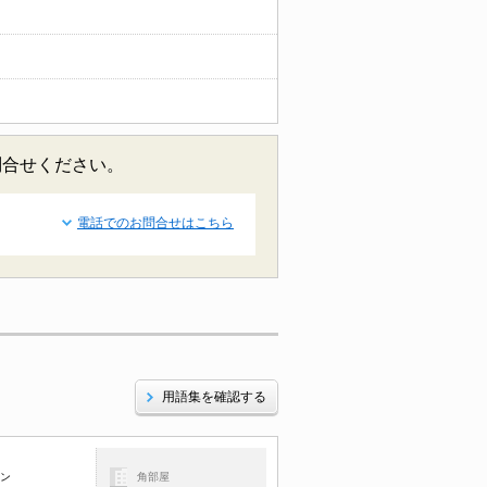
問合せください。
電話でのお問合せはこちら
用語集を確認する
コン
角部屋