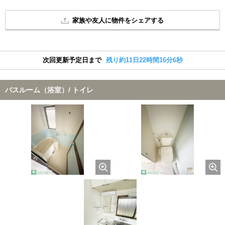
家族や友人に物件をシェアする
次回更新予定日まで
残り約11日22時間16分5秒
バスルーム（浴室）/ トイレ