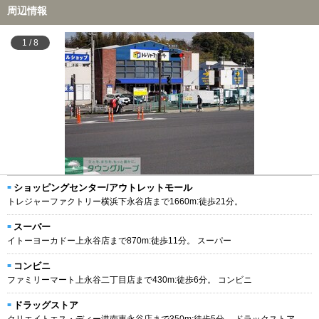
周辺情報
1
/
8
ショッピングセンター/アウトレットモール
トレジャーファクトリー横浜下永谷店まで1660m:徒歩21分。
スーパー
イトーヨーカドー上永谷店まで870m:徒歩11分。 スーパー
コンビニ
ファミリーマート上永谷二丁目店まで430m:徒歩6分。 コンビニ
ドラッグストア
クリエイトエス・ディー港南東永谷店まで350m:徒歩5分。 ドラックストア