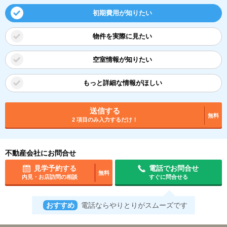
初期費用が知りたい
物件を実際に見たい
空室情報が知りたい
もっと詳細な情報がほしい
送信する
無料
2 項目のみ入力するだけ！
不動産会社にお問合せ
見学予約する
電話でお問合せ
無料
内見・お店訪問の相談
すぐに問合せる
おすすめ
電話ならやりとりがスムーズです