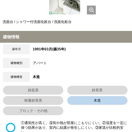
洗面台 / シャワー付洗面化粧台 / 洗面化粧台
建物情報
1991年03月(築35年)
築年月
アパート
建物種別
木造
建物構造
鉄筋系
鉄骨系
軽量鉄骨系
木造
ブロック・その他
①通気性が高く、湿気や熱が部屋にこもりにくい。②湿度を一定に
保つ効果があり、室内に結露が発生しにくい。③家賃が比較的安