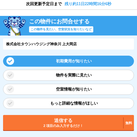
次回更新予定日まで
残り約11日22時間16分5秒
この物件にお問合せする
この物件を見たい、空室状況を知りたいなど
株式会社タウンハウジング神奈川 上大岡店
初期費用が知りたい
物件を実際に見たい
空室情報が知りたい
もっと詳細な情報がほしい
送信する
無料
2 項目のみ入力するだけ！