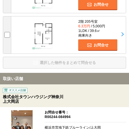
お問合せ
2階 205号室
6.3万円
/ 5,000円
1LDK / 39.6㎡
南東向き
お問合せ
選択した物件をまとめて問合せる
取扱い店舗
株式会社タウンハウジング神奈川
上大岡店
お問合せ番号：
R00244-084994
横浜市営地下鉄ブルーライン/上大岡