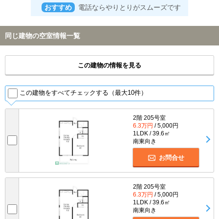
おすすめ
電話ならやりとりがスムーズです
同じ建物の空室情報一覧
この建物の情報を見る
この建物をすべてチェックする（最大10件）
2階 205号室
6.3万円
/ 5,000円
1LDK / 39.6㎡
南東向き
お問合せ
2階 205号室
6.3万円
/ 5,000円
1LDK / 39.6㎡
南東向き