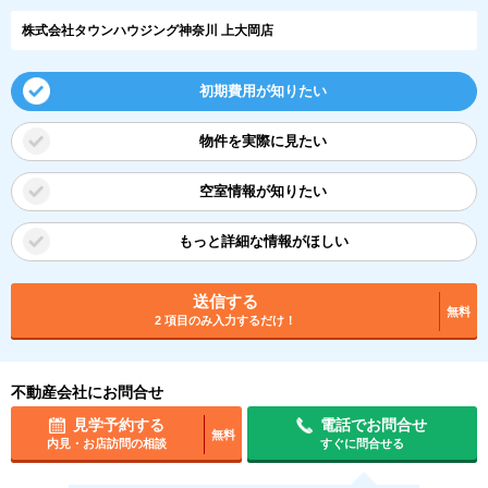
株式会社タウンハウジング神奈川 上大岡店
初期費用が知りたい
物件を実際に見たい
空室情報が知りたい
もっと詳細な情報がほしい
送信する
無料
2 項目のみ入力するだけ！
不動産会社にお問合せ
見学予約する
電話でお問合せ
無料
内見・お店訪問の相談
すぐに問合せる