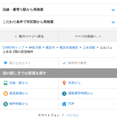
沿線・最寄り駅から再検索
こだわり条件で市区郡から再検索
前のページへ戻る
ページの先頭へ
CHINTAIトップ
神奈川県
横浜市
横浜市港南区
上永谷駅
エルジュ
上永谷 2階の賃貸物件
気になるリスト
保存中の条件
別の探し方でお部屋を探す
沿線・駅から
住所から
家賃相場から
通勤通学時間から
物件特集から
TOP
スマートフォン
パソコン