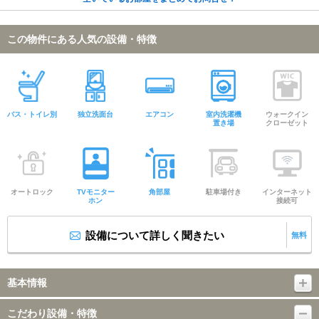
この物件にある人気の設備・特徴
バス・トイレ別
独立洗面台
エアコン
室内洗濯機
ウォークイン
置き場
クローゼット
オートロック
TVモニター
角部屋
駐車場付き
インターネット
ホン
接続可
設備について詳しく聞きたい
無料
基本情報
こだわり設備・特徴