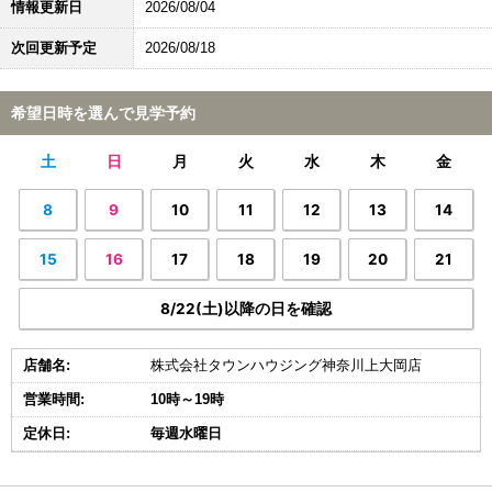
情報更新日
2026/08/04
次回更新予定
2026/08/18
希望日時を選んで見学予約
土
日
月
火
水
木
金
8
9
10
11
12
13
14
15
16
17
18
19
20
21
8/22(土)以降の日を確認
店舗名:
株式会社タウンハウジング神奈川上大岡店
営業時間:
10時～19時
定休日:
毎週水曜日