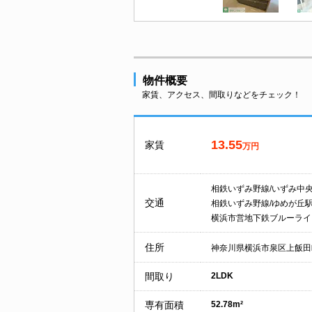
物件概要
家賃、アクセス、間取りなどをチェック！
13.55
家賃
万円
相鉄いずみ野線/いずみ中
交通
相鉄いずみ野線/ゆめが丘
横浜市営地下鉄ブルーライ
住所
神奈川県横浜市泉区上飯田
間取り
2LDK
専有面積
52.78m²