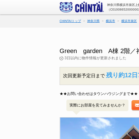
神奈川県横浜市泉区上飯
（C01008652000000
CHINTAIトップ
神奈川県
横浜市
横浜市泉区
Green garden A棟
3日以内に物件情報が更新されました
残り約12日
次回更新予定日まで
★★お問い合わせはタウンハウジングまで★★
実際にお部屋を見てみませんか？