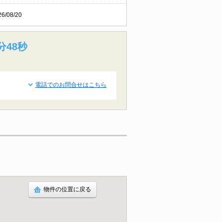
26/08/20
分47秒
電話でのお問合せはこちら
物件の位置に戻る