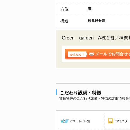
方位
東
構造
軽量鉄骨造
Green garden A棟 
メールでお問合せ
かんたん！
こだわり設備・特徴
賃貸物件のこだわり設備・特徴の詳細情報を
バス・トイレ別
TVモニタ