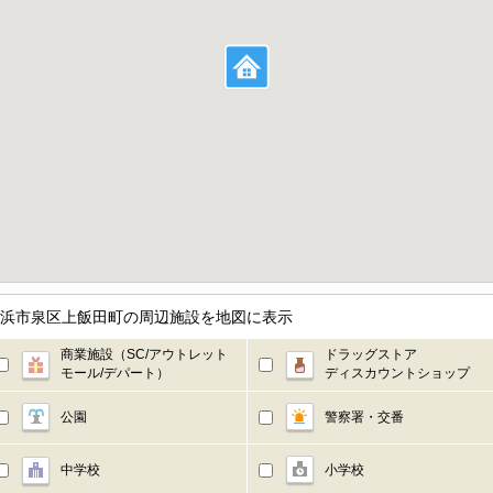
奈川県横浜市泉区上飯田町の周辺施設を地図に表示
商業施設（SC/アウトレット
ドラッグストア
モール/デパート）
ディスカウントショップ
公園
警察署・交番
中学校
小学校