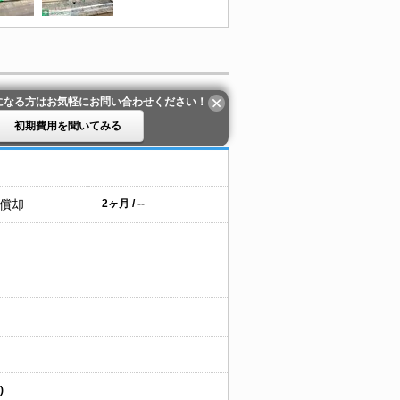
になる方はお気軽にお問い合わせください！
初期費用を聞いてみる
 償却
2ヶ月 / --
)