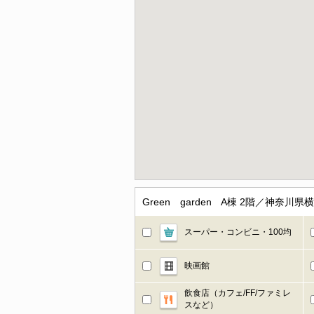
Green garden A棟 2階／神
スーパー・コンビニ・100均
映画館
飲食店（カフェ/FF/ファミレ
スなど）