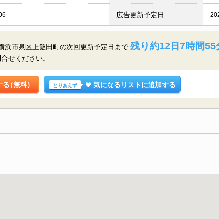
広告更新予定日
06
20
残り約12日7時間55
奈川県横浜市泉区上飯田町の
次回更新予定日まで
問合せください。
する
（無料）
気になるリストに追加する
とりあえず