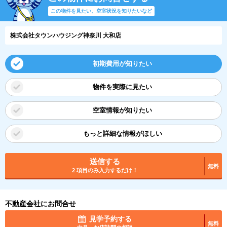
この物件を見たい、空室状況を知りたいなど
株式会社タウンハウジング神奈川 大和店
初期費用が知りたい
物件を実際に見たい
空室情報が知りたい
もっと詳細な情報がほしい
送信する
無料
2 項目のみ入力するだけ！
不動産会社にお問合せ
見学予約する
無料