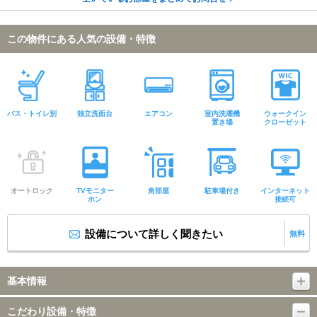
この物件にある人気の設備・特徴
バス・トイレ別
独立洗面台
エアコン
室内洗濯機
ウォークイン
置き場
クローゼット
オートロック
TVモニター
角部屋
駐車場付き
インターネット
ホン
接続可
設備について詳しく聞きたい
無料
基本情報
こだわり設備・特徴