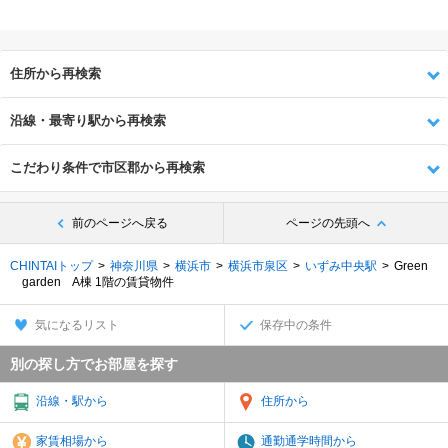
住所から再検索
沿線・最寄り駅から再検索
こだわり条件で市区郡から再検索
前のページへ戻る
ページの先頭へ
CHINTAIトップ
神奈川県
横浜市
横浜市泉区
いずみ中央駅
Green
garden A棟 1階の賃貸物件
気になるリスト
保存中の条件
別の探し方でお部屋を探す
沿線・駅から
住所から
家賃相場から
通勤通学時間から