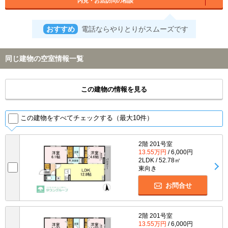
内見・お店訪問の相談
おすすめ
電話ならやりとりがスムーズです
同じ建物の空室情報一覧
この建物の情報を見る
この建物をすべてチェックする（最大10件）
2階 201号室
13.55万円
/ 6,000円
2LDK / 52.78㎡
東向き
お問合せ
2階 201号室
13.55万円
/ 6,000円