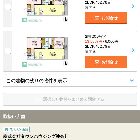
2LDK / 52.78㎡
東向き
お問合せ
2階 201号室
13.55万円
/ 6,000円
2LDK / 52.78㎡
東向き
お問合せ
この建物の残りの物件を表示
選択した物件をまとめて問合せる
取扱い店舗
株式会社タウンハウジング神奈川