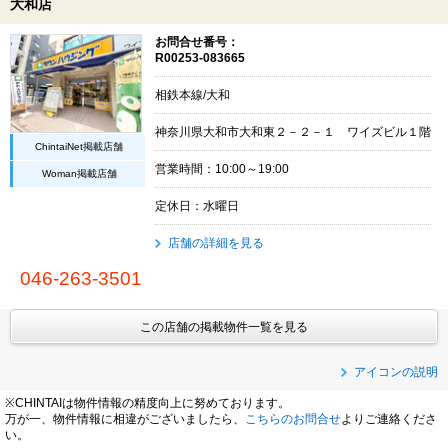
大和店
お問合せ番号：
R00253-083665
相鉄本線/大和
神奈川県大和市大和東２－２－１ ワイズビル１階
ChintaiNet掲載店舗
営業時間：10:00～19:00
Woman掲載店舗
定休日：水曜日
店舗の詳細を見る
046-263-3501
この店舗の掲載物件一覧を見る
アイコンの説明
※CHINTAIは物件情報の精度向上に努めております。
万が一、物件情報に相違がございましたら、
こちらのお問合せ
よりご連絡くださ
い。