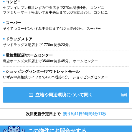
コンビニ
セブンイレブン横浜いずみ中央店まで270m:徒歩4分。 コンビニ
ファミリーマート松山いずみ中央店まで560m:徒歩7分。 コンビニ
スーパー
そうてつローゼンいずみ中央店まで420m:徒歩6分。 スーパー
ドラッグストア
サンドラッグ立場店まで1770m:徒歩23分。
電気量販店/ホームセンター
島忠ホームズ大和店まで3540m:徒歩45分。 ホームセンター
ショッピングセンター/アウトレットモール
いずみ中央相鉄ライフまで420m:徒歩6分。 ショッピングセンター
立地や周辺環境について聞く
無料
次回更新予定日まで
残り約11日9時間4分10秒
この物件にお問合せする