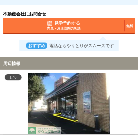
不動産会社にお問合せ
見学予約する
無料
内見・お店訪問の相談
おすすめ
電話ならやりとりがスムーズです
周辺情報
1
/
6