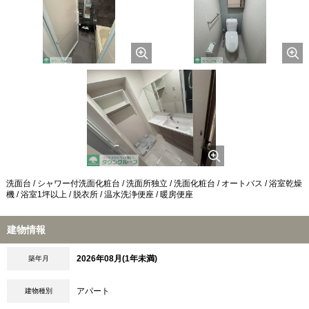
洗面台 / シャワー付洗面化粧台 / 洗面所独立 / 洗面化粧台 / オートバス / 浴室乾燥
機 / 浴室1坪以上 / 脱衣所 / 温水洗浄便座 / 暖房便座
建物情報
2026年08月(1年未満)
築年月
アパート
建物種別