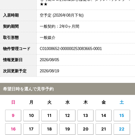
★★
入居時期
空予定 (2026年08月下旬)
契約期間
一般契約：2年0ヶ月間
取引形態
一般媒介
物件管理コード
C01008652-000000253083665-0001
情報更新日
2026/08/05
次回更新予定
2026/08/19
希望日時を選んで見学予約
日
月
火
水
木
金
土
9
10
11
12
13
14
15
16
17
18
19
20
21
22