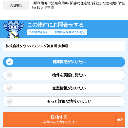
3駅利用可/ 2沿線利用可/ 閑静な住宅地/ 緑豊かな住宅地/ 平坦
周辺環境
地/ 駅まで平坦
この物件にお問合せする
この物件を見たい、空室状況を知りたいなど
株式会社タウンハウジング神奈川 大和店
初期費用が知りたい
物件を実際に見たい
空室情報が知りたい
もっと詳細な情報がほしい
送信する
無料
2 項目のみ入力するだけ！