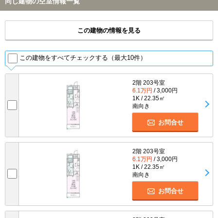
同じ建物の空室情報一覧
この建物の情報を見る
この建物をすべてチェックする（最大10件）
2階 203号室
6.1万円
/ 3,000円
1K / 22.35㎡
南向き
お問合せ
2階 203号室
6.1万円
/ 3,000円
1K / 22.35㎡
南向き
お問合せ