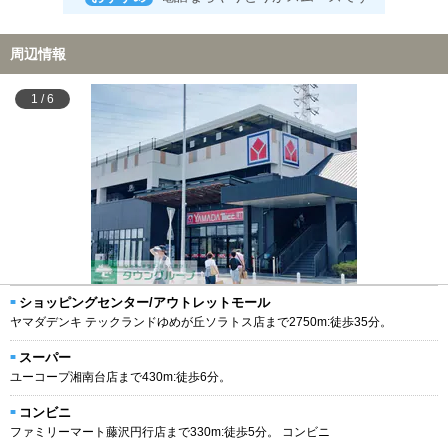
周辺情報
1
/
6
ショッピングセンター/アウトレットモール
ヤマダデンキ テックランドゆめが丘ソラトス店まで2750m:徒歩35分。
スーパー
ユーコープ湘南台店まで430m:徒歩6分。
コンビニ
ファミリーマート藤沢円行店まで330m:徒歩5分。 コンビニ