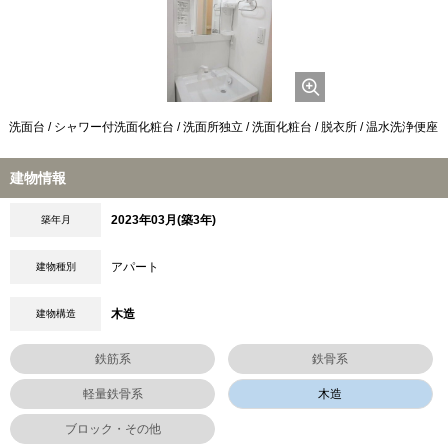
洗面台 / シャワー付洗面化粧台 / 洗面所独立 / 洗面化粧台 / 脱衣所 / 温水洗浄便座
建物情報
2023年03月(築3年)
築年月
アパート
建物種別
木造
建物構造
鉄筋系
鉄骨系
軽量鉄骨系
木造
ブロック・その他