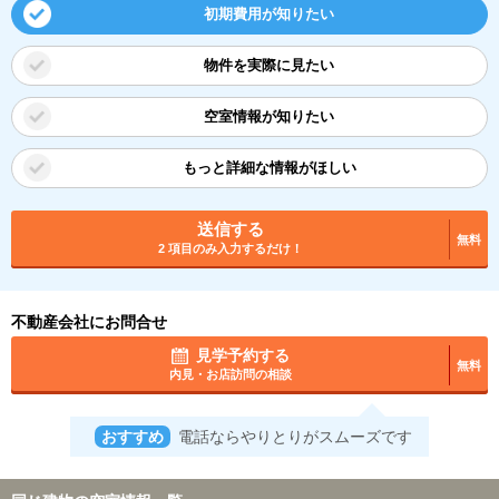
初期費用が知りたい
物件を実際に見たい
空室情報が知りたい
もっと詳細な情報がほしい
送信する
無料
2 項目のみ入力するだけ！
不動産会社にお問合せ
見学予約する
無料
内見・お店訪問の相談
おすすめ
電話ならやりとりがスムーズです