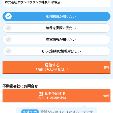
株式会社タウンハウジング神奈川 平塚店
初期費用が知りたい
物件を実際に見たい
空室情報が知りたい
もっと詳細な情報がほしい
送信する
無料
2 項目のみ入力するだけ！
不動産会社にお問合せ
見学予約する
無料
内見・お店訪問の相談
おすすめ
電話ならやりとりがスムーズです