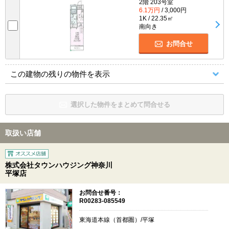
2階 203号室
6.1万円
/ 3,000円
1K / 22.35㎡
南向き
お問合せ
この建物の残りの物件を表示
選択した物件をまとめて問合せる
取扱い店舗
株式会社タウンハウジング神奈川
平塚店
お問合せ番号：
R00283-085549
東海道本線（首都圏）/平塚