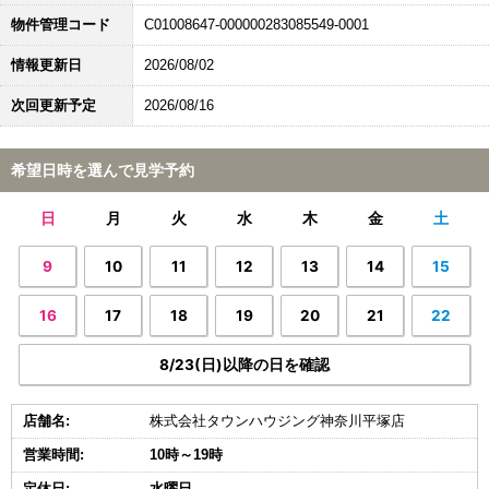
物件管理コード
C01008647-000000283085549-0001
情報更新日
2026/08/02
次回更新予定
2026/08/16
希望日時を選んで見学予約
日
月
火
水
木
金
土
9
10
11
12
13
14
15
16
17
18
19
20
21
22
8/23(日)以降の日を確認
店舗名:
株式会社タウンハウジング神奈川平塚店
営業時間:
10時～19時
定休日:
水曜日