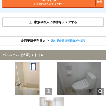
無料
2 項目のみ入力するだけ！
家族や友人に物件をシェアする
次回更新予定日まで
残り約9日2時間56分49秒
バスルーム（浴室）/ トイレ