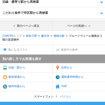
沿線・最寄り駅から再検索
こだわり条件で市区郡から再検索
前のページへ戻る
ページの先頭へ
CHINTAIトップ
神奈川県
藤沢市
湘南台駅
ブルーリヴェール湘南台 2
階の賃貸物件
気になるリスト
保存中の条件
別の探し方でお部屋を探す
沿線・駅から
住所から
家賃相場から
通勤通学時間から
物件特集から
TOP
スマートフォン
パソコン