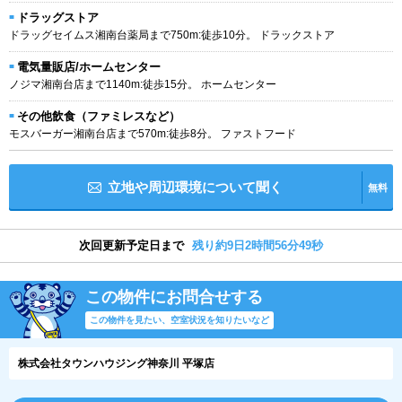
ドラッグストア
ドラッグセイムス湘南台薬局まで750m:徒歩10分。 ドラックストア
電気量販店/ホームセンター
ノジマ湘南台店まで1140m:徒歩15分。 ホームセンター
その他飲食（ファミレスなど）
モスバーガー湘南台店まで570m:徒歩8分。 ファストフード
立地や周辺環境について聞く
無料
次回更新予定日まで
残り約9日2時間56分49秒
この物件にお問合せする
この物件を見たい、空室状況を知りたいなど
株式会社タウンハウジング神奈川 平塚店