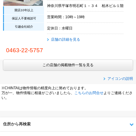
神奈川県平塚市明石町１－３４ 柏木ビル１階
開店10年以上
営業時間：10時～19時
保証人不要相談可
引越会社紹介
定休日：水曜日
店舗の詳細を見る
0463-22-5757
この店舗の掲載物件一覧を見る
アイコンの説明
※CHINTAIは物件情報の精度向上に努めております。
万が一、物件情報に相違がございましたら、
こちらのお問合せ
よりご連絡くださ
い。
住所から再検索