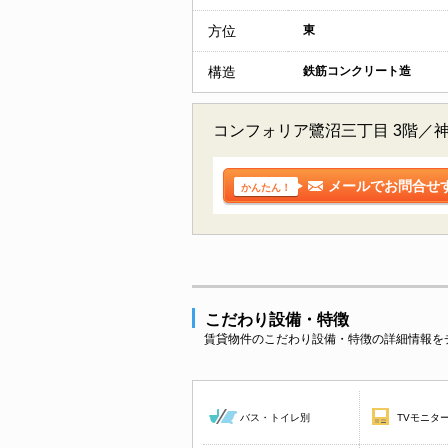
方位
東
構造
鉄筋コンクリート造
コンフォリア鷺沼三丁目 3階／
メールでお問合せ
かんたん！
こだわり設備・特徴
賃貸物件のこだわり設備・特徴の詳細情報を
バス・トイレ別
TVモニタ