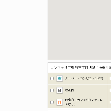
コンフォリア鷺沼三丁目 3階／神奈川
スーパー・コンビニ・100均
映画館
飲食店（カフェ/FF/ファミレ
スなど）