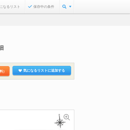
になるリスト
保存中の条件
細
気になるリストに追加する
料）