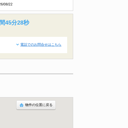
26/08/22
間45分27秒
電話でのお問合せはこちら
物件の位置に戻る