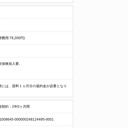
費用:79,200円)
害保険加入要。
時には、賃料１ヵ月分の違約金が必要となり
般契約：2年0ヶ月間
1008645-000000248124495-0001