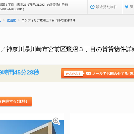
沼３丁目（家賃25.5万円/3LDK）の賃貸物件詳細
最近見た物件
気
2481244950001）
区
鷺沼駅
コンフォリア鷺沼三丁目 3階の賃貸物件
階／神奈川県川崎市宮前区鷺沼３丁目の賃貸物件詳
9時間45分27秒
メールでお問合せする
（無
かんたん！
内見する
（無料）