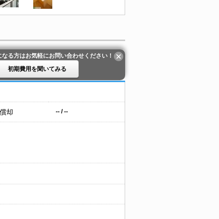
になる方はお気軽にお問い合わせください！
初期費用を聞いてみる
 償却
-- / --