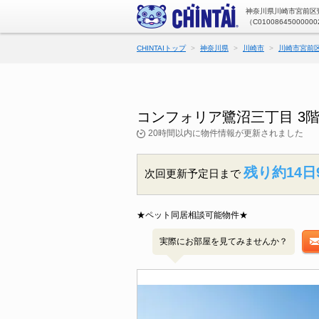
神奈川県川崎市宮前区鷺
（C01008645000000
CHINTAIトップ
神奈川県
川崎市
川崎市宮前
コンフォリア鷺沼三丁目 3
20時間以内に物件情報が更新されました
残り約14日
次回更新予定日まで
★ペット同居相談可能物件★
実際にお部屋を見てみませんか？