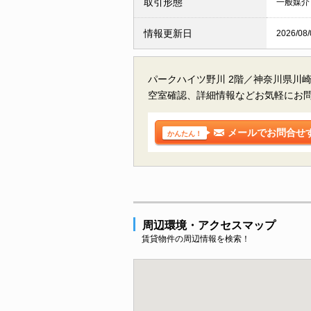
取引形態
一般媒介
情報更新日
2026/08/
パークハイツ野川 2階／神奈川県川
空室確認、詳細情報などお気軽にお
メールでお問合せ
かんたん！
周辺環境・アクセスマップ
賃貸物件の周辺情報を検索！