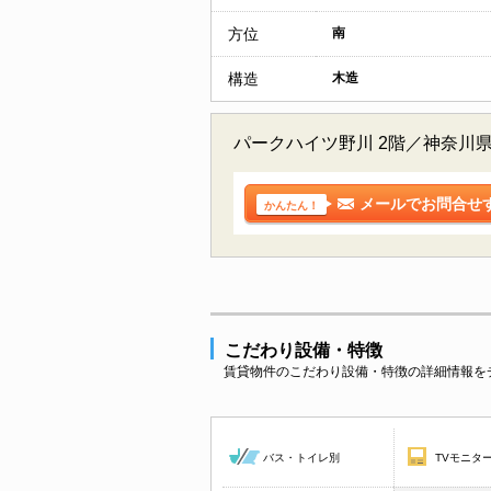
方位
南
構造
木造
パークハイツ野川 2階／神奈川
メールでお問合せ
かんたん！
こだわり設備・特徴
賃貸物件のこだわり設備・特徴の詳細情報を
バス・トイレ別
TVモニタ