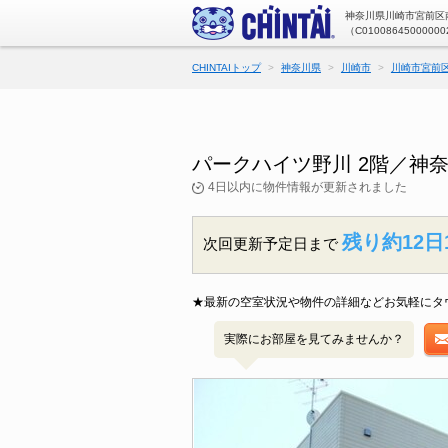
神奈川県川崎市宮前区南
（C01008645000000
CHINTAIトップ
神奈川県
川崎市
川崎市宮前
パークハイツ野川 2階／神
4日以内に物件情報が更新されました
残り約12日
次回更新予定日まで
★最新の空室状況や物件の詳細などお気軽にタ
実際にお部屋を見てみませんか？