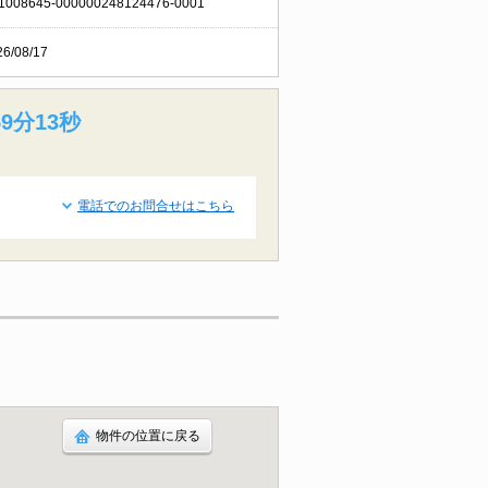
1008645-000000248124476-0001
26/08/17
9分12秒
電話でのお問合せはこちら
物件の位置に戻る