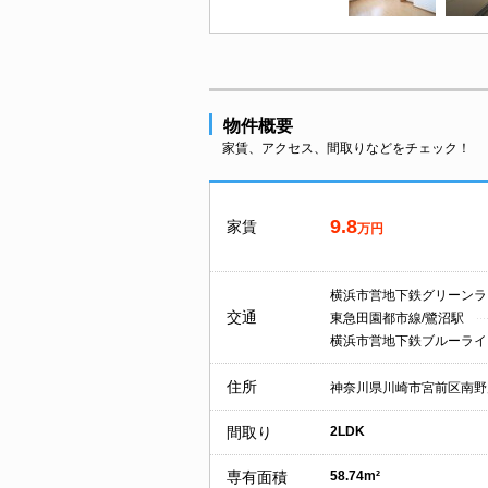
物件概要
家賃、アクセス、間取りなどをチェック！
9.8
家賃
万円
横浜市営地下鉄グリーンラ
交通
東急田園都市線/鷺沼駅
横浜市営地下鉄ブルーライ
住所
神奈川県川崎市宮前区南野
間取り
2LDK
専有面積
58.74m²