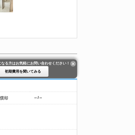
になる方はお気軽にお問い合わせください！
初期費用を聞いてみる
 償却
-- / --