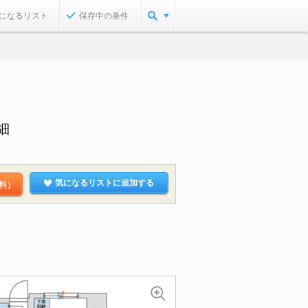
になるリスト
保存中の条件
細
気になるリストに追加する
料）