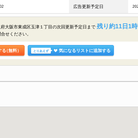
広告更新予定日
02
20
残り約11日1時
大阪府大阪市東成区玉津１丁目の
次回更新予定日まで
問合せください。
する
（無料）
気になるリストに追加する
とりあえず