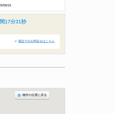
26/08/16
間17分30秒
電話でのお問合せはこちら
物件の位置に戻る