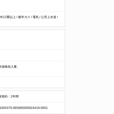
DK12畳以上
/
都市ガス
/
電気
/
公営上水道
/
害保険加入要。
般契約：2年間
1004370-065685000924418-0001