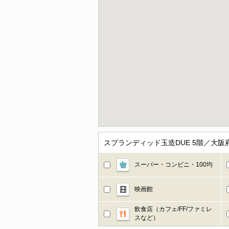
スプランディッド玉造DUE 5階／大
スーパー・コンビニ・100均
映画館
飲食店（カフェ/FF/ファミレ
スなど）