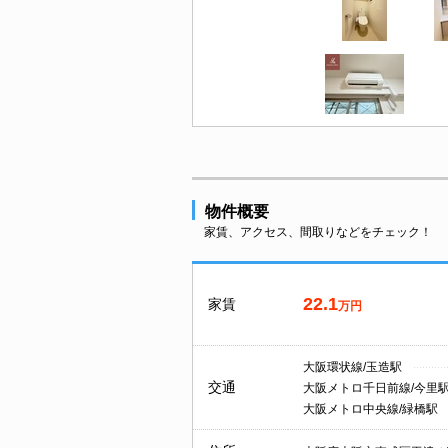
物件概要
家賃、アクセス、間取りなどをチェック！
22.1
家賃
万円
大阪環状線/玉造駅
交通
大阪メトロ千日前線/今里
大阪メトロ中央線/緑橋駅