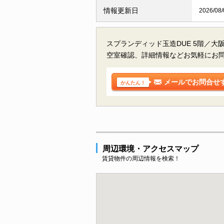
情報更新日
2026/08/
スプランディッド玉造DUE 5階／
空室確認、詳細情報などお気軽にお
メールでお問合せ
かんたん！
周辺環境・アクセスマップ
賃貸物件の周辺情報を検索！