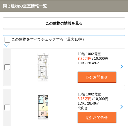
同じ建物の空室情報一覧
この建物の情報を見る
この建物をすべてチェックする（最大10件）
10階 1002号室
8.75万円
/ 10,000円
1DK / 28.49㎡
--
お問合せ
10階 1002号室
8.75万円
/ 10,000円
1DK / 28.49㎡
北向き
お問合せ