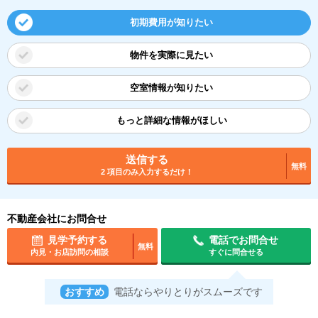
初期費用が知りたい
物件を実際に見たい
空室情報が知りたい
もっと詳細な情報がほしい
送信する
無料
2 項目のみ入力するだけ！
不動産会社にお問合せ
見学予約する
電話でお問合せ
無料
内見・お店訪問の相談
すぐに問合せる
おすすめ
電話ならやりとりがスムーズです