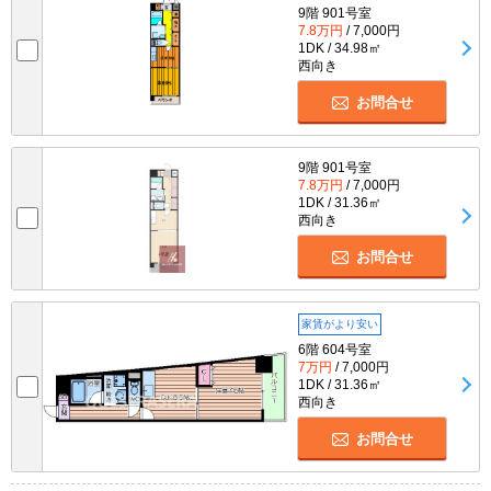
9階 901号室
7.8万円
/ 7,000円
1DK / 34.98㎡
西向き
お問合せ
9階 901号室
7.8万円
/ 7,000円
1DK / 31.36㎡
西向き
お問合せ
家賃がより安い
6階 604号室
7万円
/ 7,000円
1DK / 31.36㎡
西向き
お問合せ