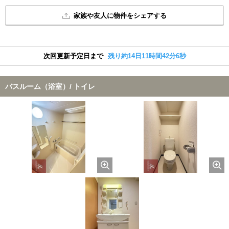
家族や友人に物件をシェアする
次回更新予定日まで
残り約14日11時間42分5秒
バスルーム（浴室）/ トイレ