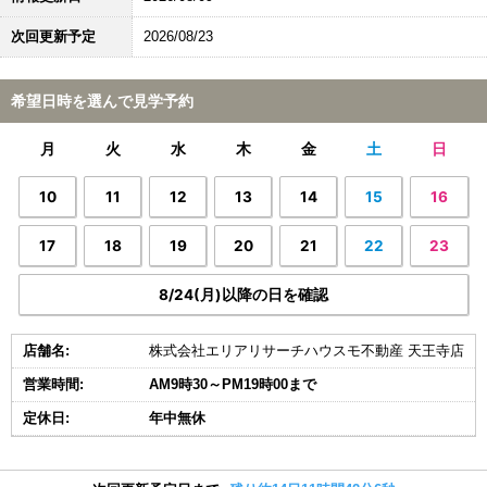
次回更新予定
2026/08/23
希望日時を選んで見学予約
月
火
水
木
金
土
日
10
11
12
13
14
15
16
17
18
19
20
21
22
23
8/24(月)以降の日を確認
店舗名:
株式会社エリアリサーチハウスモ不動産 天王寺店
営業時間:
AM9時30～PM19時00まで
定休日:
年中無休