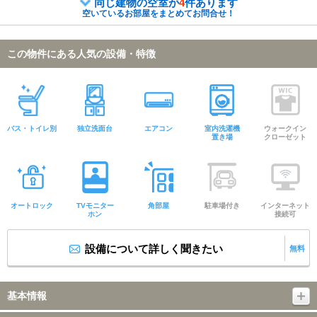
同じ建物の空室が
4
件あります
空いているお部屋をまとめてお問合せ！
この物件にある人気の設備・特徴
バス・トイレ別
独立洗面台
エアコン
室内洗濯機
ウォークイン
置き場
クローゼット
オートロック
TVモニター
角部屋
駐車場付き
インターネット
ホン
接続可
設備について詳しく聞きたい
無料
基本情報