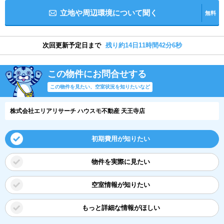
立地や周辺環境について聞く
無料
次回更新予定日まで
残り約14日11時間42分5秒
この物件にお問合せする
この物件を見たい、空室状況を知りたいなど
株式会社エリアリサーチ ハウスモ不動産 天王寺店
初期費用が知りたい
物件を実際に見たい
空室情報が知りたい
もっと詳細な情報がほしい