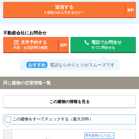
送信する
無料
2 項目のみ入力するだけ！
不動産会社にお問合せ
見学予約する
電話でお問合せ
無料
内見・お店訪問の相談
すぐに問合せる
おすすめ
電話ならやりとりがスムーズです
同じ建物の空室情報一覧
この建物の情報を見る
この建物をすべてチェックする（最大10件）
専有面積がより広い