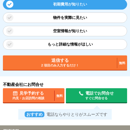
初期費用が知りたい
物件を実際に見たい
空室情報が知りたい
もっと詳細な情報がほしい
送信する
無料
2 項目のみ入力するだけ！
不動産会社にお問合せ
見学予約する
電話でお問合せ
無料
内見・お店訪問の相談
すぐに問合せる
おすすめ
電話ならやりとりがスムーズです