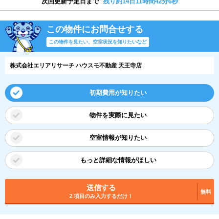
次回更新予定日まで
残り約14日11時間42分5秒
この物件にお問合せする
この物件を見たい、空室状況を知りたいなど
株式会社エリアリサーチ ハウスモ不動産 天王寺店
初期費用が知りたい
物件を実際に見たい
空室情報が知りたい
もっと詳細な情報がほしい
送信する
無料
2 項目のみ入力するだけ！