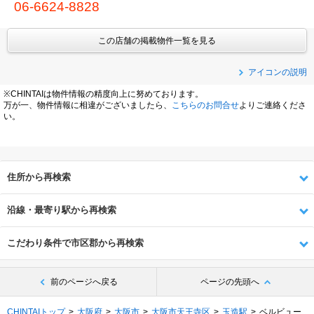
06-6624-8828
この店舗の掲載物件一覧を見る
アイコンの説明
※CHINTAIは物件情報の精度向上に努めております。
万が一、物件情報に相違がございましたら、
こちらのお問合せ
よりご連絡くださ
い。
住所から再検索
沿線・最寄り駅から再検索
こだわり条件で市区郡から再検索
前のページへ戻る
ページの先頭へ
CHINTAIトップ
大阪府
大阪市
大阪市天王寺区
玉造駅
ベルビュー