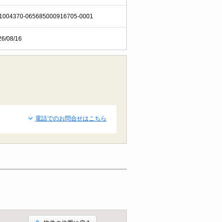
1004370-065685000916705-0001
26/08/16
電話でのお問合せはこちら