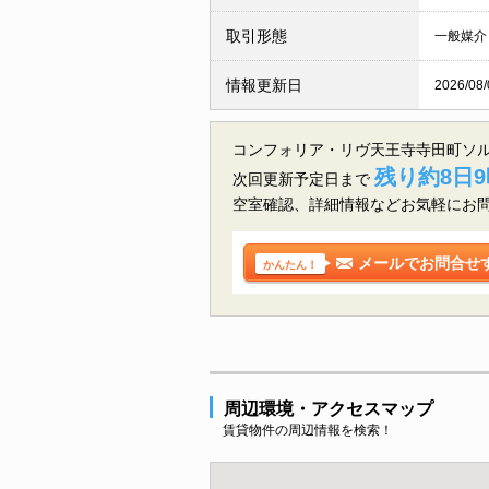
取引形態
一般媒介
情報更新日
2026/08/
コンフォリア・リヴ天王寺寺田町ソル
残り約8日9
次回更新予定日まで
空室確認、詳細情報などお気軽にお
メールでお問合せ
かんたん！
周辺環境・アクセスマップ
賃貸物件の周辺情報を検索！