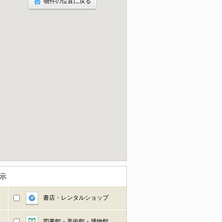
物件の位置に戻る
示
書店・レンタルショップ
図書館・美術館・博物館