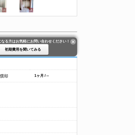
になる方はお気軽にお問い合わせください！
初期費用を聞いてみる
 償却
1ヶ月 / --