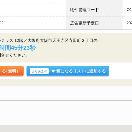
物件管理コード
C0
広告更新予定日
02
20
テラス 12階／大阪府大阪市天王寺区寺田町２丁目の
時間45分22秒
問合せください。
する
（無料）
気になるリストに追加する
とりあえず