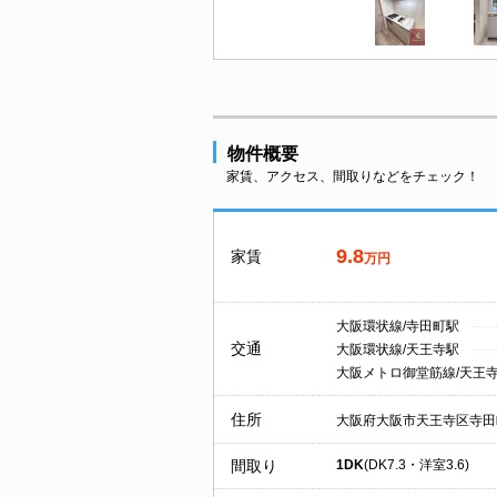
物件概要
家賃、アクセス、間取りなどをチェック！
9.8
家賃
万円
大阪環状線/寺田町駅
交通
大阪環状線/天王寺駅
大阪メトロ御堂筋線/天王
住所
大阪府大阪市天王寺区寺田
間取り
1DK
(DK7.3・洋室3.6)