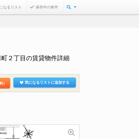
になるリスト
保存中の条件
田町２丁目の賃貸物件詳細
気になるリストに追加する
料）