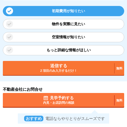
初期費用が知りたい
物件を実際に見たい
空室情報が知りたい
もっと詳細な情報がほしい
送信する
無料
2 項目のみ入力するだけ！
不動産会社にお問合せ
見学予約する
無料
内見・お店訪問の相談
おすすめ
電話ならやりとりがスムーズです