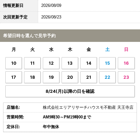
情報更新日
2026/08/09
次回更新予定
2026/08/23
希望日時を選んで見学予約
月
火
水
木
金
土
日
10
11
12
13
14
15
16
17
18
19
20
21
22
23
8/24(月)以降の日を確認
店舗名:
株式会社エリアリサーチハウスモ不動産 天王寺店
営業時間:
AM9時30～PM19時00まで
定休日:
年中無休