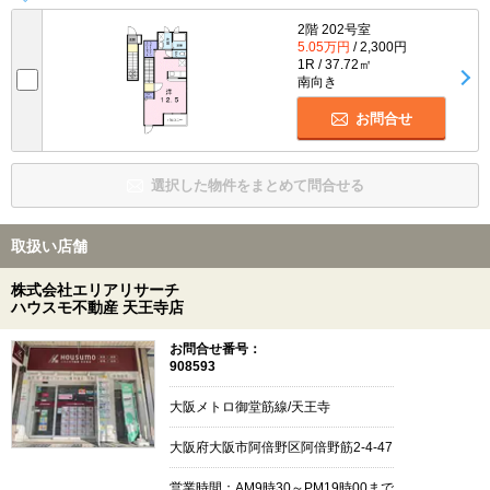
2階 202号室
5.05万円
/ 2,300円
1R / 37.72㎡
南向き
お問合せ
選択した物件をまとめて問合せる
取扱い店舗
株式会社エリアリサーチ
ハウスモ不動産 天王寺店
お問合せ番号：
908593
大阪メトロ御堂筋線/天王寺
大阪府大阪市阿倍野区阿倍野筋2-4-47
営業時間：AM9時30～PM19時00まで