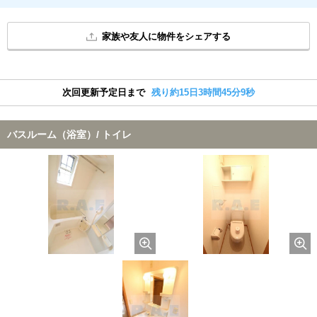
家族や友人に物件をシェアする
次回更新予定日まで
残り約15日3時間45分8秒
バスルーム（浴室）/ トイレ