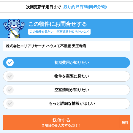
次回更新予定日まで
残り約15日3時間45分8秒
この物件にお問合せする
この物件を見たい、空室状況を知りたいなど
株式会社エリアリサーチ ハウスモ不動産 天王寺店
初期費用が知りたい
物件を実際に見たい
空室情報が知りたい
もっと詳細な情報がほしい
送信する
無料
2 項目のみ入力するだけ！