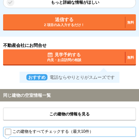
もっと詳細な情報がほしい
送信する
無料
2 項目のみ入力するだけ！
不動産会社にお問合せ
見学予約する
無料
内見・お店訪問の相談
おすすめ
電話ならやりとりがスムーズです
同じ建物の空室情報一覧
この建物の情報を見る
この建物をすべてチェックする（最大10件）