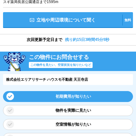
スギ薬局長居公園通店まで1595m
立地や周辺環境について聞く
無料
次回更新予定日まで
残り約15日3時間45分8秒
この物件にお問合せする
この物件を見たい、空室状況を知りたいなど
株式会社エリアリサーチ ハウスモ不動産 天王寺店
初期費用が知りたい
物件を実際に見たい
空室情報が知りたい