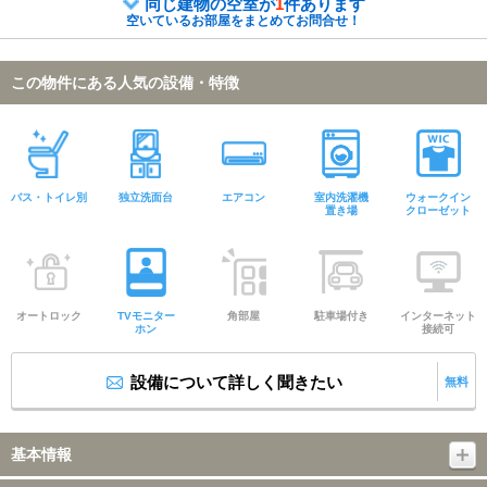
同じ建物の空室が
1
件あります
空いているお部屋をまとめてお問合せ！
この物件にある人気の設備・特徴
バス・トイレ別
独立洗面台
エアコン
室内洗濯機
ウォークイン
置き場
クローゼット
オートロック
TVモニター
角部屋
駐車場付き
インターネット
ホン
接続可
設備について詳しく聞きたい
無料
基本情報