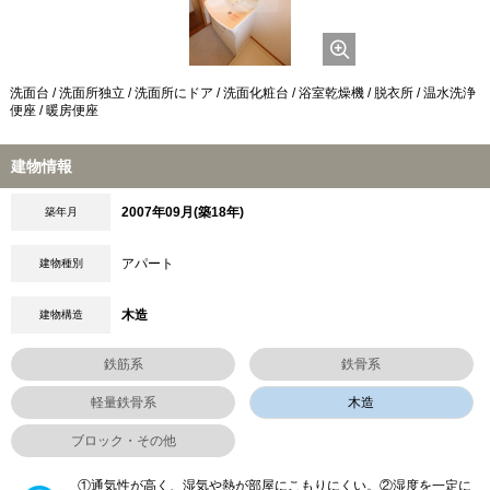
洗面台 / 洗面所独立 / 洗面所にドア / 洗面化粧台 / 浴室乾燥機 / 脱衣所 / 温水洗浄
便座 / 暖房便座
建物情報
2007年09月(築18年)
築年月
アパート
建物種別
木造
建物構造
鉄筋系
鉄骨系
軽量鉄骨系
木造
ブロック・その他
①通気性が高く、湿気や熱が部屋にこもりにくい。②湿度を一定に