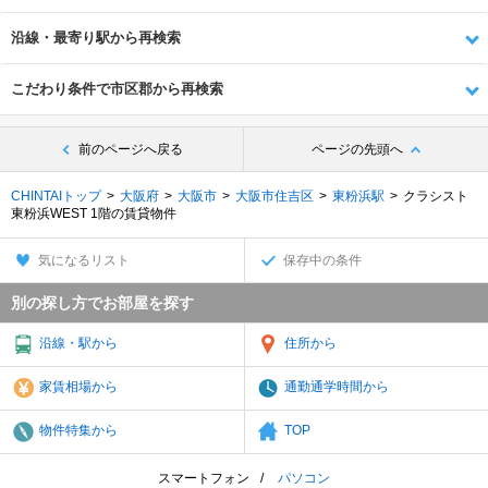
沿線・最寄り駅から再検索
こだわり条件で市区郡から再検索
前のページへ戻る
ページの先頭へ
CHINTAIトップ
大阪府
大阪市
大阪市住吉区
東粉浜駅
クラシスト
東粉浜WEST 1階の賃貸物件
気になるリスト
保存中の条件
別の探し方でお部屋を探す
沿線・駅から
住所から
家賃相場から
通勤通学時間から
物件特集から
TOP
スマートフォン
パソコン