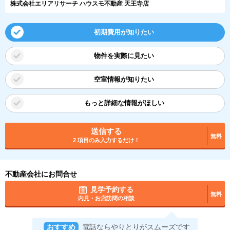
株式会社エリアリサーチ ハウスモ不動産 天王寺店
初期費用が知りたい
物件を実際に見たい
空室情報が知りたい
もっと詳細な情報がほしい
送信する
無料
2 項目のみ入力するだけ！
不動産会社にお問合せ
見学予約する
無料
内見・お店訪問の相談
おすすめ
電話ならやりとりがスムーズです