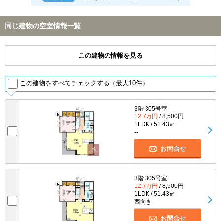
同じ建物の空室情報一覧
この建物の情報を見る
この建物をすべてチェックする（最大10件）
3階 305号室
12.7万円
/ 8,500円
1LDK / 51.43㎡
--
お問合せ
3階 305号室
12.7万円
/ 8,500円
1LDK / 51.43㎡
西向き
お問合せ