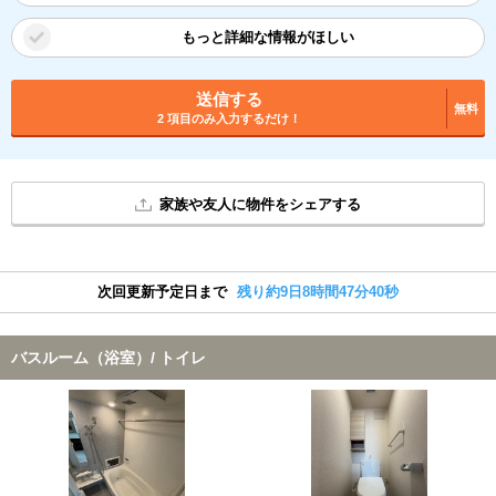
もっと詳細な情報がほしい
送信する
無料
2 項目のみ入力するだけ！
家族や友人に物件をシェアする
次回更新予定日まで
残り約9日8時間47分39秒
バスルーム（浴室）/ トイレ