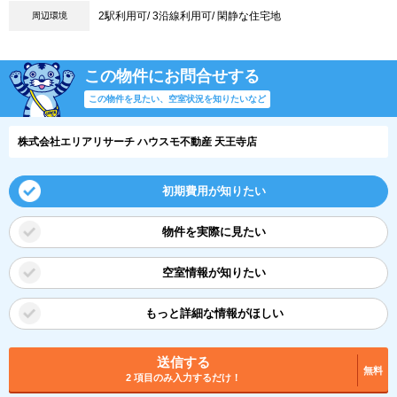
2駅利用可/ 3沿線利用可/ 閑静な住宅地
周辺環境
この物件にお問合せする
この物件を見たい、空室状況を知りたいなど
株式会社エリアリサーチ ハウスモ不動産 天王寺店
初期費用が知りたい
物件を実際に見たい
空室情報が知りたい
もっと詳細な情報がほしい
送信する
無料
2 項目のみ入力するだけ！