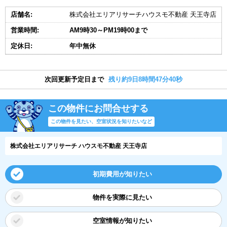
店舗名:
株式会社エリアリサーチハウスモ不動産 天王寺店
営業時間:
AM9時30～PM19時00まで
定休日:
年中無休
次回更新予定日まで
残り約9日8時間47分39秒
この物件にお問合せする
この物件を見たい、空室状況を知りたいなど
株式会社エリアリサーチ ハウスモ不動産 天王寺店
初期費用が知りたい
物件を実際に見たい
空室情報が知りたい