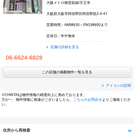
大阪メトロ御堂筋線/天王寺
大阪府大阪市阿倍野区阿倍野筋2-4-47
営業時間：AM9時30～PM19時00まで
定休日：年中無休
店舗の詳細を見る
06-6624-8828
この店舗の掲載物件一覧を見る
アイコンの説明
※CHINTAIは物件情報の精度向上に努めております。
万が一、物件情報に相違がございましたら、
こちらのお問合せ
よりご連絡くださ
い。
住所から再検索