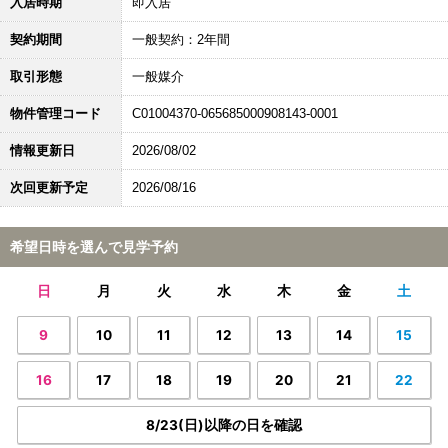
入居時期
即入居
契約期間
一般契約：2年間
取引形態
一般媒介
物件管理コード
C01004370-065685000908143-0001
情報更新日
2026/08/02
次回更新予定
2026/08/16
希望日時を選んで見学予約
日
月
火
水
木
金
土
9
10
11
12
13
14
15
16
17
18
19
20
21
22
8/23(日)以降の日を確認