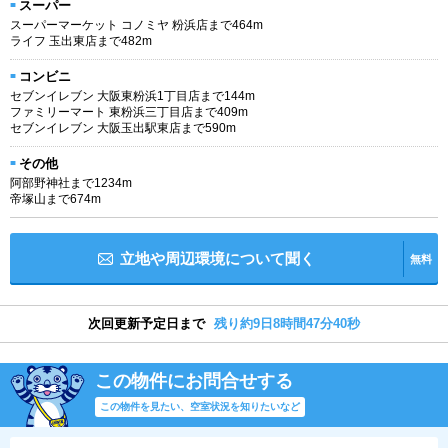
スーパー
スーパーマーケット コノミヤ 粉浜店まで464m
ライフ 玉出東店まで482m
コンビニ
セブンイレブン 大阪東粉浜1丁目店まで144m
ファミリーマート 東粉浜三丁目店まで409m
セブンイレブン 大阪玉出駅東店まで590m
その他
阿部野神社まで1234m
帝塚山まで674m
立地や周辺環境について聞く
無料
次回更新予定日まで
残り約9日8時間47分39秒
この物件にお問合せする
この物件を見たい、空室状況を知りたいなど