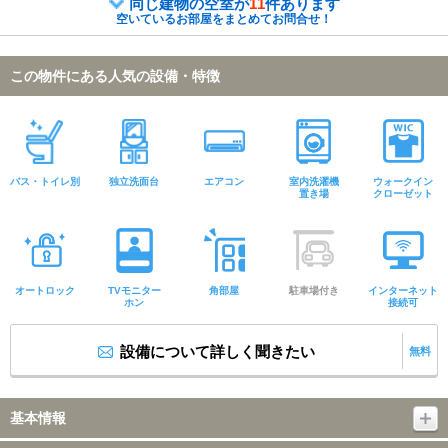
同じ建物の空室が
11
件あります
空いているお部屋をまとめてお問合せ！
この物件にある人気の設備・特徴
バス・トイレ別
独立洗面台
エアコン
室内洗濯機
ウォークイン
置き場
クローゼット
オートロック
TVモニター
角部屋
駐車場付き
インターネット
ホン
接続可
設備について詳しく聞きたい
無料
基本情報