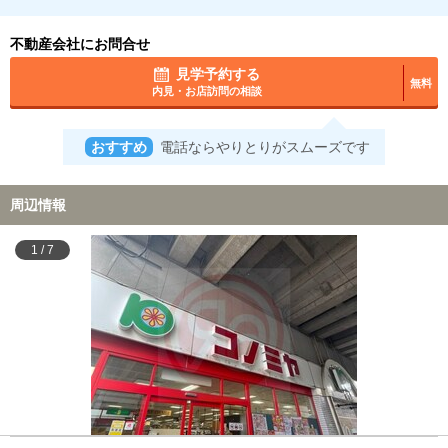
不動産会社にお問合せ
見学予約する
無料
内見・お店訪問の相談
おすすめ
電話ならやりとりがスムーズです
周辺情報
1
/
7