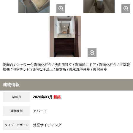
洗面台 / シャワー付洗面化粧台 / 洗面所独立 / 洗面所にドア / 洗面化粧台 / 浴室乾
燥機 / 浴室テレビ / 浴室1坪以上 / 脱衣所 / 温水洗浄便座 / 暖房便座
建物情報
2026年03月
新築
築年月
アパート
建物種別
外壁サイディング
タイプ・デザイン