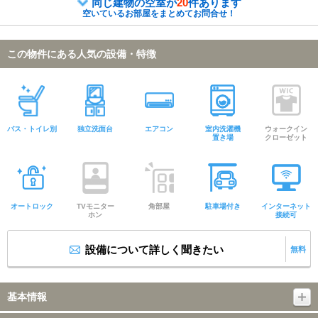
同じ建物の空室が
20
件あります
空いているお部屋をまとめてお問合せ！
この物件にある人気の設備・特徴
バス・トイレ別
独立洗面台
エアコン
室内洗濯機
ウォークイン
置き場
クローゼット
オートロック
TVモニター
角部屋
駐車場付き
インターネット
ホン
接続可
設備について詳しく聞きたい
無料
基本情報