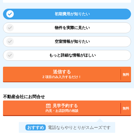
初期費用が知りたい
物件を実際に見たい
空室情報が知りたい
もっと詳細な情報がほしい
送信する
無料
2 項目のみ入力するだけ！
不動産会社にお問合せ
見学予約する
無料
内見・お店訪問の相談
おすすめ
電話ならやりとりがスムーズです