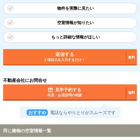
物件を実際に見たい
空室情報が知りたい
もっと詳細な情報がほしい
送信する
無料
2 項目のみ入力するだけ！
不動産会社にお問合せ
見学予約する
無料
内見・お店訪問の相談
おすすめ
電話ならやりとりがスムーズです
同じ建物の空室情報一覧