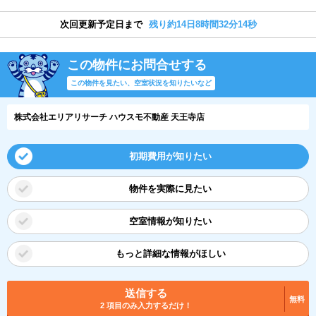
次回更新予定日まで
残り約14日8時間32分14秒
この物件にお問合せする
この物件を見たい、空室状況を知りたいなど
株式会社エリアリサーチ ハウスモ不動産 天王寺店
初期費用が知りたい
物件を実際に見たい
空室情報が知りたい
もっと詳細な情報がほしい
送信する
無料
2 項目のみ入力するだけ！