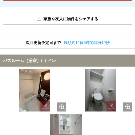
家族や友人に物件をシェアする
次回更新予定日まで
残り約14日8時間32分14秒
バスルーム（浴室）/ トイレ