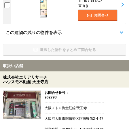
1LDK / 30.45㎡
東向き
お問合せ
この建物の残りの物件を表示
選択した物件をまとめて問合せる
取扱い店舗
株式会社エリアリサーチ
ハウスモ不動産 天王寺店
お問合せ番号：
902793
大阪メトロ御堂筋線/天王寺
大阪府大阪市阿倍野区阿倍野筋2-4-47